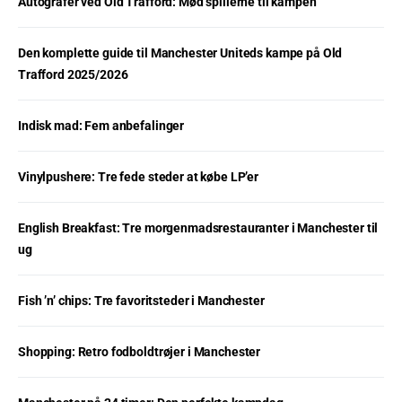
Autografer ved Old Trafford: Mød spillerne til kampen
Den komplette guide til Manchester Uniteds kampe på Old
Trafford 2025/2026
Indisk mad: Fem anbefalinger
Vinylpushere: Tre fede steder at købe LP’er
English Breakfast: Tre morgenmadsrestauranter i Manchester til
ug
Fish ’n’ chips: Tre favoritsteder i Manchester
Shopping: Retro fodboldtrøjer i Manchester