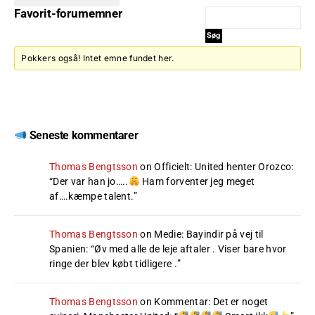
Favorit-forumemner
Pokkers også! Intet emne fundet her.
Seneste kommentarer
Thomas Bengtsson
on
Officielt: United henter Orozco
:
“
Der var han jo…..
Ham forventer jeg meget
af….kæmpe talent.
”
Thomas Bengtsson
on
Medie: Bayindir på vej til
Spanien
: “
Øv med alle de leje aftaler . Viser bare hvor
ringe der blev købt tidligere .
”
Thomas Bengtsson
on
Kommentar: Det er noget