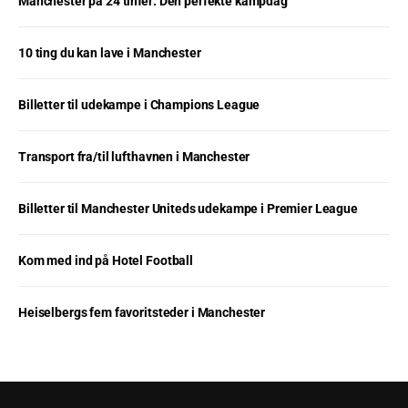
Manchester på 24 timer: Den perfekte kampdag
10 ting du kan lave i Manchester
Billetter til udekampe i Champions League
Transport fra/til lufthavnen i Manchester
Billetter til Manchester Uniteds udekampe i Premier League
Kom med ind på Hotel Football
Heiselbergs fem favoritsteder i Manchester