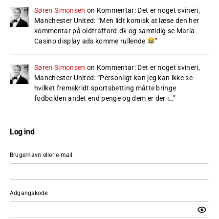
Søren Simonsen
on
Kommentar: Det er noget svineri,
Manchester United
: “
Men lidt komisk at læse den her
kommentar på oldtrafford.dk og samtidig se Maria
Casino display ads komme rullende
”
Søren Simonsen
on
Kommentar: Det er noget svineri,
Manchester United
: “
Personligt kan jeg kan ikke se
hvilket fremskridt sportsbetting måtte bringe
fodbolden andet end penge og dem er der i…
”
Log ind
Brugernavn eller e-mail
Adgangskode