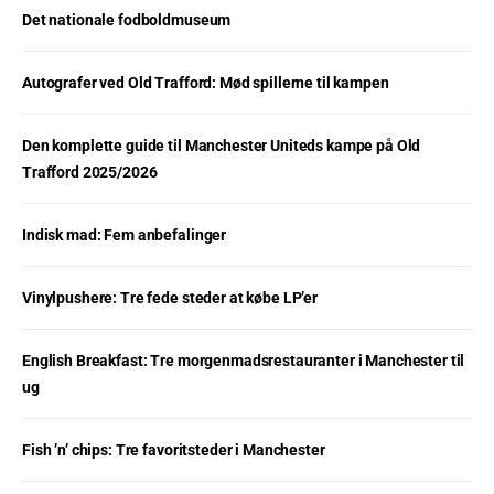
Det nationale fodboldmuseum
Autografer ved Old Trafford: Mød spillerne til kampen
Den komplette guide til Manchester Uniteds kampe på Old
Trafford 2025/2026
Indisk mad: Fem anbefalinger
Vinylpushere: Tre fede steder at købe LP’er
English Breakfast: Tre morgenmadsrestauranter i Manchester til
ug
Fish ’n’ chips: Tre favoritsteder i Manchester