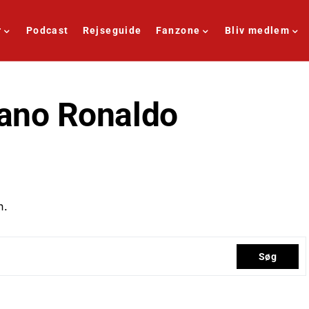
r
Podcast
Rejseguide
Fanzone
Bliv medlem
iano Ronaldo
n.
Søg