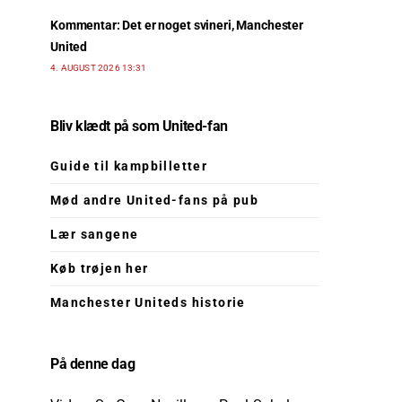
Kommentar: Det er noget svineri, Manchester
United
4. AUGUST 2026 13:31
Bliv klædt på som United-fan
Guide til kampbilletter
Mød andre United-fans på pub
Lær sangene
Køb trøjen her
Manchester Uniteds historie
På denne dag