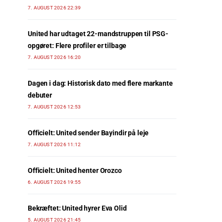
7. AUGUST 2026 22:39
United har udtaget 22-mandstruppen til PSG-
opgøret: Flere profiler er tilbage
7. AUGUST 2026 16:20
Dagen i dag: Historisk dato med flere markante
debuter
7. AUGUST 2026 12:53
Officielt: United sender Bayindir på leje
7. AUGUST 2026 11:12
Officielt: United henter Orozco
6. AUGUST 2026 19:55
Bekræftet: United hyrer Eva Olid
5. AUGUST 2026 21:45