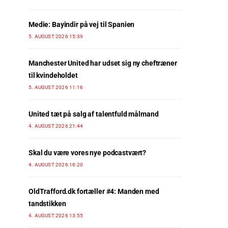
Medie: Bayindir på vej til Spanien
5. AUGUST 2026 15:39
Manchester United har udset sig ny cheftræner
til kvindeholdet
5. AUGUST 2026 11:16
United tæt på salg af talentfuld målmand
4. AUGUST 2026 21:44
Skal du være vores nye podcastvært?
4. AUGUST 2026 16:20
OldTrafford.dk fortæller #4: Manden med
tandstikken
4. AUGUST 2026 13:55