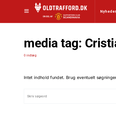
Nyhede
media tag:
Crist
0 indlæg
Intet indhold fundet. Brug eventuelt søgninge