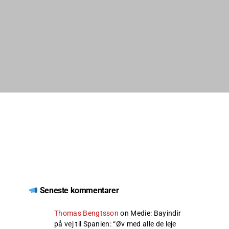
Seneste kommentarer
Thomas Bengtsson
on
Medie: Bayindir
på vej til Spanien
: “
Øv med alle de leje