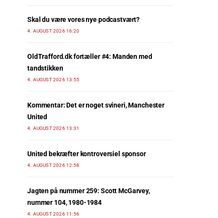
Skal du være vores nye podcastvært?
4. AUGUST 2026 16:20
OldTrafford.dk fortæller #4: Manden med
tandstikken
4. AUGUST 2026 13:55
Kommentar: Det er noget svineri, Manchester
United
4. AUGUST 2026 13:31
United bekræfter kontroversiel sponsor
4. AUGUST 2026 12:58
Jagten på nummer 259: Scott McGarvey,
nummer 104, 1980-1984
4. AUGUST 2026 11:56