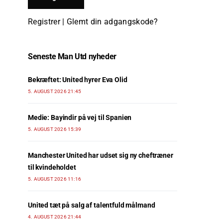
Registrer
|
Glemt din adgangskode?
Seneste Man Utd nyheder
Bekræftet: United hyrer Eva Olid
5. AUGUST 2026 21:45
Medie: Bayindir på vej til Spanien
5. AUGUST 2026 15:39
Manchester United har udset sig ny cheftræner
til kvindeholdet
5. AUGUST 2026 11:16
United tæt på salg af talentfuld målmand
4. AUGUST 2026 21:44