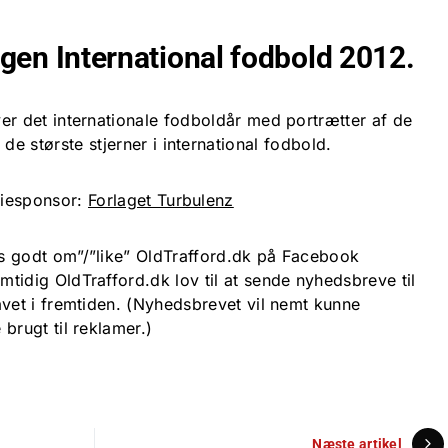
gen International fodbold 2012.
er det internationale fodboldår med portrætter af de
de største stjerner i international fodbold.
iesponsor:
Forlaget Turbulenz
es godt om”/”like” OldTrafford.dk på Facebook
mtidig OldTrafford.dk lov til at sende nyhedsbreve til
lavet i fremtiden. (Nyhedsbrevet vil nemt kunne
 brugt til reklamer.)
Næste artikel