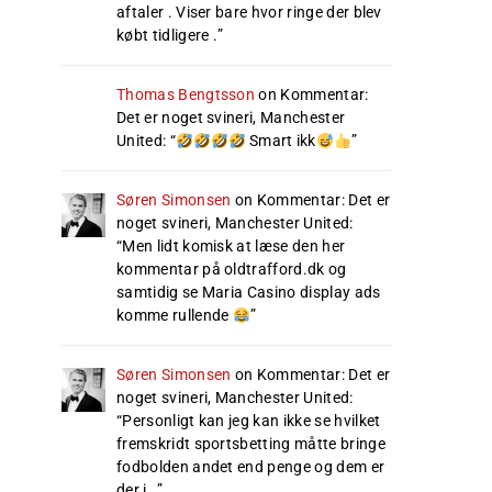
aftaler . Viser bare hvor ringe der blev
købt tidligere .
”
Thomas Bengtsson
on
Kommentar:
Det er noget svineri, Manchester
United
: “
Smart ikk
”
Søren Simonsen
on
Kommentar: Det er
noget svineri, Manchester United
:
“
Men lidt komisk at læse den her
kommentar på oldtrafford.dk og
samtidig se Maria Casino display ads
komme rullende
”
Søren Simonsen
on
Kommentar: Det er
noget svineri, Manchester United
:
“
Personligt kan jeg kan ikke se hvilket
fremskridt sportsbetting måtte bringe
fodbolden andet end penge og dem er
der i…
”