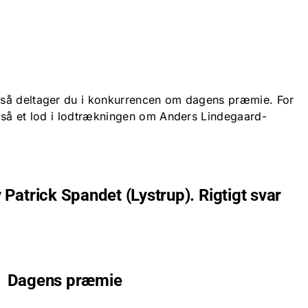
n
så deltager du i konkurrencen om dagens præmie. For
gså et lod i lodtrækningen om Anders Lindegaard-
Patrick Spandet (Lystrup). Rigtigt svar
Dagens præmie