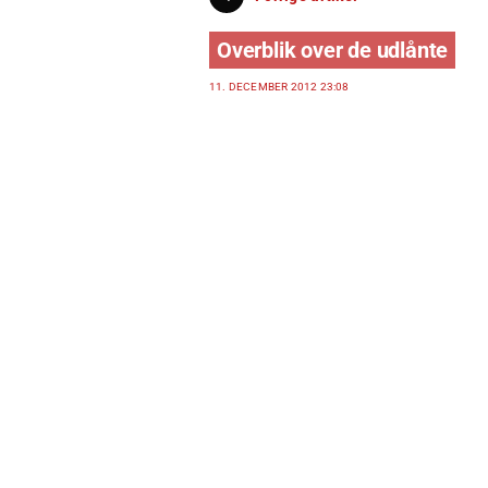
Overblik over de udlånte
11. DECEMBER 2012 23:08