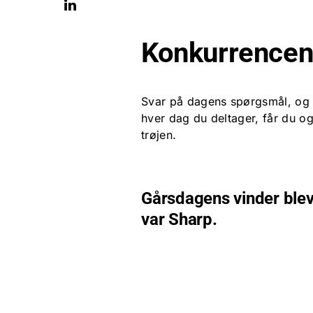
Konkurrence
Svar på dagens spørgsmål, og 
hver dag du deltager, får du o
trøjen.
Gårsdagens vinder blev 
var Sharp.