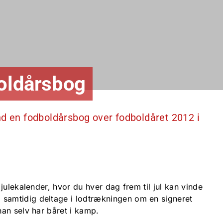
boldårsbog
nd en fodboldårsbog over fodboldåret 2012 i
julekalender, hvor du hver dag frem til jul kan vinde
amtidig deltage i lodtrækningen om en signeret
an selv har båret i kamp.