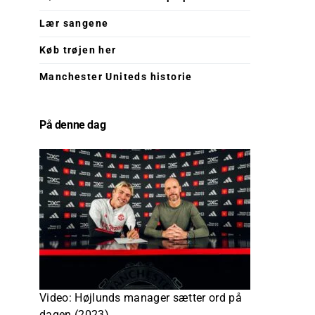
Lær sangene
Køb trøjen her
Manchester Uniteds historie
På denne dag
Video: Højlunds manager sætter ord på
dagen (2023)