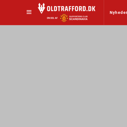
Nyhede