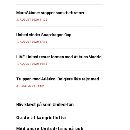
Marc Skinner stopper som cheftræner
3. AUGUST 2026 11:25
United vinder Snapdragon Cup
1. AUGUST 2026 17:16
LIVE: United tester formen mod Atlético Madrid
1. AUGUST 2026 14:13
Truppen mod Atlético: Belgiere ikke rejst med
31. JULI 2026 15:59
Bliv klædt på som United-fan
Guide til kampbilletter
Mød andre United-fans på pub