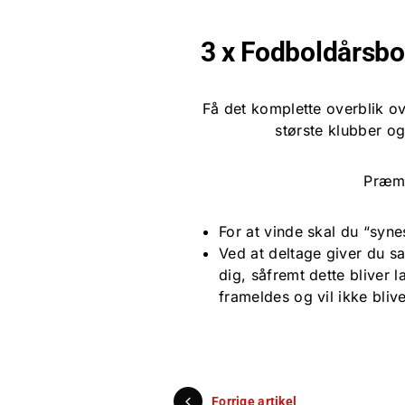
3 x Fodboldårsbo
Få det komplette overblik ov
største klubber og 
Præm
For at vinde skal du “syn
Ved at deltage giver du sa
dig, såfremt dette bliver 
frameldes og vil ikke blive
Forrige artikel