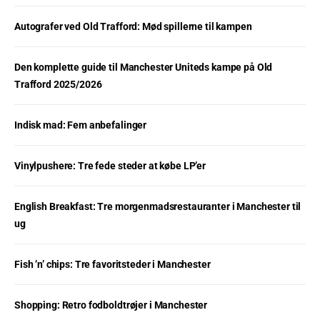
Autografer ved Old Trafford: Mød spillerne til kampen
Den komplette guide til Manchester Uniteds kampe på Old
Trafford 2025/2026
Indisk mad: Fem anbefalinger
Vinylpushere: Tre fede steder at købe LP’er
English Breakfast: Tre morgenmadsrestauranter i Manchester til
ug
Fish ’n’ chips: Tre favoritsteder i Manchester
Shopping: Retro fodboldtrøjer i Manchester