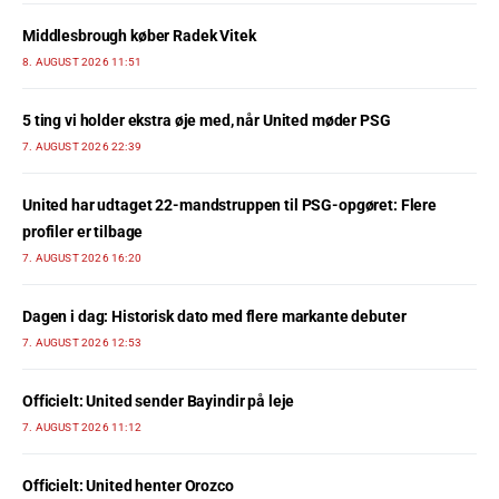
Middlesbrough køber Radek Vitek
8. AUGUST 2026 11:51
5 ting vi holder ekstra øje med, når United møder PSG
7. AUGUST 2026 22:39
United har udtaget 22-mandstruppen til PSG-opgøret: Flere
profiler er tilbage
7. AUGUST 2026 16:20
Dagen i dag: Historisk dato med flere markante debuter
7. AUGUST 2026 12:53
Officielt: United sender Bayindir på leje
7. AUGUST 2026 11:12
Officielt: United henter Orozco