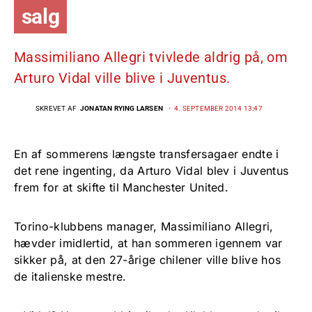
salg
Massimiliano Allegri tvivlede aldrig på, om
Arturo Vidal ville blive i Juventus.
SKREVET AF
JONATAN RYING LARSEN
4. SEPTEMBER 2014 13:47
En af sommerens længste transfersagaer endte i
det rene ingenting, da Arturo Vidal blev i Juventus
frem for at skifte til Manchester United.
Torino-klubbens manager, Massimiliano Allegri,
hævder imidlertid, at han sommeren igennem var
sikker på, at den 27-årige chilener ville blive hos
de italienske mestre.