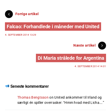
Forrige artikel
Falcao: Forhandlede i måneder med United
4. SEPTEMBER 2014 13:29
Næste artikel
Di Maria strålede for Argentina
4. SEPTEMBER 2014 14:01
Seneste kommentarer
Thomas Bengtsson
on
United ankommer til Irland og
særligt én spiller overrasker
: “
Hmm hvad med Licha….
”