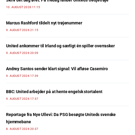
10. AUGUST 2026 11:15
Marcus Rashford tildelt nyt trøjenummer
9. AUGUST 2026 21:15
United ankommer til Irland og særligt én spiller overrasker
9. AUGUST 2026 20:09
Andrey Santos sender klart signal: Vil afløse Casemiro
9. AUGUST 2026 17:39
BBC: United arbejder på at hente engelsk stortalent
9. AUGUST 2026 17:37
Reportage fra Nye Ullevi: Da PSG besøgte Uniteds svenske
hjemmebane
8. AUGUST 2026 20:37