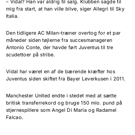
– Vidal? Han var aldrig til salg. Klubben sagde til
mig fra start, at han ville blive, siger Allegri til Sky
Italia.
Den tidligere AC Milan-træner overtog for et par
måneder siden tøjlerne fra succesmanageren
Antonio Conte, der havde ført Juventus til tre
scudettoer på stribe.
Vidal har været en af de bærende kræfter hos
Juventus siden skiftet fra Bayer Leverkusen i 2011.
Manchester United endte i stedet med at sætte
britisk transferrekord og bruge 150 mio. pund på
stjernespillere som Angel Di Maria og Radamel
Falcao.