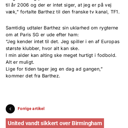
til år 2006 og der er intet siger, at jeg er på vej
væk,” fortalte Barthez til den franske tv kanal, TF1.
Samtidig udtaler Barthez sin uklarhed om rygterne
om at Paris SG er ude efter ham:
“Jeg kender intet til det. Jeg spiller i en af Europas
største klubber, hvor alt kan ske.
I min alder kan alting ske meget hurtigt i fodbold.
Alt er muligt.
Lige for tiden tager jeg en dag ad gangen,”
kommer det fra Barthez.
Forrige artikel
United vandt sikkert over Birmingham