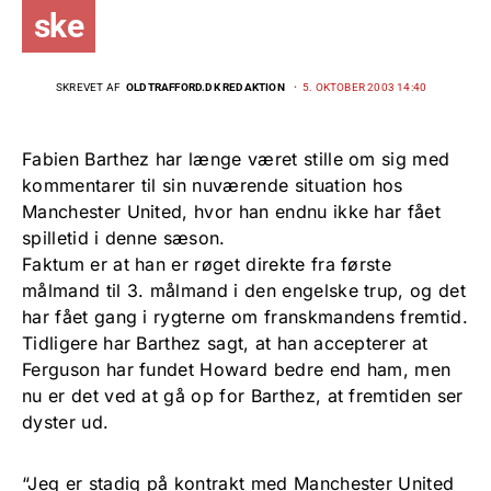
ske
SKREVET AF
OLDTRAFFORD.DK REDAKTION
5. OKTOBER 2003 14:40
Fabien Barthez har længe været stille om sig med
kommentarer til sin nuværende situation hos
Manchester United, hvor han endnu ikke har fået
spilletid i denne sæson.
Faktum er at han er røget direkte fra første
målmand til 3. målmand i den engelske trup, og det
har fået gang i rygterne om franskmandens fremtid.
Tidligere har Barthez sagt, at han accepterer at
Ferguson har fundet Howard bedre end ham, men
nu er det ved at gå op for Barthez, at fremtiden ser
dyster ud.
“Jeg er stadig på kontrakt med Manchester United