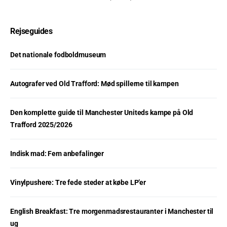
Rejseguides
Det nationale fodboldmuseum
Autografer ved Old Trafford: Mød spillerne til kampen
Den komplette guide til Manchester Uniteds kampe på Old
Trafford 2025/2026
Indisk mad: Fem anbefalinger
Vinylpushere: Tre fede steder at købe LP’er
English Breakfast: Tre morgenmadsrestauranter i Manchester til
ug