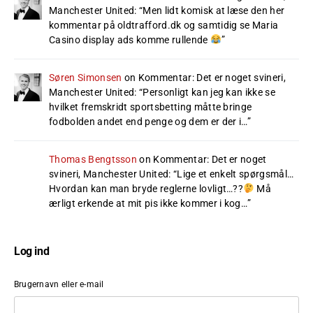
Manchester United
: “
Men lidt komisk at læse den her
kommentar på oldtrafford.dk og samtidig se Maria
Casino display ads komme rullende
”
Søren Simonsen
on
Kommentar: Det er noget svineri,
Manchester United
: “
Personligt kan jeg kan ikke se
hvilket fremskridt sportsbetting måtte bringe
fodbolden andet end penge og dem er der i…
”
Thomas Bengtsson
on
Kommentar: Det er noget
svineri, Manchester United
: “
Lige et enkelt spørgsmål…
Hvordan kan man bryde reglerne lovligt…??
Må
ærligt erkende at mit pis ikke kommer i kog…
”
Log ind
Brugernavn eller e-mail