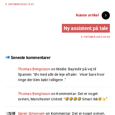
5. OKTOBER 2003 13:41
Næste artikel
Ny assistent på tale
5. OKTOBER 2003 20:43
Seneste kommentarer
Thomas Bengtsson
on
Medie: Bayindir på vej til
Spanien
: “
Øv med alle de leje aftaler . Viser bare hvor
ringe der blev købt tidligere .
”
Thomas Bengtsson
on
Kommentar: Det er noget
svineri, Manchester United
: “
Smart ikk
”
Søren Simonsen
on
Kommentar: Det er noget svineri,