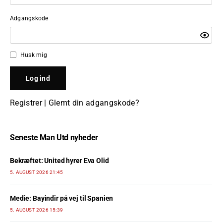
Adgangskode
Husk mig
Registrer
|
Glemt din adgangskode?
Seneste Man Utd nyheder
Bekræftet: United hyrer Eva Olid
5. AUGUST 2026 21:45
Medie: Bayindir på vej til Spanien
5. AUGUST 2026 15:39