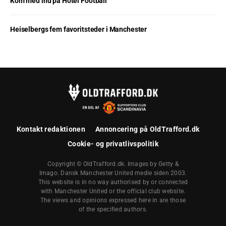
Kom med ind på Hotel Football
Heiselbergs fem favoritsteder i Manchester
Kontakt redaktionen
Annoncering på OldTrafford.dk
Cookie- og privatlivspolitik
Copyright © OldTrafford.dk. Images by Getty &
Imago. Dansk Manchester United medie siden 2003.
This website is in no way authorised by or connected
with Manchester United or the official club website.
The views and opinions expressed here in are those
of the specified authors.