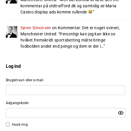
kommentar på oldtrafford.dk og samtidig se Maria
Casino display ads komme rullende
”
Søren Simonsen
on
Kommentar: Det er noget svineri,
Manchester United
: “
Personligt kan jeg kan ikke se
hvilket fremskridt sportsbetting måtte bringe
fodbolden andet end penge og dem er der i…
”
Log ind
Brugernavn eller e-mail
Adgangskode
Husk mig