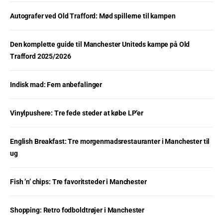
Autografer ved Old Trafford: Mød spillerne til kampen
Den komplette guide til Manchester Uniteds kampe på Old
Trafford 2025/2026
Indisk mad: Fem anbefalinger
Vinylpushere: Tre fede steder at købe LP’er
English Breakfast: Tre morgenmadsrestauranter i Manchester til
ug
Fish ’n’ chips: Tre favoritsteder i Manchester
Shopping: Retro fodboldtrøjer i Manchester