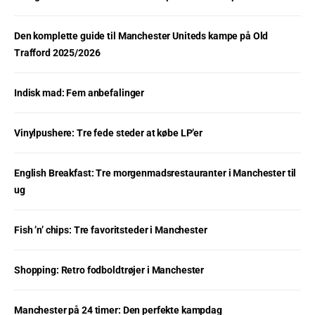
Den komplette guide til Manchester Uniteds kampe på Old
Trafford 2025/2026
Indisk mad: Fem anbefalinger
Vinylpushere: Tre fede steder at købe LP’er
English Breakfast: Tre morgenmadsrestauranter i Manchester til
ug
Fish ’n’ chips: Tre favoritsteder i Manchester
Shopping: Retro fodboldtrøjer i Manchester
Manchester på 24 timer: Den perfekte kampdag