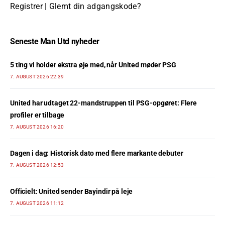
Registrer
|
Glemt din adgangskode?
Seneste Man Utd nyheder
5 ting vi holder ekstra øje med, når United møder PSG
7. AUGUST 2026 22:39
United har udtaget 22-mandstruppen til PSG-opgøret: Flere
profiler er tilbage
7. AUGUST 2026 16:20
Dagen i dag: Historisk dato med flere markante debuter
7. AUGUST 2026 12:53
Officielt: United sender Bayindir på leje
7. AUGUST 2026 11:12