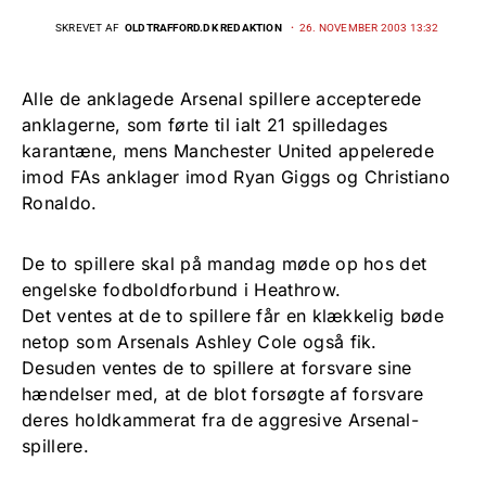
SKREVET AF
OLDTRAFFORD.DK REDAKTION
26. NOVEMBER 2003 13:32
Alle de anklagede Arsenal spillere accepterede
anklagerne, som førte til ialt 21 spilledages
karantæne, mens Manchester United appelerede
imod FAs anklager imod Ryan Giggs og Christiano
Ronaldo.
De to spillere skal på mandag møde op hos det
engelske fodboldforbund i Heathrow.
Det ventes at de to spillere får en klækkelig bøde
netop som Arsenals Ashley Cole også fik.
Desuden ventes de to spillere at forsvare sine
hændelser med, at de blot forsøgte af forsvare
deres holdkammerat fra de aggresive Arsenal-
spillere.