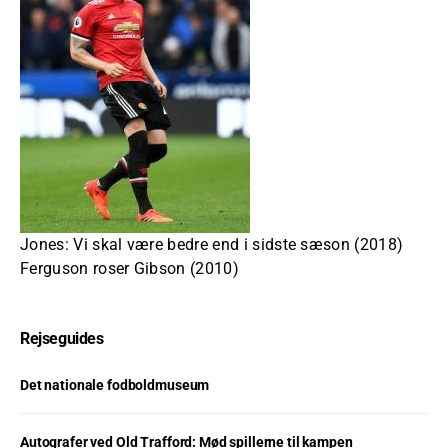
Jones: Vi skal være bedre end i sidste sæson (2018)
Ferguson roser Gibson (2010)
Rejseguides
Det nationale fodboldmuseum
Autografer ved Old Trafford: Mød spillerne til kampen