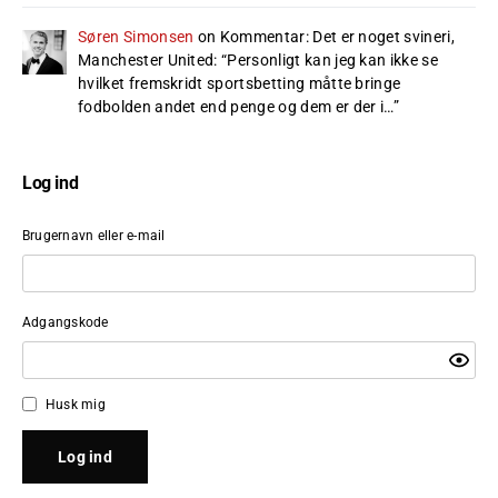
Søren Simonsen
on
Kommentar: Det er noget svineri,
Manchester United
: “
Personligt kan jeg kan ikke se
hvilket fremskridt sportsbetting måtte bringe
fodbolden andet end penge og dem er der i…
”
Log ind
Brugernavn eller e-mail
Adgangskode
Husk mig