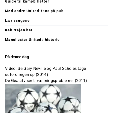
Guide til kampbilletter
Mød andre United-fans på pub
Lær sangene
Køb trøjen her
Manchester Uniteds historie
På denne dag
Video: Se Gary Neville og Paul Scholes tage
udfordringen op (2014)
De Gea afviser tilvænningsproblemer (2011)