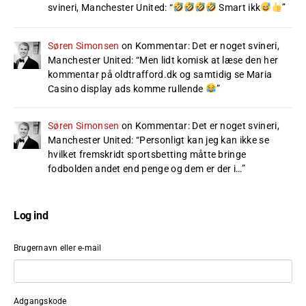
svineri, Manchester United
: “
Smart ikk
”
Søren Simonsen
on
Kommentar: Det er noget svineri,
Manchester United
: “
Men lidt komisk at læse den her
kommentar på oldtrafford.dk og samtidig se Maria
Casino display ads komme rullende
”
Søren Simonsen
on
Kommentar: Det er noget svineri,
Manchester United
: “
Personligt kan jeg kan ikke se
hvilket fremskridt sportsbetting måtte bringe
fodbolden andet end penge og dem er der i…
”
Log ind
Brugernavn eller e-mail
Adgangskode