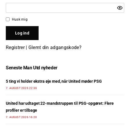
Husk mig
Registrer
|
Glemt din adgangskode?
Seneste Man Utd nyheder
5 ting vi holder ekstra øje med, når United møder PSG
7. AUGUST 2026 22:39
United har udtaget 22-mandstruppen til PSG-opgøret: Flere
profiler er tilbage
7. AUGUST 2026 16:20