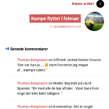
Næste artikel
Kampe flyttet i februar
17. DECEMBER 2015 12:25
Seneste kommentarer
Thomas Bengtsson
on
Officielt: United henter Orozco
:
“
Der var han jo…..
Ham forventer jeg meget
af….kæmpe talent.
”
Thomas Bengtsson
on
Medie: Bayindir på vej til
Spanien
: “
Øv med alle de leje aftaler . Viser bare hvor
ringe der blev købt tidligere .
”
Thomas Bengtsson
on
Kommentar: Det er noget