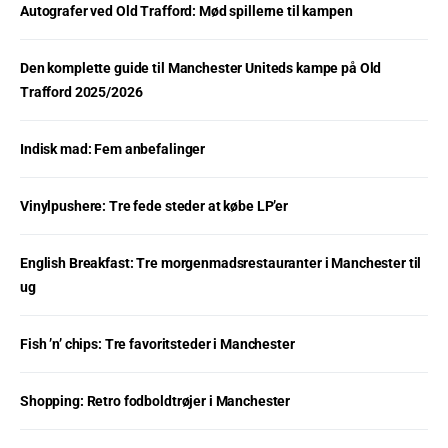
Autografer ved Old Trafford: Mød spillerne til kampen
Den komplette guide til Manchester Uniteds kampe på Old
Trafford 2025/2026
Indisk mad: Fem anbefalinger
Vinylpushere: Tre fede steder at købe LP’er
English Breakfast: Tre morgenmadsrestauranter i Manchester til
ug
Fish ’n’ chips: Tre favoritsteder i Manchester
Shopping: Retro fodboldtrøjer i Manchester