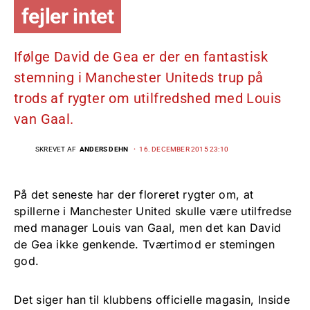
fejler intet
Ifølge David de Gea er der en fantastisk
stemning i Manchester Uniteds trup på
trods af rygter om utilfredshed med Louis
van Gaal.
SKREVET AF
ANDERS DEHN
16. DECEMBER 2015 23:10
På det seneste har der floreret rygter om, at
spillerne i Manchester United skulle være utilfredse
med manager Louis van Gaal, men det kan David
de Gea ikke genkende. Tværtimod er stemingen
god.
Det siger han til klubbens officielle magasin, Inside