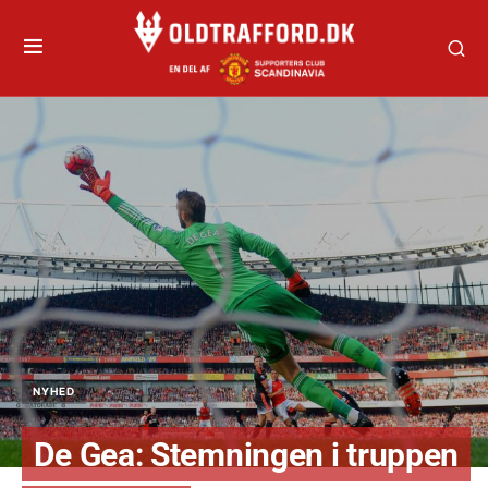
NYHED
De Gea: Stemningen i truppen