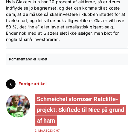
Hvis Glazers kun har 20 procent af aktierne, så er deres
indflydelse jo begrænset, og det kan komme til at koste
dem, at de måske så skal investere i klubben istedet for at
trække ud, og det vil de nok alligevel ikke. Glazer vil have
50 %, det “hele” eller lave et urealiastisk gigant-salg…
Ender nok med at Glazers slet ikke sælger, men blot for
nogle få små investorerer..
Kommentarer er lukket
Forrige artikel
Schmeichel storroser Ratcliffe-
projekt: Skiftede til Nice på grund
af ham
2. MAJ 2023 9:07