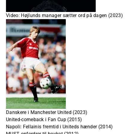
Video: Højlunds manager sætter ord på dagen (2023)
Danskere i Manchester United (2023)
United-comeback i Fan Cup (2015)
Napoli: Fellainis fremtid i Uniteds hænder (2014)
MUST opfordrer til boykot (2012)