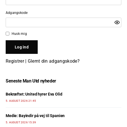
Adgangskode
Husk mig
Registrer
|
Glemt din adgangskode?
Seneste Man Utd nyheder
Bekræftet: United hyrer Eva Olid
5. AUGUST 2026 21:45
Medie: Bayindir på vej til Spanien
5. AUGUST 2026 15:39