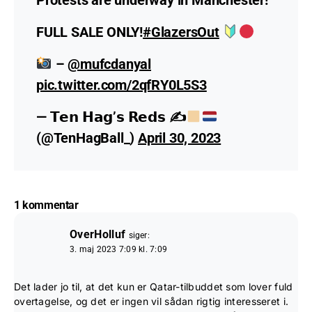
FULL SALE ONLY!
#GlazersOut
–
@mufcdanyal
pic.twitter.com/2qfRY0L5S3
— 𝗧𝗲𝗻 𝗛𝗮𝗴’𝘀 𝗥𝗲𝗱𝘀 ✍
(@TenHagBall_)
April 30, 2023
1 kommentar
OverHolluf
siger:
3. maj 2023 7:09 kl. 7:09
Det lader jo til, at det kun er Qatar-tilbuddet som lover fuld
overtagelse, og det er ingen vil sådan rigtig interesseret i.