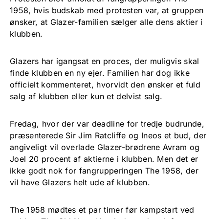
1958, hvis budskab med protesten var, at gruppen
ønsker, at Glazer-familien sælger alle dens aktier i
klubben.
Glazers har igangsat en proces, der muligvis skal
finde klubben en ny ejer. Familien har dog ikke
officielt kommenteret, hvorvidt den ønsker et fuld
salg af klubben eller kun et delvist salg.
Fredag, hvor der var deadline for tredje budrunde,
præsenterede Sir Jim Ratcliffe og Ineos et bud, der
angiveligt vil overlade Glazer-brødrene Avram og
Joel 20 procent af aktierne i klubben. Men det er
ikke godt nok for fangrupperingen The 1958, der
vil have Glazers helt ude af klubben.
The 1958 mødtes et par timer før kampstart ved