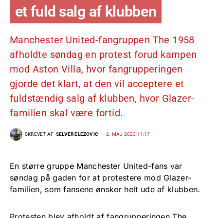
et fuld salg af klubben
Manchester United-fangruppen The 1958
afholdte søndag en protest forud kampen
mod Aston Villa, hvor fangrupperingen
gjorde det klart, at den vil acceptere et
fuldstændig salg af klubben, hvor Glazer-
familien skal være fortid.
SKREVET AF
SELVER ELEZOVIC
2. MAJ 2023 11:17
En større gruppe Manchester United-fans var
søndag på gaden for at protestere mod Glazer-
familien, som fansene ønsker helt ude af klubben.
Protesten blev afholdt af fangrupperingen The