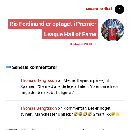
Næste artikel
Rio Ferdinand er optaget i Premier
League Hall of Fame
3. MAJ 2023 13:03
Seneste kommentarer
Thomas Bengtsson
on
Medie: Bayindir på vej til
Spanien
: “
Øv med alle de leje aftaler . Viser bare hvor
ringe der blev købt tidligere .
”
Thomas Bengtsson
on
Kommentar: Det er noget
svineri, Manchester United
: “
Smart ikk
”