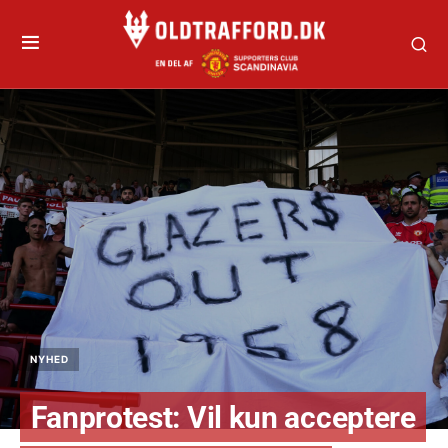
NYHED
Fanprotest: Vil kun acceptere