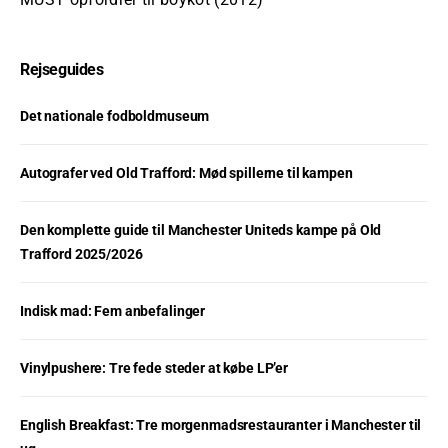
Rejseguides
Det nationale fodboldmuseum
Autografer ved Old Trafford: Mød spillerne til kampen
Den komplette guide til Manchester Uniteds kampe på Old
Trafford 2025/2026
Indisk mad: Fem anbefalinger
Vinylpushere: Tre fede steder at købe LP’er
English Breakfast: Tre morgenmadsrestauranter i Manchester til