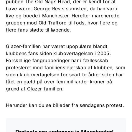
pubben The Old Nags Head, der er kendt for at
have været George Bests stamsted, da han var i
live og boede i Manchester. Herefter marcherede
gruppen mod Old Trafford til fods, hvor flere og
flere fans stødte til løbende.
Glazer-familien har været upopulære blandt
klubbens fans siden klubovertagelsen i 2005.
Forskellige fangrupperinger har i fællesskab
protesteret mod familiens ejerskab af klubben, som
siden klubovertagelsen for snart to årtier siden har
fået en gæld på over fem milliarder kroner på
grund af Glazer-familien.
Herunder kan du se billeder fra søndagens protest.
Protests are underway in Manchester!