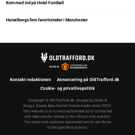
Kom med ind på Hotel Football
Heiselbergs fem favoritsteder i Manchester
Kontakt redaktionen
Annoncering på OldTrafford.dk
Cookie- og privatlivspolitik
Copyright © OldTrafford.dk. Images by Getty &
Imago. Dansk Manchester United medie siden 2003.
This website is in no way authorised by or connected
with Manchester United or the official club website.
The views and opinions expressed here in are those
of the specified authors.