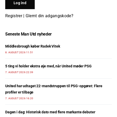
Registrer
|
Glemt din adgangskode?
Seneste Man Utd nyheder
Middlesbrough køber Radek Vitek
8. AUGUST 2026 11:51
5 ting vi holder ekstra øje med, når United møder PSG
7. AUGUST 2026 22:39
United har udtaget 22-mandstruppen til PSG-opgøret: Flere
profiler er tilbage
7. AUGUST 2026 16:20
Dagen i dag: Historisk dato med flere markante debuter