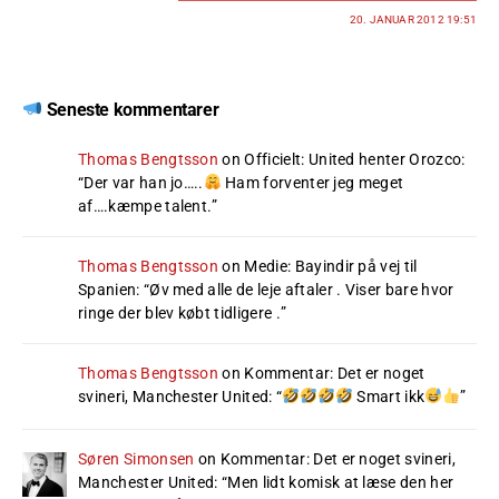
20. JANUAR 2012 19:51
Seneste kommentarer
Thomas Bengtsson
on
Officielt: United henter Orozco
:
“
Der var han jo…..
Ham forventer jeg meget
af….kæmpe talent.
”
Thomas Bengtsson
on
Medie: Bayindir på vej til
Spanien
: “
Øv med alle de leje aftaler . Viser bare hvor
ringe der blev købt tidligere .
”
Thomas Bengtsson
on
Kommentar: Det er noget
svineri, Manchester United
: “
Smart ikk
”
Søren Simonsen
on
Kommentar: Det er noget svineri,
Manchester United
: “
Men lidt komisk at læse den her