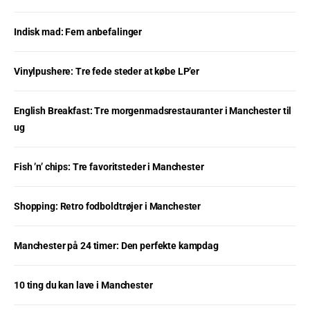
Indisk mad: Fem anbefalinger
Vinylpushere: Tre fede steder at købe LP’er
English Breakfast: Tre morgenmadsrestauranter i Manchester til
ug
Fish ’n’ chips: Tre favoritsteder i Manchester
Shopping: Retro fodboldtrøjer i Manchester
Manchester på 24 timer: Den perfekte kampdag
10 ting du kan lave i Manchester