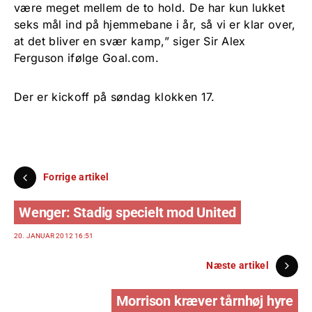
være meget mellem de to hold. De har kun lukket
seks mål ind på hjemmebane i år, så vi er klar over,
at det bliver en svær kamp,” siger Sir Alex
Ferguson ifølge Goal.com.
Der er kickoff på søndag klokken 17.
Forrige artikel
Wenger: Stadig specielt mod United
20. JANUAR 2012 16:51
Næste artikel
Morrison kræver tårnhøj hyre