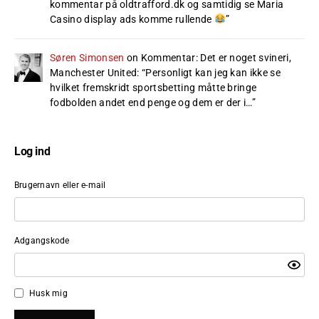
kommentar på oldtrafford.dk og samtidig se Maria
Casino display ads komme rullende
”
Søren Simonsen
on
Kommentar: Det er noget svineri,
Manchester United
: “
Personligt kan jeg kan ikke se
hvilket fremskridt sportsbetting måtte bringe
fodbolden andet end penge og dem er der i…
”
Log ind
Brugernavn eller e-mail
Adgangskode
Husk mig