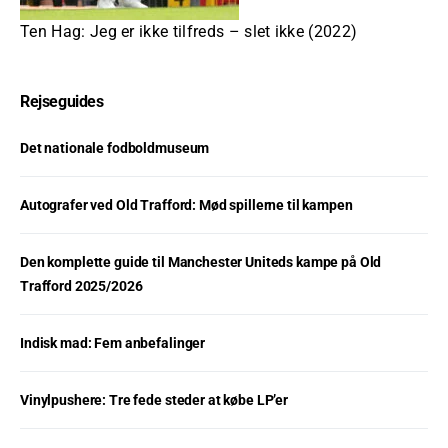
Ten Hag: Jeg er ikke tilfreds – slet ikke (2022)
Rejseguides
Det nationale fodboldmuseum
Autografer ved Old Trafford: Mød spillerne til kampen
Den komplette guide til Manchester Uniteds kampe på Old
Trafford 2025/2026
Indisk mad: Fem anbefalinger
Vinylpushere: Tre fede steder at købe LP’er