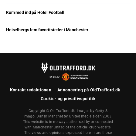
Kom med ind på Hotel Football
Heiselbergs fem favoritsteder i Manchester
Kontakt redaktionen
Annoncering på OldTrafford.dk
Cookie- og privatlivspolitik
Copyright © OldTrafford.dk. Images by Getty &
Imago. Dansk Manchester United medie siden 2003.
This website is in no way authorised by or connected
with Manchester United or the official club website.
The views and opinions expressed here in are those