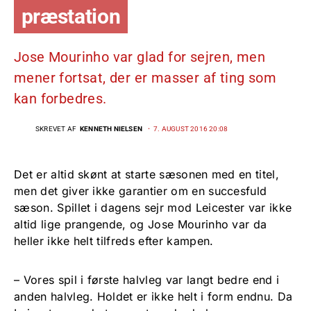
præstation
Jose Mourinho var glad for sejren, men
mener fortsat, der er masser af ting som
kan forbedres.
SKREVET AF
KENNETH NIELSEN
7. AUGUST 2016 20:08
Det er altid skønt at starte sæsonen med en titel,
men det giver ikke garantier om en succesfuld
sæson. Spillet i dagens sejr mod Leicester var ikke
altid lige prangende, og Jose Mourinho var da
heller ikke helt tilfreds efter kampen.
– Vores spil i første halvleg var langt bedre end i
anden halvleg. Holdet er ikke helt i form endnu. Da