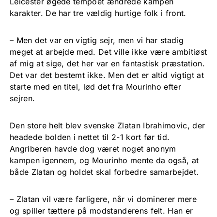
Leicester øgede tempoet ændrede kampen
karakter. De har tre vældig hurtige folk i front.
– Men det var en vigtig sejr, men vi har stadig
meget at arbejde med. Det ville ikke være ambitiøst
af mig at sige, det her var en fantastisk præstation.
Det var det bestemt ikke. Men det er altid vigtigt at
starte med en titel, lød det fra Mourinho efter
sejren.
Den store helt blev svenske Zlatan Ibrahimovic, der
headede bolden i nettet til 2-1 kort før tid.
Angriberen havde dog været noget anonym
kampen igennem, og Mourinho mente da også, at
både Zlatan og holdet skal forbedre samarbejdet.
– Zlatan vil være farligere, når vi dominerer mere
og spiller tættere på modstanderens felt. Han er