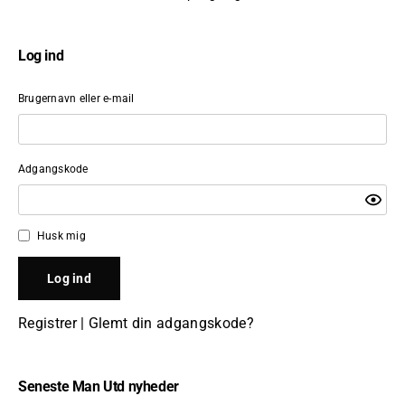
Log ind
Brugernavn eller e-mail
Adgangskode
Husk mig
Registrer
|
Glemt din adgangskode?
Seneste Man Utd nyheder