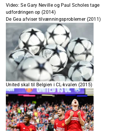
Video: Se Gary Neville og Paul Scholes tage
udfordringen op (2014)
De Gea afviser tilvænningsproblemer (2011)
United skal til Belgien i CL-kvalen (2015)