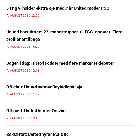
5 ting vi holder ekstra øje med, når United møder PSG
7. AUGUST 2026 22:39
United har udtaget 22-mandstruppen til PSG-opgøret: Flere
profiler er tilbage
7. AUGUST 2026 16:20
Dagen i dag: Historisk dato med flere markante debuter
7. AUGUST 2026 12:53
Officielt: United sender Bayindir på leje
7. AUGUST 2026 11:12
Officielt: United henter Orozco
6. AUGUST 2026 19:55
Bekræftet: United hyrer Eva Olid