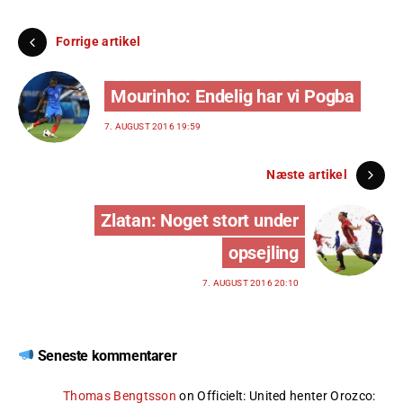
Forrige artikel
Mourinho: Endelig har vi Pogba
7. AUGUST 2016 19:59
Næste artikel
Zlatan: Noget stort under
opsejling
7. AUGUST 2016 20:10
Seneste kommentarer
Thomas Bengtsson
on
Officielt: United henter Orozco
: