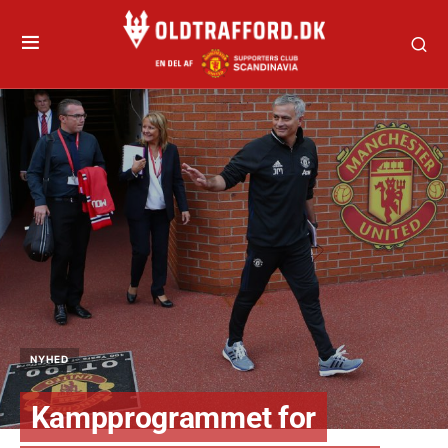
NYHED
Kampprogrammet for