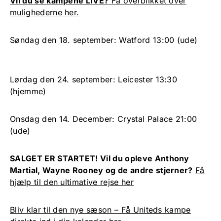
Vil du se kampene LIVE?
Få overblikket over
mulighederne her.
Søndag den 18. september: Watford 13:00 (ude)
Lørdag den 24. september: Leicester 13:30
(hjemme)
Onsdag den 14. December: Crystal Palace 21:00
(ude)
SALGET ER STARTET! Vil du opleve Anthony
Martial, Wayne Rooney og de andre stjerner?
Få
hjælp til den ultimative rejse her
Bliv klar til den nye sæson – Få Uniteds kampe