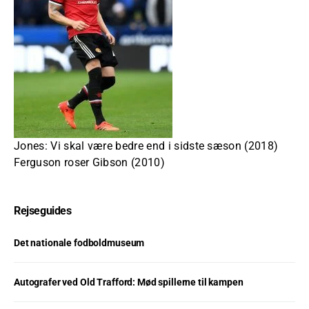
Jones: Vi skal være bedre end i sidste sæson (2018)
Ferguson roser Gibson (2010)
Rejseguides
Det nationale fodboldmuseum
Autografer ved Old Trafford: Mød spillerne til kampen