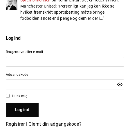
Manchester United
: “
Personligt kan jeg kan ikke se
hvilket fremskridt sportsbetting måtte bringe
fodbolden andet end penge og dem er der i…
”
Log ind
Brugernavn eller e-mail
Adgangskode
Husk mig
Registrer
|
Glemt din adgangskode?