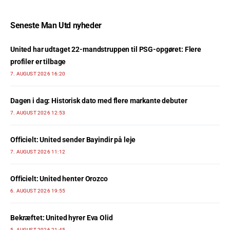
Seneste Man Utd nyheder
United har udtaget 22-mandstruppen til PSG-opgøret: Flere
profiler er tilbage
7. AUGUST 2026 16:20
Dagen i dag: Historisk dato med flere markante debuter
7. AUGUST 2026 12:53
Officielt: United sender Bayindir på leje
7. AUGUST 2026 11:12
Officielt: United henter Orozco
6. AUGUST 2026 19:55
Bekræftet: United hyrer Eva Olid
5. AUGUST 2026 21:45