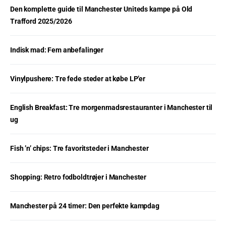
Den komplette guide til Manchester Uniteds kampe på Old
Trafford 2025/2026
Indisk mad: Fem anbefalinger
Vinylpushere: Tre fede steder at købe LP’er
English Breakfast: Tre morgenmadsrestauranter i Manchester til
ug
Fish ’n’ chips: Tre favoritsteder i Manchester
Shopping: Retro fodboldtrøjer i Manchester
Manchester på 24 timer: Den perfekte kampdag