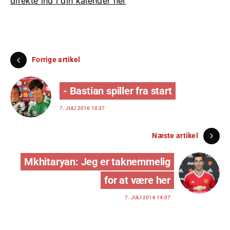
direkte ind i din kalender her
Forrige artikel
- Bastian spiller fra start
7. JULI 2016 10:37
Næste artikel
Mkhitaryan: Jeg er taknemmelig
for at være her
7. JULI 2016 14:07