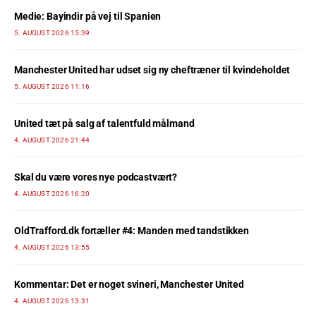
Medie: Bayindir på vej til Spanien
5. AUGUST 2026 15:39
Manchester United har udset sig ny cheftræner til kvindeholdet
5. AUGUST 2026 11:16
United tæt på salg af talentfuld målmand
4. AUGUST 2026 21:44
Skal du være vores nye podcastvært?
4. AUGUST 2026 16:20
OldTrafford.dk fortæller #4: Manden med tandstikken
4. AUGUST 2026 13:55
Kommentar: Det er noget svineri, Manchester United
4. AUGUST 2026 13:31