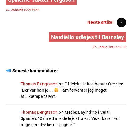
27. JANUAR 2004 14:44
Næste artikel
Nardiello udlejes til Barnsley
27. JANUAR 2004 17:56
Seneste kommentarer
Thomas Bengtsson
on
Officielt: United henter Orozco
:
“
Der var han jo…..
Ham forventer jeg meget
af….kæmpe talent.
”
Thomas Bengtsson
on
Medie: Bayindir på vej til
Spanien
: “
Øv med alle de leje aftaler . Viser bare hvor
ringe der blev købt tidligere .
”