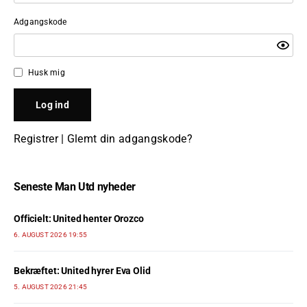
Adgangskode
Husk mig
Registrer
|
Glemt din adgangskode?
Seneste Man Utd nyheder
Officielt: United henter Orozco
6. AUGUST 2026 19:55
Bekræftet: United hyrer Eva Olid
5. AUGUST 2026 21:45