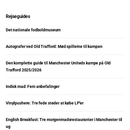
Rejseguides
Det nationale fodboldmuseum
Autografer ved Old Trafford: Mød spillerne til kampen
Den komplette guide til Manchester Uniteds kampe på Old
Trafford 2025/2026
Indisk mad: Fem anbefalinger
Vinylpushere: Tre fede steder at købe LP’er
English Breakfast: Tre morgenmadsrestauranter i Manchester til
ug