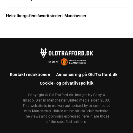
Heiselbergs fem favoritsteder i Manchester
Kontakt redaktionen
Annoncering på OldTrafford.dk
Cookie- og privatlivspolitik
Copyright © OldTrafford.dk. Images by Getty &
Imago. Dansk Manchester United medie siden 2003.
This website is in no way authorised by or connected
with Manchester United or the official club website.
The views and opinions expressed here in are those
of the specified authors.