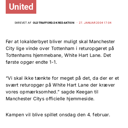
United
SKREVET AF
OLDTRAFFORD.DK REDAKTION
27. JANUAR 2004 17:04
Før at lokalderbyet bliver muligt skal Manchester
City lige vinde over Tottenham i returopgøret på
Tottenhams hjemmebane, White Hart Lane. Det
første opgør endte 1-1.
“Vi skal ikke tænkte for meget på det, da der er et
svært returopgør på White Hart Lane der kræver
vores opmærksomhed.” sagde Keegan til
Manchester Citys officielle hjemmeside.
Kampen vil blive spillet onsdag den 4. februar.