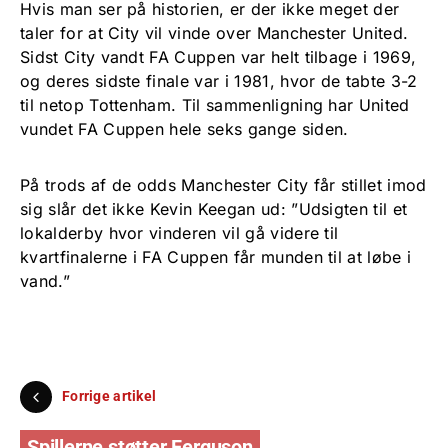
Hvis man ser på historien, er der ikke meget der
taler for at City vil vinde over Manchester United.
Sidst City vandt FA Cuppen var helt tilbage i 1969,
og deres sidste finale var i 1981, hvor de tabte 3-2
til netop Tottenham. Til sammenligning har United
vundet FA Cuppen hele seks gange siden.
På trods af de odds Manchester City får stillet imod
sig slår det ikke Kevin Keegan ud: ”Udsigten til et
lokalderby hvor vinderen vil gå videre til
kvartfinalerne i FA Cuppen får munden til at løbe i
vand.”
Forrige artikel
Spillerne støtter Ferguson