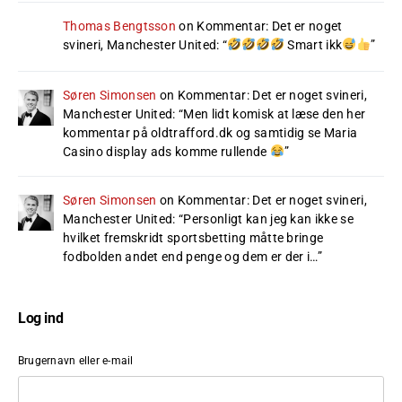
Thomas Bengtsson
on
Kommentar: Det er noget
svineri, Manchester United
: “
Smart ikk
”
Søren Simonsen
on
Kommentar: Det er noget svineri,
Manchester United
: “
Men lidt komisk at læse den her
kommentar på oldtrafford.dk og samtidig se Maria
Casino display ads komme rullende
”
Søren Simonsen
on
Kommentar: Det er noget svineri,
Manchester United
: “
Personligt kan jeg kan ikke se
hvilket fremskridt sportsbetting måtte bringe
fodbolden andet end penge og dem er der i…
”
Log ind
Brugernavn eller e-mail