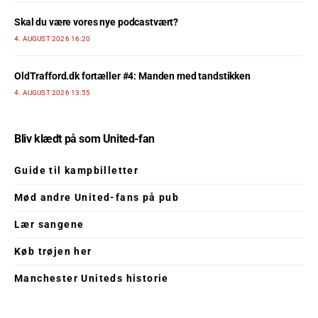
Skal du være vores nye podcastvært?
4. AUGUST 2026 16:20
OldTrafford.dk fortæller #4: Manden med tandstikken
4. AUGUST 2026 13:55
Bliv klædt på som United-fan
Guide til kampbilletter
Mød andre United-fans på pub
Lær sangene
Køb trøjen her
Manchester Uniteds historie