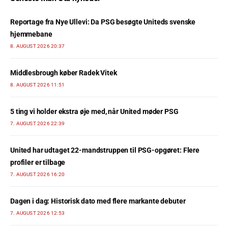
Reportage fra Nye Ullevi: Da PSG besøgte Uniteds svenske
hjemmebane
8. AUGUST 2026 20:37
Middlesbrough køber Radek Vitek
8. AUGUST 2026 11:51
5 ting vi holder ekstra øje med, når United møder PSG
7. AUGUST 2026 22:39
United har udtaget 22-mandstruppen til PSG-opgøret: Flere
profiler er tilbage
7. AUGUST 2026 16:20
Dagen i dag: Historisk dato med flere markante debuter
7. AUGUST 2026 12:53