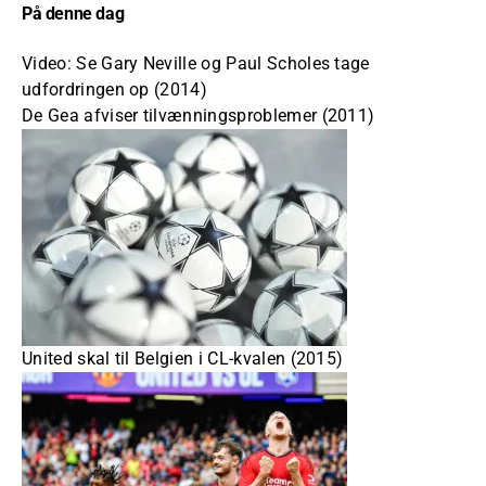
På denne dag
Video: Se Gary Neville og Paul Scholes tage
udfordringen op (2014)
De Gea afviser tilvænningsproblemer (2011)
United skal til Belgien i CL-kvalen (2015)