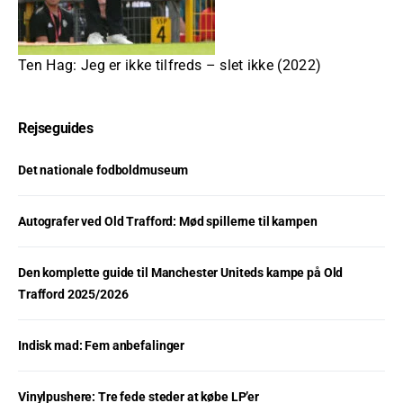
Ten Hag: Jeg er ikke tilfreds – slet ikke (2022)
Rejseguides
Det nationale fodboldmuseum
Autografer ved Old Trafford: Mød spillerne til kampen
Den komplette guide til Manchester Uniteds kampe på Old
Trafford 2025/2026
Indisk mad: Fem anbefalinger
Vinylpushere: Tre fede steder at købe LP’er