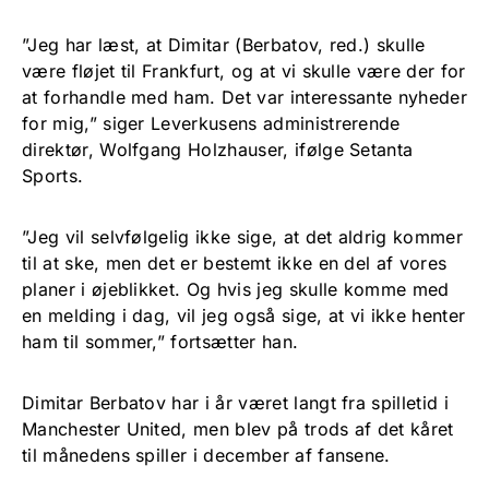
”Jeg har læst, at Dimitar (Berbatov, red.) skulle
være fløjet til Frankfurt, og at vi skulle være der for
at forhandle med ham. Det var interessante nyheder
for mig,” siger Leverkusens administrerende
direktør, Wolfgang Holzhauser, ifølge Setanta
Sports.
”Jeg vil selvfølgelig ikke sige, at det aldrig kommer
til at ske, men det er bestemt ikke en del af vores
planer i øjeblikket. Og hvis jeg skulle komme med
en melding i dag, vil jeg også sige, at vi ikke henter
ham til sommer,” fortsætter han.
Dimitar Berbatov har i år været langt fra spilletid i
Manchester United, men blev på trods af det kåret
til månedens spiller i december af fansene.