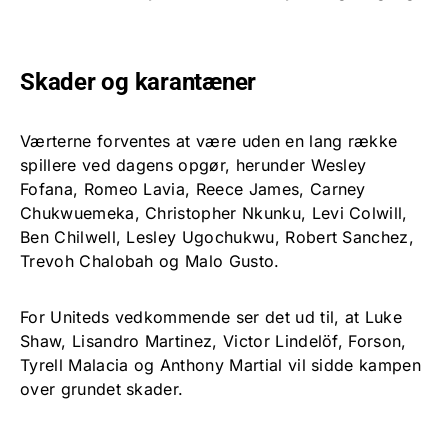
Skader og karantæner
Værterne forventes at være uden en lang række
spillere ved dagens opgør, herunder Wesley
Fofana, Romeo Lavia, Reece James, Carney
Chukwuemeka, Christopher Nkunku, Levi Colwill,
Ben Chilwell, Lesley Ugochukwu, Robert Sanchez,
Trevoh Chalobah og Malo Gusto.
For Uniteds vedkommende ser det ud til, at Luke
Shaw, Lisandro Martinez, Victor Lindelöf, Forson,
Tyrell Malacia og Anthony Martial vil sidde kampen
over grundet skader.