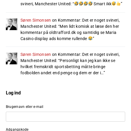
svineri, Manchester United
: “
Smart ikk
”
Søren Simonsen
on
Kommentar: Det er noget svineri,
Manchester United
: “
Men lidt komisk at læse den her
kommentar på oldtrafford.dk og samtidig se Maria
Casino display ads komme rullende
”
Søren Simonsen
on
Kommentar: Det er noget svineri,
Manchester United
: “
Personligt kan jeg kan ikke se
hvilket fremskridt sportsbetting måtte bringe
fodbolden andet end penge og dem er der i…
”
Log ind
Brugernavn eller e-mail
Adgangskode