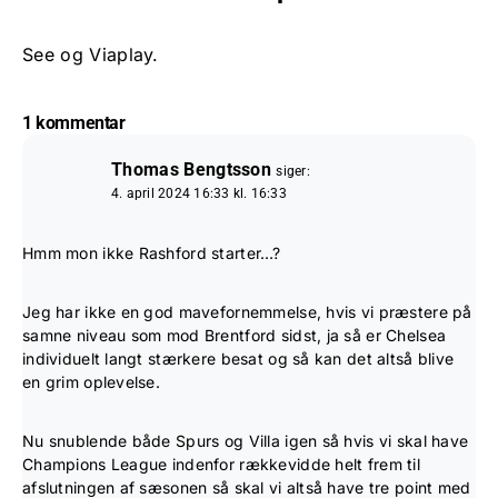
See og Viaplay.
1 kommentar
Thomas Bengtsson
siger:
4. april 2024 16:33 kl. 16:33
Hmm mon ikke Rashford starter…?
Jeg har ikke en god mavefornemmelse, hvis vi præstere på
samne niveau som mod Brentford sidst, ja så er Chelsea
individuelt langt stærkere besat og så kan det altså blive
en grim oplevelse.
Nu snublende både Spurs og Villa igen så hvis vi skal have
Champions League indenfor rækkevidde helt frem til
afslutningen af sæsonen så skal vi altså have tre point med