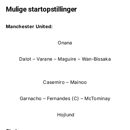
Mulige startopstillinger
Manchester United:
Onana
Dalot – Varane – Maguire – Wan-Bissaka
Casemiro – Mainoo
Garnacho – Fernandes (C) – McTominay
Hojlund