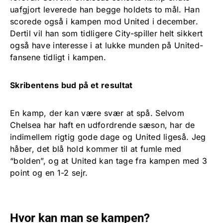
uafgjort leverede han begge holdets to mål. Han
scorede også i kampen mod United i december.
Dertil vil han som tidligere City-spiller helt sikkert
også have interesse i at lukke munden på United-
fansene tidligt i kampen.
Skribentens bud på et resultat
En kamp, der kan være svær at spå. Selvom
Chelsea har haft en udfordrende sæson, har de
indimellem rigtig gode dage og United ligeså. Jeg
håber, det blå hold kommer til at fumle med
“bolden”, og at United kan tage fra kampen med 3
point og en 1-2 sejr.
Hvor kan man se kampen?