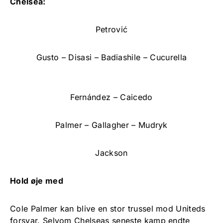
Chelsea:
Petrović
Gusto – Disasi – Badiashile – Cucurella
Fernández – Caicedo
Palmer – Gallagher – Mudryk
Jackson
Hold øje med
Cole Palmer kan blive en stor trussel mod Uniteds
forsvar. Selvom Chelseas seneste kamp endte