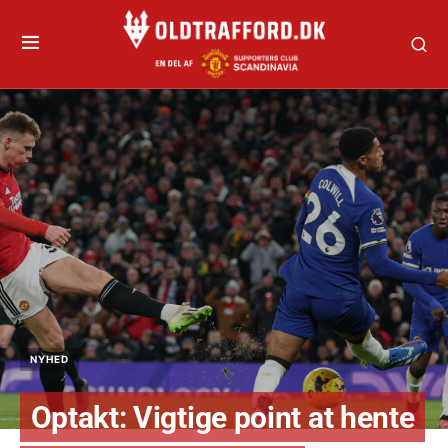
NYHED
Optakt: Vigtige point at hente