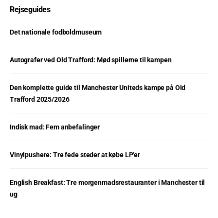
Rejseguides
Det nationale fodboldmuseum
Autografer ved Old Trafford: Mød spillerne til kampen
Den komplette guide til Manchester Uniteds kampe på Old
Trafford 2025/2026
Indisk mad: Fem anbefalinger
Vinylpushere: Tre fede steder at købe LP’er
English Breakfast: Tre morgenmadsrestauranter i Manchester til
ug