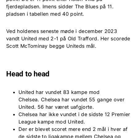
fjerdepladsen. Imens sidder The Blues på 11.
pladsen i tabellen med 40 point.
Ved holdenes seneste møde i december 2023
vandt United med 2-1 på Old Trafford. Her scorede
Scott McTominay begge Uniteds mål.
Head to head
United har vundet 83 kampe mod
Chelsea. Chelsea har vundet 55 gange over
United. 56 har været uafgjorte.
Chelsea har ikke vundet i de sidste 12 Premier
League kampe mod United.
Der er blevet scoret mere end 2 mål i hver af
de sidste to ligakampe mellem Chelsea og