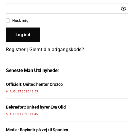
Husk mig
Registrer
|
Glemt din adgangskode?
Seneste Man Utd nyheder
Officielt: United henter Orozco
6. AUGUST 2026 19:55
Bekræftet: United hyrer Eva Olid
5. AUGUST 2026 21:45
Medie: Bayindir på vej til Spanien