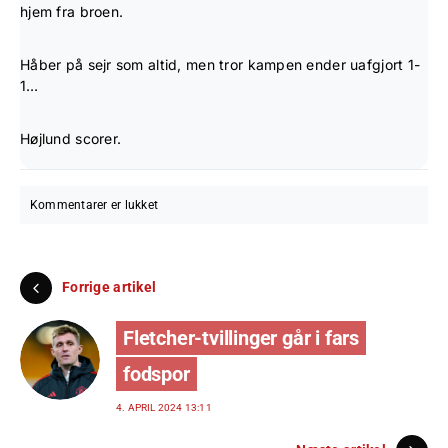
hjem fra broen.
Håber på sejr som altid, men tror kampen ender uafgjort 1-
1…
Højlund scorer.
Kommentarer er lukket
Forrige artikel
Fletcher-tvillinger går i fars
fodspor
4. APRIL 2024 13:11