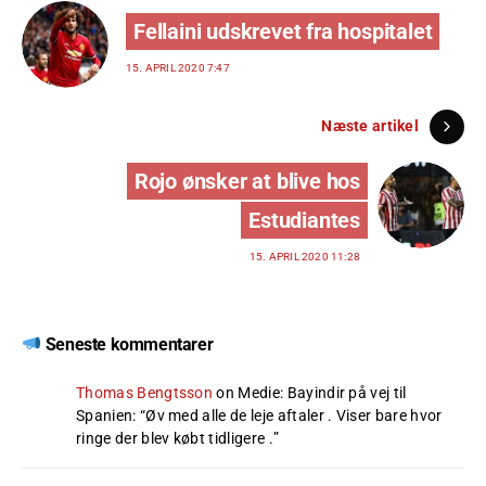
Fellaini udskrevet fra hospitalet
15. APRIL 2020 7:47
Næste artikel
Rojo ønsker at blive hos
Estudiantes
15. APRIL 2020 11:28
Seneste kommentarer
Thomas Bengtsson
on
Medie: Bayindir på vej til
Spanien
: “
Øv med alle de leje aftaler . Viser bare hvor
ringe der blev købt tidligere .
”