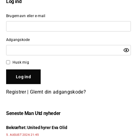
Log ind
Brugernavn eller e-mail
Adgangskode
Husk mig
Registrer
|
Glemt din adgangskode?
Seneste Man Utd nyheder
Bekræftet: United hyrer Eva Olid
5. AUGUST 2026 21:45