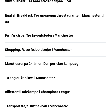
Vinylpushere: Tre fede steder at købe LP’er
English Breakfast: Tre morgenmadsrestauranter i Manchester til
ug
Fish ’n’ chips: Tre favoritsteder i Manchester
Shopping: Retro fodboldtrøjer i Manchester
Manchester på 24 timer: Den perfekte kampdag
10 ting du kan lave i Manchester
Billetter til udekampe i Champions League
Transport fra/til lufthavnen i Manchester