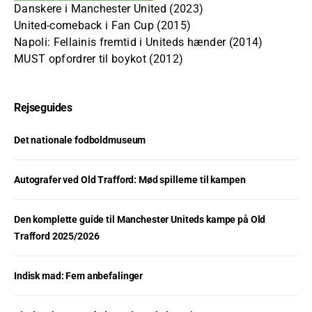
Danskere i Manchester United (2023)
United-comeback i Fan Cup (2015)
Napoli: Fellainis fremtid i Uniteds hænder (2014)
MUST opfordrer til boykot (2012)
Rejseguides
Det nationale fodboldmuseum
Autografer ved Old Trafford: Mød spillerne til kampen
Den komplette guide til Manchester Uniteds kampe på Old
Trafford 2025/2026
Indisk mad: Fem anbefalinger