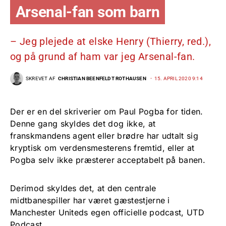
Arsenal-fan som barn
– Jeg plejede at elske Henry (Thierry, red.),
og på grund af ham var jeg Arsenal-fan.
SKREVET AF
CHRISTIAN BEENFELDT ROTHAUSEN
15. APRIL 2020 9:14
Der er en del skriverier om Paul Pogba for tiden.
Denne gang skyldes det dog ikke, at
franskmandens agent eller brødre har udtalt sig
kryptisk om verdensmesterens fremtid, eller at
Pogba selv ikke præsterer acceptabelt på banen.
Derimod skyldes det, at den centrale
midtbanespiller har været gæstestjerne i
Manchester Uniteds egen officielle podcast, UTD
Podcast.