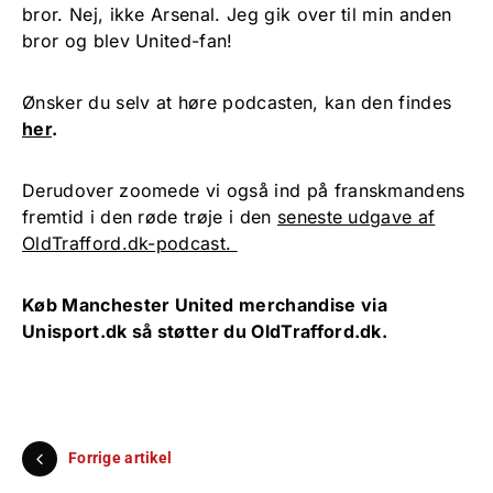
bror. Nej, ikke Arsenal. Jeg gik over til min anden
bror og blev United-fan!
Ønsker du selv at høre podcasten, kan den findes
her
.
Derudover zoomede vi også ind på franskmandens
fremtid i den røde trøje i den
seneste udgave af
OldTrafford.dk-podcast.
Køb Manchester United merchandise via
Unisport.dk
så støtter du OldTrafford.dk.
Forrige artikel