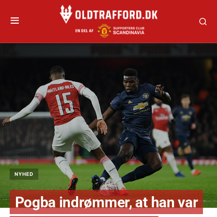
NYHED
Pogba indrømmer, at han var