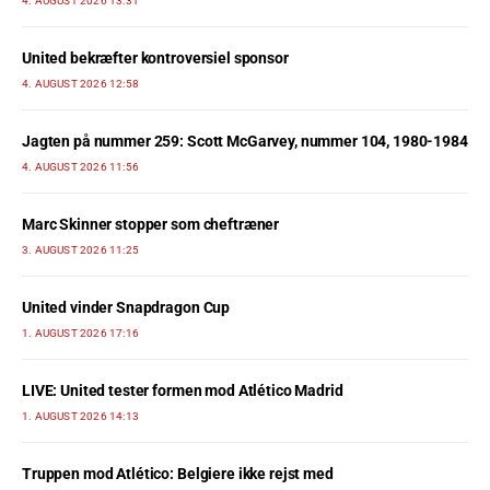
4. AUGUST 2026 13:31
United bekræfter kontroversiel sponsor
4. AUGUST 2026 12:58
Jagten på nummer 259: Scott McGarvey, nummer 104, 1980-1984
4. AUGUST 2026 11:56
Marc Skinner stopper som cheftræner
3. AUGUST 2026 11:25
United vinder Snapdragon Cup
1. AUGUST 2026 17:16
LIVE: United tester formen mod Atlético Madrid
1. AUGUST 2026 14:13
Truppen mod Atlético: Belgiere ikke rejst med