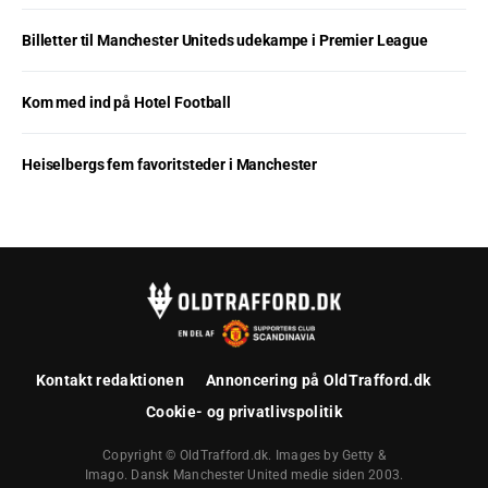
Billetter til Manchester Uniteds udekampe i Premier League
Kom med ind på Hotel Football
Heiselbergs fem favoritsteder i Manchester
Kontakt redaktionen
Annoncering på OldTrafford.dk
Cookie- og privatlivspolitik
Copyright © OldTrafford.dk. Images by Getty &
Imago. Dansk Manchester United medie siden 2003.