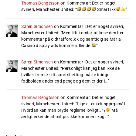
Thomas Bengtsson
on
Kommentar: Det er noget
svineri, Manchester United
: “
Smart ikk
”
Søren Simonsen
on
Kommentar: Det er noget svineri,
Manchester United
: “
Men lidt komisk at læse den her
kommentar på oldtrafford.dk og samtidig se Maria
Casino display ads komme rullende
”
Søren Simonsen
on
Kommentar: Det er noget svineri,
Manchester United
: “
Personligt kan jeg kan ikke se
hvilket fremskridt sportsbetting måtte bringe
fodbolden andet end penge og dem er der i…
”
Thomas Bengtsson
on
Kommentar: Det er noget
svineri, Manchester United
: “
Lige et enkelt spørgsmål…
Hvordan kan man bryde reglerne lovligt…??
Må
ærligt erkende at mit pis ikke kommer i kog…
”