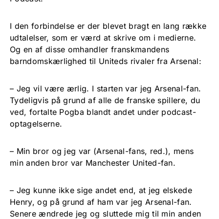
I den forbindelse er der blevet bragt en lang række
udtalelser, som er værd at skrive om i medierne.
Og en af disse omhandler franskmandens
barndomskærlighed til Uniteds rivaler fra Arsenal:
– Jeg vil være ærlig. I starten var jeg Arsenal-fan.
Tydeligvis på grund af alle de franske spillere, du
ved, fortalte Pogba blandt andet under podcast-
optagelserne.
– Min bror og jeg var (Arsenal-fans, red.), mens
min anden bror var Manchester United-fan.
– Jeg kunne ikke sige andet end, at jeg elskede
Henry, og på grund af ham var jeg Arsenal-fan.
Senere ændrede jeg og sluttede mig til min anden