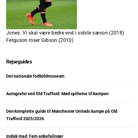
Jones: Vi skal være bedre end i sidste sæson (2018)
Ferguson roser Gibson (2010)
Rejseguides
Det nationale fodboldmuseum
Autografer ved Old Trafford: Mød spillerne til kampen
Den komplette guide til Manchester Uniteds kampe på Old
Trafford 2025/2026
Indisk mad: Fem anbefalinger