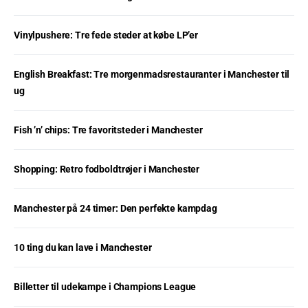
Vinylpushere: Tre fede steder at købe LP’er
English Breakfast: Tre morgenmadsrestauranter i Manchester til
ug
Fish ’n’ chips: Tre favoritsteder i Manchester
Shopping: Retro fodboldtrøjer i Manchester
Manchester på 24 timer: Den perfekte kampdag
10 ting du kan lave i Manchester
Billetter til udekampe i Champions League