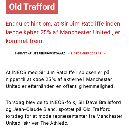
Old Trafford
Endnu et hint om, at Sir Jim Ratcliffe inden
længe køber 25% af Manchester United , er
kommet frem.
SKREVET AF
JESPER PROVSTGAARD
8. DECEMBER 2023 13:14
At INEOS med Sir Jim Ratcliffe i spidsen er på
nippet til at købe 25% af aktierne i Manchester
United er efterhånden en offentlig hemmelighed.
Torsdag blev de to INEOS-folk, Sir Dave Brailsford
og Jean-Claude Blanc, spottet på Old Trafford
torsdag for at møde repræsentanter fra Manchester
United, skriver The Athletic.