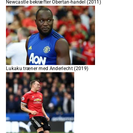
Newcastle bekræfter Obertan-handel (2011)
Lukaku træner med Anderlecht (2019)