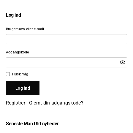
Log ind
Brugernavn eller e-mail
Adgangskode
Husk mig
Registrer
|
Glemt din adgangskode?
Seneste Man Utd nyheder