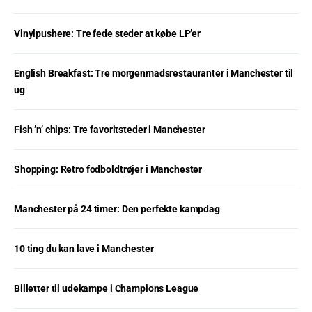
Vinylpushere: Tre fede steder at købe LP’er
English Breakfast: Tre morgenmadsrestauranter i Manchester til
ug
Fish ’n’ chips: Tre favoritsteder i Manchester
Shopping: Retro fodboldtrøjer i Manchester
Manchester på 24 timer: Den perfekte kampdag
10 ting du kan lave i Manchester
Billetter til udekampe i Champions League