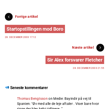
Forrige artikel
Startopstillingen mod Boro
28. DECEMBER 2003 17:12
Næste artikel
Sir Alex forsvarer Fletcher
28. DECEMBER 2003 21:55
Seneste kommentarer
Thomas Bengtsson
on
Medie: Bayindir på vej til
Spanien
: “
Øv med alle de leje aftaler . Viser bare hvor
ringe der blev købt tidligere .
”