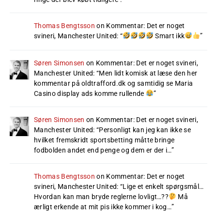
Thomas Bengtsson
on
Kommentar: Det er noget
svineri, Manchester United
: “
Smart ikk
”
Søren Simonsen
on
Kommentar: Det er noget svineri,
Manchester United
: “
Men lidt komisk at læse den her
kommentar på oldtrafford.dk og samtidig se Maria
Casino display ads komme rullende
”
Søren Simonsen
on
Kommentar: Det er noget svineri,
Manchester United
: “
Personligt kan jeg kan ikke se
hvilket fremskridt sportsbetting måtte bringe
fodbolden andet end penge og dem er der i…
”
Thomas Bengtsson
on
Kommentar: Det er noget
svineri, Manchester United
: “
Lige et enkelt spørgsmål…
Hvordan kan man bryde reglerne lovligt…??
Må
ærligt erkende at mit pis ikke kommer i kog…
”