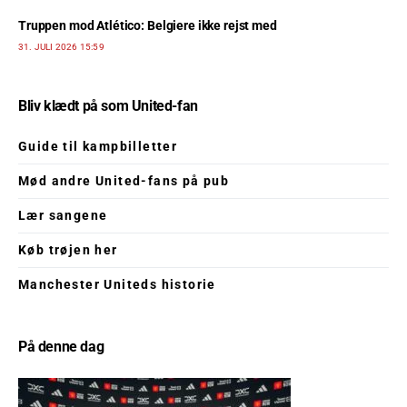
Truppen mod Atlético: Belgiere ikke rejst med
31. JULI 2026 15:59
Bliv klædt på som United-fan
Guide til kampbilletter
Mød andre United-fans på pub
Lær sangene
Køb trøjen her
Manchester Uniteds historie
På denne dag