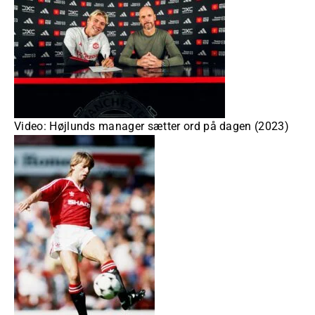
Video: Højlunds manager sætter ord på dagen (2023)