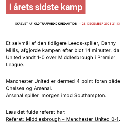
i årets sidste kamp
SKREVET AF
OLDTRAFFORD.DK REDAKTION
28. DECEMBER 2003 21:13
Et selvmål af den tidligere Leeds-spiller, Danny
Millis, afgjorde kampen efter blot 14 minutter, da
United vandt 1-0 over Middlesbrough i Premier
League.
Manchester United er dermed 4 point foran både
Chelsea og Arsenal.
Arsenal spiller imorgen imod Southampton.
Læs det fulde referat her:
Referat: Middlesbrough – Manchester United 0-1
.