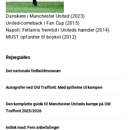
Danskere i Manchester United (2023)
United-comeback i Fan Cup (2015)
Napoli: Fellainis fremtid i Uniteds hænder (2014)
MUST opfordrer til boykot (2012)
Rejseguides
Det nationale fodboldmuseum
Autografer ved Old Trafford: Mød spillerne til kampen
Den komplette guide til Manchester Uniteds kampe på Old
Trafford 2025/2026
Indisk mad: Fem anbefalinger