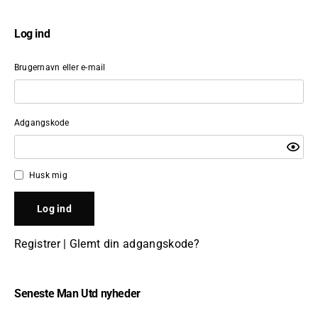
Log ind
Brugernavn eller e-mail
Adgangskode
Husk mig
Registrer
|
Glemt din adgangskode?
Seneste Man Utd nyheder