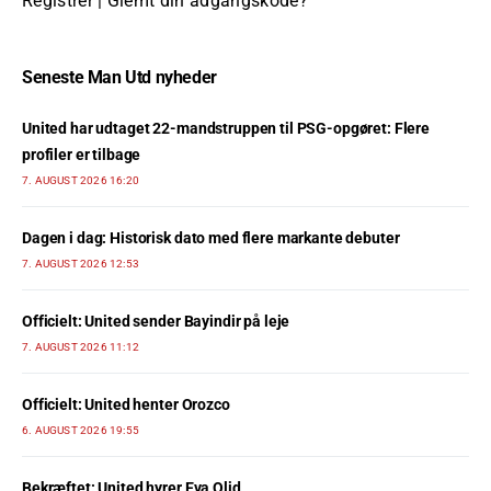
Registrer
|
Glemt din adgangskode?
Seneste Man Utd nyheder
United har udtaget 22-mandstruppen til PSG-opgøret: Flere
profiler er tilbage
7. AUGUST 2026 16:20
Dagen i dag: Historisk dato med flere markante debuter
7. AUGUST 2026 12:53
Officielt: United sender Bayindir på leje
7. AUGUST 2026 11:12
Officielt: United henter Orozco
6. AUGUST 2026 19:55
Bekræftet: United hyrer Eva Olid