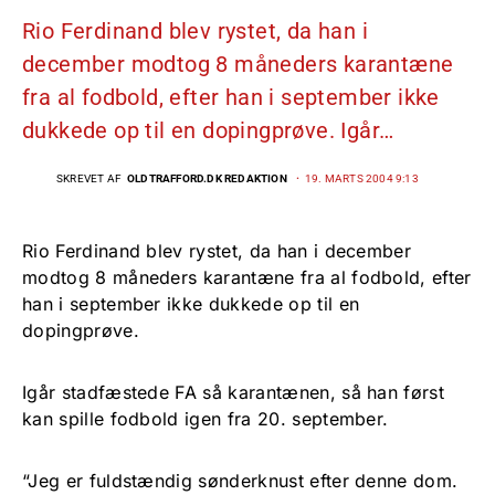
Rio Ferdinand blev rystet, da han i
december modtog 8 måneders karantæne
fra al fodbold, efter han i september ikke
dukkede op til en dopingprøve. Igår…
SKREVET AF
OLDTRAFFORD.DK REDAKTION
19. MARTS 2004 9:13
Rio Ferdinand blev rystet, da han i december
modtog 8 måneders karantæne fra al fodbold, efter
han i september ikke dukkede op til en
dopingprøve.
Igår stadfæstede FA så karantænen, så han først
kan spille fodbold igen fra 20. september.
“Jeg er fuldstændig sønderknust efter denne dom.