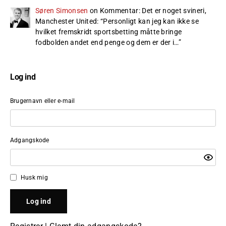
Søren Simonsen
on
Kommentar: Det er noget svineri,
Manchester United
: “
Personligt kan jeg kan ikke se
hvilket fremskridt sportsbetting måtte bringe
fodbolden andet end penge og dem er der i…
”
Log ind
Brugernavn eller e-mail
Adgangskode
Husk mig