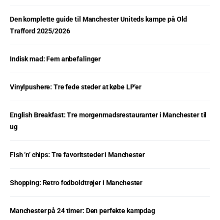
Den komplette guide til Manchester Uniteds kampe på Old
Trafford 2025/2026
Indisk mad: Fem anbefalinger
Vinylpushere: Tre fede steder at købe LP’er
English Breakfast: Tre morgenmadsrestauranter i Manchester til
ug
Fish ’n’ chips: Tre favoritsteder i Manchester
Shopping: Retro fodboldtrøjer i Manchester
Manchester på 24 timer: Den perfekte kampdag