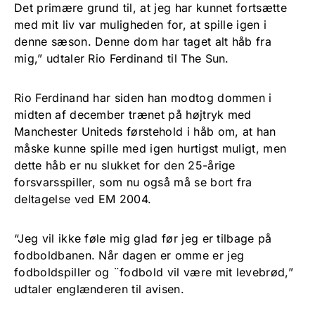
Det primære grund til, at jeg har kunnet fortsætte
med mit liv var muligheden for, at spille igen i
denne sæson. Denne dom har taget alt håb fra
mig,” udtaler Rio Ferdinand til The Sun.
Rio Ferdinand har siden han modtog dommen i
midten af december trænet på højtryk med
Manchester Uniteds førstehold i håb om, at han
måske kunne spille med igen hurtigst muligt, men
dette håb er nu slukket for den 25-årige
forsvarsspiller, som nu også må se bort fra
deltagelse ved EM 2004.
“Jeg vil ikke føle mig glad før jeg er tilbage på
fodboldbanen. Når dagen er omme er jeg
fodboldspiller og ¨fodbold vil være mit levebrød,”
udtaler englænderen til avisen.