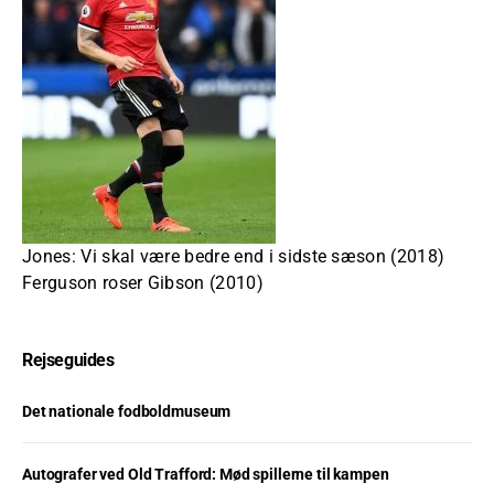
Jones: Vi skal være bedre end i sidste sæson (2018)
Ferguson roser Gibson (2010)
Rejseguides
Det nationale fodboldmuseum
Autografer ved Old Trafford: Mød spillerne til kampen