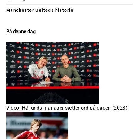
Manchester Uniteds historie
På denne dag
Video: Højlunds manager sætter ord på dagen (2023)