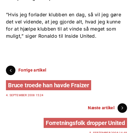
”Hvis jeg forlader klubben en dag, så vil jeg gøre
det vel vidende, at jeg gjorde alt, hvad jeg kunne
for at hjælpe klubben til at vinde så meget som
muligt,” siger Ronaldo til Inside United.
Forrige artikel
Bruce troede han havde Fraizer
4. SEPTEMBER 2008 15:24
Næste artikel
Forretningsfolk dropper United
5. SEPTEMBER 2008 14:48