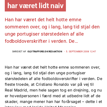
har været lidt naiv
Han har været det helt hotte emne
sommeren over, og i lang, lang tid stjal den
unge portugiser størstedelen af alle
fodboldoverskrifter i verden. De…
SKREVET AF
OLDTRAFFORD.DK REDAKTION
5. SEPTEMBER 2008 12:47
Han har været det helt hotte emne sommeren over,
og i lang, lang tid stjal den unge portugiser
størstedelen af alle fodboldoverskrifter i verden. De
fleste troede, at Cristiano Ronaldo var på vej til
Real Madrid, men hele sagen tog en drejning, og nu
er hovedpersonen i færd med at udbedre lidt af de
skader, mange mener han har forårsaget – dette i et