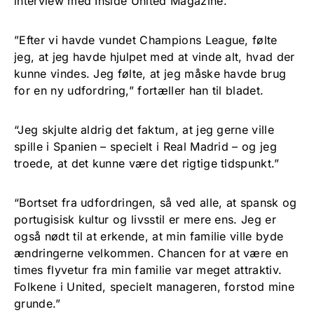
interview med Inside United Magazine.
”Efter vi havde vundet Champions League, følte
jeg, at jeg havde hjulpet med at vinde alt, hvad der
kunne vindes. Jeg følte, at jeg måske havde brug
for en ny udfordring,” fortæller han til bladet.
“Jeg skjulte aldrig det faktum, at jeg gerne ville
spille i Spanien – specielt i Real Madrid – og jeg
troede, at det kunne være det rigtige tidspunkt.”
“Bortset fra udfordringen, så ved alle, at spansk og
portugisisk kultur og livsstil er mere ens. Jeg er
også nødt til at erkende, at min familie ville byde
ændringerne velkommen. Chancen for at være en
times flyvetur fra min familie var meget attraktiv.
Folkene i United, specielt manageren, forstod mine
grunde.”