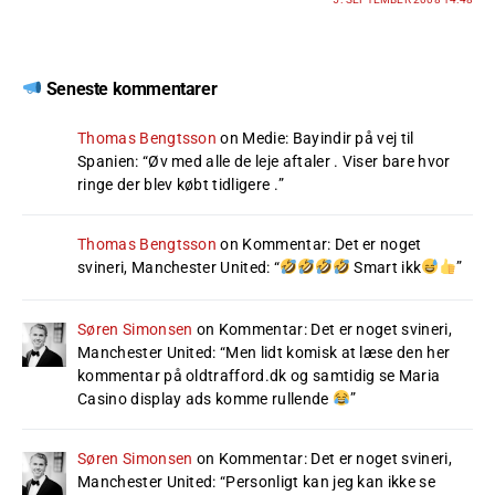
Seneste kommentarer
Thomas Bengtsson
on
Medie: Bayindir på vej til
Spanien
: “
Øv med alle de leje aftaler . Viser bare hvor
ringe der blev købt tidligere .
”
Thomas Bengtsson
on
Kommentar: Det er noget
svineri, Manchester United
: “
Smart ikk
”
Søren Simonsen
on
Kommentar: Det er noget svineri,
Manchester United
: “
Men lidt komisk at læse den her
kommentar på oldtrafford.dk og samtidig se Maria
Casino display ads komme rullende
”
Søren Simonsen
on
Kommentar: Det er noget svineri,
Manchester United
: “
Personligt kan jeg kan ikke se