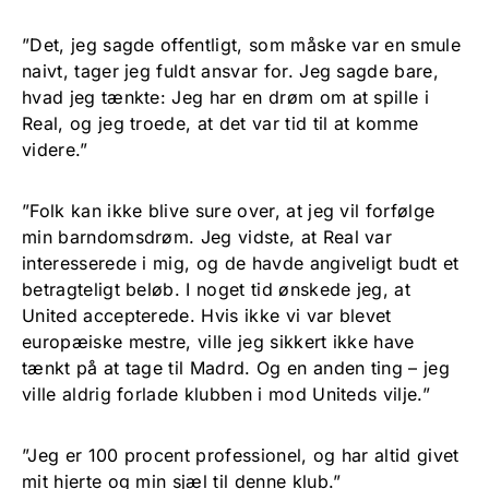
”Det, jeg sagde offentligt, som måske var en smule
naivt, tager jeg fuldt ansvar for. Jeg sagde bare,
hvad jeg tænkte: Jeg har en drøm om at spille i
Real, og jeg troede, at det var tid til at komme
videre.”
”Folk kan ikke blive sure over, at jeg vil forfølge
min barndomsdrøm. Jeg vidste, at Real var
interesserede i mig, og de havde angiveligt budt et
betragteligt beløb. I noget tid ønskede jeg, at
United accepterede. Hvis ikke vi var blevet
europæiske mestre, ville jeg sikkert ikke have
tænkt på at tage til Madrd. Og en anden ting – jeg
ville aldrig forlade klubben i mod Uniteds vilje.”
”Jeg er 100 procent professionel, og har altid givet
mit hjerte og min sjæl til denne klub.”