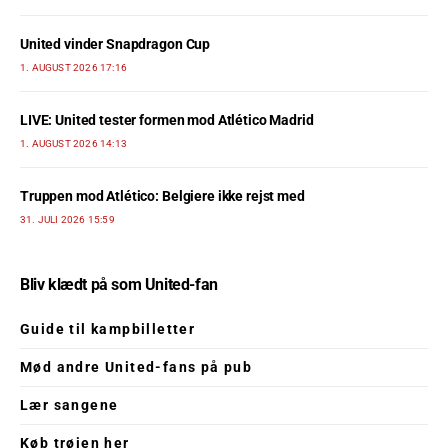
United vinder Snapdragon Cup
1. AUGUST 2026 17:16
LIVE: United tester formen mod Atlético Madrid
1. AUGUST 2026 14:13
Truppen mod Atlético: Belgiere ikke rejst med
31. JULI 2026 15:59
Bliv klædt på som United-fan
Guide til kampbilletter
Mød andre United-fans på pub
Lær sangene
Køb trøjen her