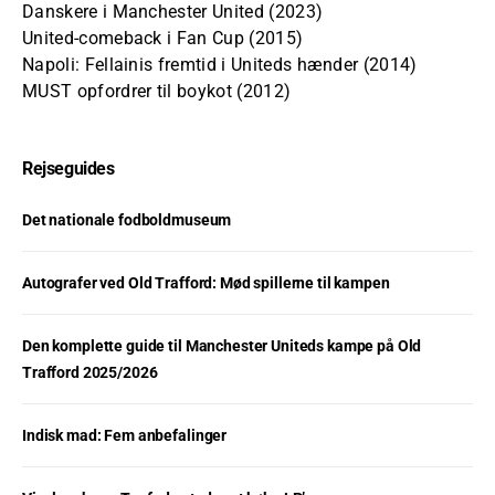
Danskere i Manchester United (2023)
United-comeback i Fan Cup (2015)
Napoli: Fellainis fremtid i Uniteds hænder (2014)
MUST opfordrer til boykot (2012)
Rejseguides
Det nationale fodboldmuseum
Autografer ved Old Trafford: Mød spillerne til kampen
Den komplette guide til Manchester Uniteds kampe på Old
Trafford 2025/2026
Indisk mad: Fem anbefalinger