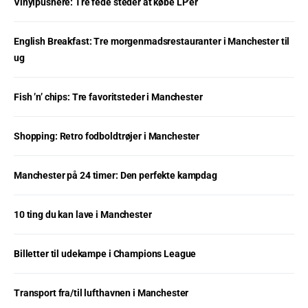
Vinylpushere: Tre fede steder at købe LP’er
English Breakfast: Tre morgenmadsrestauranter i Manchester til
ug
Fish ’n’ chips: Tre favoritsteder i Manchester
Shopping: Retro fodboldtrøjer i Manchester
Manchester på 24 timer: Den perfekte kampdag
10 ting du kan lave i Manchester
Billetter til udekampe i Champions League
Transport fra/til lufthavnen i Manchester