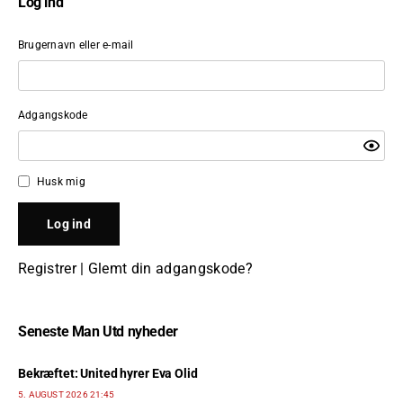
Log ind
Brugernavn eller e-mail
Adgangskode
Husk mig
Registrer
|
Glemt din adgangskode?
Seneste Man Utd nyheder
Bekræftet: United hyrer Eva Olid
5. AUGUST 2026 21:45