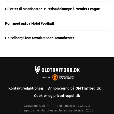
Billetter til Manchester Uniteds udekampe i Premier League
Kom med ind på Hotel Football
Heiselbergs fem favoritsteder i Manchester
Kontakt redaktionen
Annoncering på OldTrafford.dk
Cookie- og privatlivspolitik
Copyright © OldTrafford.dk. Images by Getty &
Imago. Dansk Manchester United medie siden 2003.