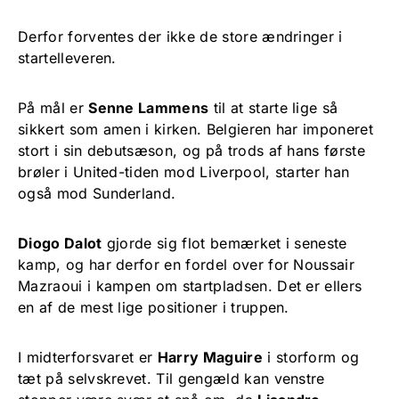
Derfor forventes der ikke de store ændringer i
startelleveren.
På mål er
Senne Lammens
til at starte lige så
sikkert som amen i kirken. Belgieren har imponeret
stort i sin debutsæson, og på trods af hans første
brøler i United-tiden mod Liverpool, starter han
også mod Sunderland.
Diogo Dalot
gjorde sig flot bemærket i seneste
kamp, og har derfor en fordel over for Noussair
Mazraoui i kampen om startpladsen. Det er ellers
en af de mest lige positioner i truppen.
I midterforsvaret er
Harry Maguire
i storform og
tæt på selvskrevet. Til gengæld kan venstre