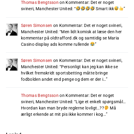
Thomas Bengtsson
on
Kommentar: Det er noget
svineri, Manchester United
: “
Smart ikk
”
Søren Simonsen
on
Kommentar: Det er noget svineri,
Manchester United
: “
Men lidt komisk at læse den her
kommentar på oldtrafford.dk og samtidig se Maria
Casino display ads komme rullende
”
Søren Simonsen
on
Kommentar: Det er noget svineri,
Manchester United
: “
Personligt kan jeg kan ikke se
hvilket fremskridt sportsbetting måtte bringe
fodbolden andet end penge og dem er der i…
”
Thomas Bengtsson
on
Kommentar: Det er noget
svineri, Manchester United
: “
Lige et enkelt spørgsmål…
Hvordan kan man bryde reglerne lovligt…??
Må
ærligt erkende at mit pis ikke kommer i kog…
”