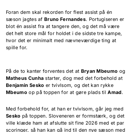
Foran dem skal rekorden for flest assist på én
sæson jagtes af
Bruno Fernandes
. Portugiseren er
blot én assist fra at tangere den, og det må være
det helt store mål for holdet i de sidste tre kampe,
hvor det er minimalt med nævneværdige ting at
spille for.
På de to kanter forventes det at
Bryan Mbeumo
og
Matheus Cunha
starter, dog med det forbehold at
Benjamin Sesko
er tvivlsom, og det kan rykke
Mbeumo
op på toppen for at gøre plads til
Amad
.
Med forbehold for, at han er tvivlsom, går jeg med
Sesko
på toppen. Sloveneren er formstærk, og det
ville klæde ham at afslutte sit fine 2026 med et par
scoringer, så han kan gå ind til den nye sæson med