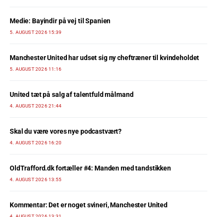
Medie: Bayindir på vej til Spanien
5. AUGUST 2026 15:39
Manchester United har udset sig ny cheftræner til kvindeholdet
5. AUGUST 2026 11:16
United tæt på salg af talentfuld målmand
4. AUGUST 2026 21:44
Skal du være vores nye podcastvært?
4. AUGUST 2026 16:20
OldTrafford.dk fortæller #4: Manden med tandstikken
4. AUGUST 2026 13:55
Kommentar: Det er noget svineri, Manchester United
4. AUGUST 2026 13:31