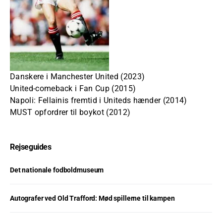
Danskere i Manchester United (2023)
United-comeback i Fan Cup (2015)
Napoli: Fellainis fremtid i Uniteds hænder (2014)
MUST opfordrer til boykot (2012)
Rejseguides
Det nationale fodboldmuseum
Autografer ved Old Trafford: Mød spillerne til kampen