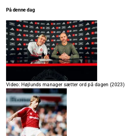
På denne dag
Video: Højlunds manager sætter ord på dagen (2023)