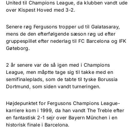
United til Champions League, da klubben vandt ude
over Kispest Hoved med 3-2.
Senere røg Fergusons tropper ud til Galatasaray,
mens de den efterfølgende sæson røg ud efter
gruppespillet efter nederlag til FC Barcelona og IFK
Gøteborg.
2 år senere var de så igen med i Champions
League, men måptte tage sig til takke med en
semifinaleplads, som de tabte til tyske Borussia
Dortmund, som siden vandt turneringen.
Højdepunktet for Fergusons Champions League-
karriere kom i 1999, da han vandt The Treble efter
en fantastisk 2-1 sejr over Bayern München i en
historisk finale i Barcelona.