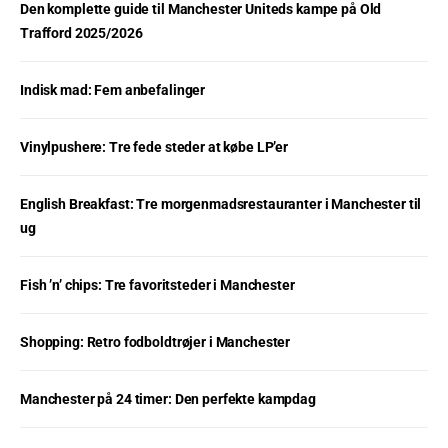
Den komplette guide til Manchester Uniteds kampe på Old
Trafford 2025/2026
Indisk mad: Fem anbefalinger
Vinylpushere: Tre fede steder at købe LP’er
English Breakfast: Tre morgenmadsrestauranter i Manchester til
ug
Fish ’n’ chips: Tre favoritsteder i Manchester
Shopping: Retro fodboldtrøjer i Manchester
Manchester på 24 timer: Den perfekte kampdag