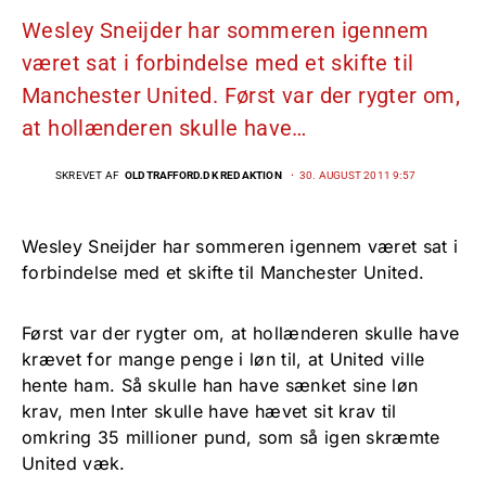
Wesley Sneijder har sommeren igennem
været sat i forbindelse med et skifte til
Manchester United. Først var der rygter om,
at hollænderen skulle have…
SKREVET AF
OLDTRAFFORD.DK REDAKTION
30. AUGUST 2011 9:57
Wesley Sneijder har sommeren igennem været sat i
forbindelse med et skifte til Manchester United.
Først var der rygter om, at hollænderen skulle have
krævet for mange penge i løn til, at United ville
hente ham. Så skulle han have sænket sine løn
krav, men Inter skulle have hævet sit krav til
omkring 35 millioner pund, som så igen skræmte
United væk.