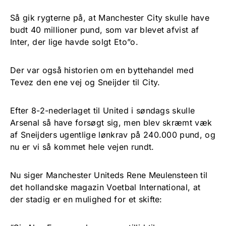
Så gik rygterne på, at Manchester City skulle have
budt 40 millioner pund, som var blevet afvist af
Inter, der lige havde solgt Eto”o.
Der var også historien om en byttehandel med
Tevez den ene vej og Sneijder til City.
Efter 8-2-nederlaget til United i søndags skulle
Arsenal så have forsøgt sig, men blev skræmt væk
af Sneijders ugentlige lønkrav på 240.000 pund, og
nu er vi så kommet hele vejen rundt.
Nu siger Manchester Uniteds Rene Meulensteen til
det hollandske magazin Voetbal International, at
der stadig er en mulighed for et skifte: