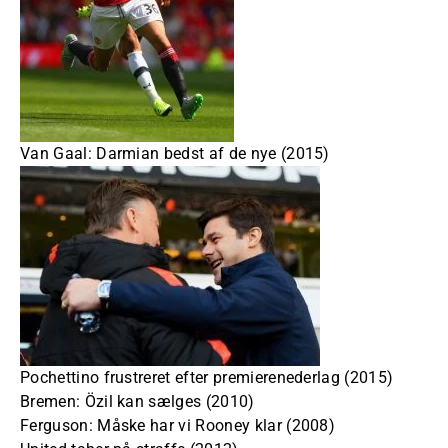
Van Gaal: Darmian bedst af de nye (2015)
Pochettino frustreret efter premierenederlag (2015)
Bremen: Özil kan sælges (2010)
Ferguson: Måske har vi Rooney klar (2008)