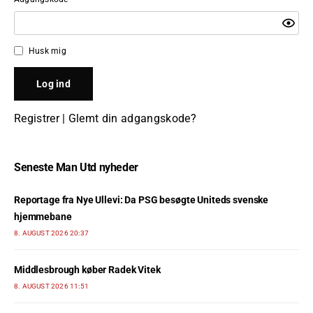
Husk mig
Registrer
|
Glemt din adgangskode?
Seneste Man Utd nyheder
Reportage fra Nye Ullevi: Da PSG besøgte Uniteds svenske
hjemmebane
8. AUGUST 2026 20:37
Middlesbrough køber Radek Vitek
8. AUGUST 2026 11:51