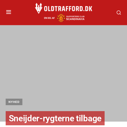
NYHED
Sneijder-rygterne tilbage