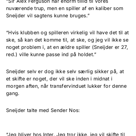
“Sir Alex Ferguson har enorm tillid til vores
nuværende trup, men en spiller af en kaliber som
Sneijder vil sagtens kunne bruges.”
“Hvis klubben og spilleren virkelig vil have det til at
ske, så kan det komme til, at ske, og jeg vil ikke se
noget problem i, at en ældre spiller (Sneijder er 27,
red.) ville kunne passe ind på holdet.”
Sneijder selv er dog ikke selv særlig sikker på, at
et skifte er noget, der vil ske inden i midnat i
morgen aften, når transfervinduet lukker for denne
gang.
Sneijder talte med Sender Nos:
“Jeg bliver hos Inter. Jeg tror ikke, jeg vil skifte til