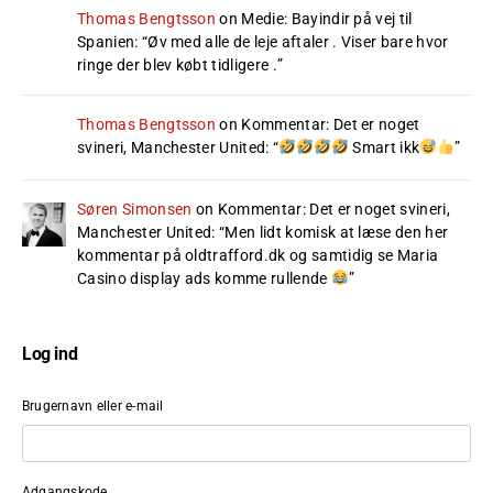
Thomas Bengtsson
on
Medie: Bayindir på vej til
Spanien
: “
Øv med alle de leje aftaler . Viser bare hvor
ringe der blev købt tidligere .
”
Thomas Bengtsson
on
Kommentar: Det er noget
svineri, Manchester United
: “
Smart ikk
”
Søren Simonsen
on
Kommentar: Det er noget svineri,
Manchester United
: “
Men lidt komisk at læse den her
kommentar på oldtrafford.dk og samtidig se Maria
Casino display ads komme rullende
”
Log ind
Brugernavn eller e-mail
Adgangskode