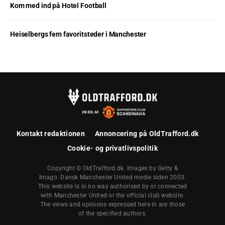
Kom med ind på Hotel Football
Heiselbergs fem favoritsteder i Manchester
Kontakt redaktionen
Annoncering på OldTrafford.dk
Cookie- og privatlivspolitik
Copyright © OldTrafford.dk. Images by Getty &
Imago. Dansk Manchester United medie siden 2003.
This website is in no way authorised by or connected
with Manchester United or the official club website.
The views and opinions expressed here in are those
of the specified authors.