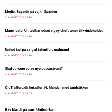
Medie: Bayindir på vej til Spanien
5. AUGUST 2026 15:39
Manchester United har udset sig ny cheftræner til kvindeholdet
5. AUGUST 2026 11:16
United tæt på salg af talentfuld målmand
4. AUGUST 2026 21:44
Skal du være vores nye podcastvært?
4. AUGUST 2026 16:20
OldTrafford.dk fortæller #4: Manden med tandstikken
4. AUGUST 2026 13:55
Bliv klædt på som United-fan