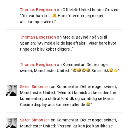
Thomas Bengtsson
on
Officielt: United henter Orozco
:
“
Der var han jo…..
Ham forventer jeg meget
af….kæmpe talent.
”
Thomas Bengtsson
on
Medie: Bayindir på vej til
Spanien
: “
Øv med alle de leje aftaler . Viser bare hvor
ringe der blev købt tidligere .
”
Thomas Bengtsson
on
Kommentar: Det er noget
svineri, Manchester United
: “
Smart ikk
”
Søren Simonsen
on
Kommentar: Det er noget svineri,
Manchester United
: “
Men lidt komisk at læse den her
kommentar på oldtrafford.dk og samtidig se Maria
Casino display ads komme rullende
”
Søren Simonsen
on
Kommentar: Det er noget svineri,
Manchester United
: “
Personligt kan jeg kan ikke se