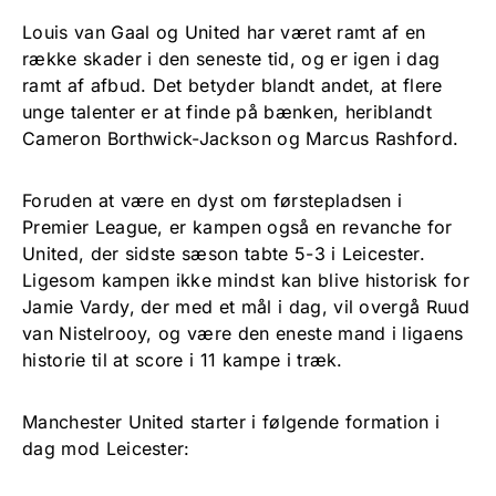
Louis van Gaal og United har været ramt af en
række skader i den seneste tid, og er igen i dag
ramt af afbud. Det betyder blandt andet, at flere
unge talenter er at finde på bænken, heriblandt
Cameron Borthwick-Jackson og Marcus Rashford.
Foruden at være en dyst om førstepladsen i
Premier League, er kampen også en revanche for
United, der sidste sæson tabte 5-3 i Leicester.
Ligesom kampen ikke mindst kan blive historisk for
Jamie Vardy, der med et mål i dag, vil overgå Ruud
van Nistelrooy, og være den eneste mand i ligaens
historie til at score i 11 kampe i træk.
Manchester United starter i følgende formation i
dag mod Leicester: