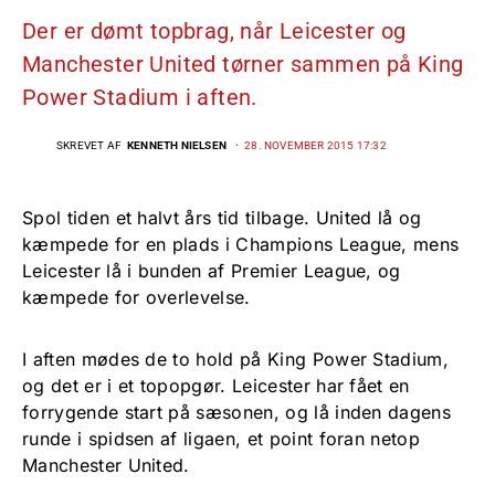
Der er dømt topbrag, når Leicester og
Manchester United tørner sammen på King
Power Stadium i aften.
SKREVET AF
KENNETH NIELSEN
28. NOVEMBER 2015 17:32
Spol tiden et halvt års tid tilbage. United lå og
kæmpede for en plads i Champions League, mens
Leicester lå i bunden af Premier League, og
kæmpede for overlevelse.
I aften mødes de to hold på King Power Stadium,
og det er i et topopgør. Leicester har fået en
forrygende start på sæsonen, og lå inden dagens
runde i spidsen af ligaen, et point foran netop
Manchester United.