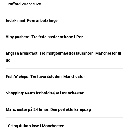
Trafford 2025/2026
Indisk mad: Fem anbefalinger
Vinylpushere: Tre fede steder at købe LP’er
English Breakfast: Tre morgenmadsrestauranter i Manchester til
ug
Fish ’n’ chips: Tre favoritsteder i Manchester
Shopping: Retro fodboldtrøjer i Manchester
Manchester på 24 timer: Den perfekte kampdag
10 ting du kan lave i Manchester