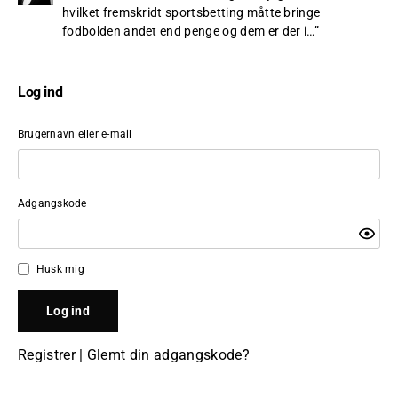
hvilket fremskridt sportsbetting måtte bringe
fodbolden andet end penge og dem er der i…
”
Log ind
Brugernavn eller e-mail
Adgangskode
Husk mig
Registrer
|
Glemt din adgangskode?