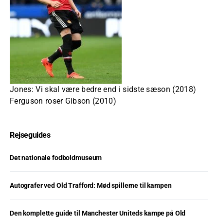
Jones: Vi skal være bedre end i sidste sæson (2018)
Ferguson roser Gibson (2010)
Rejseguides
Det nationale fodboldmuseum
Autografer ved Old Trafford: Mød spillerne til kampen
Den komplette guide til Manchester Uniteds kampe på Old