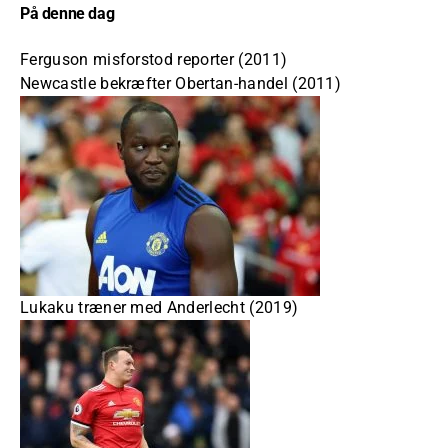
På denne dag
Ferguson misforstod reporter (2011)
Newcastle bekræfter Obertan-handel (2011)
Lukaku træner med Anderlecht (2019)