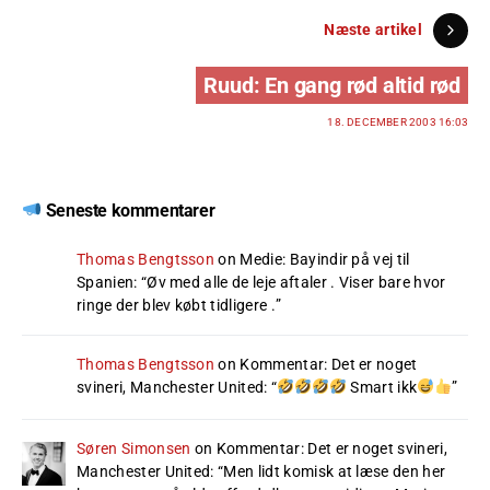
Næste artikel
Ruud: En gang rød altid rød
18. DECEMBER 2003 16:03
Seneste kommentarer
Thomas Bengtsson
on
Medie: Bayindir på vej til
Spanien
: “
Øv med alle de leje aftaler . Viser bare hvor
ringe der blev købt tidligere .
”
Thomas Bengtsson
on
Kommentar: Det er noget
svineri, Manchester United
: “
Smart ikk
”
Søren Simonsen
on
Kommentar: Det er noget svineri,
Manchester United
: “
Men lidt komisk at læse den her