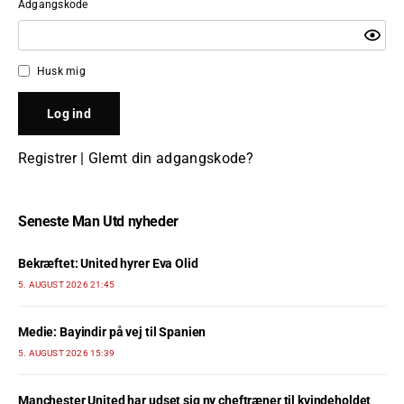
Adgangskode
Husk mig
Registrer
|
Glemt din adgangskode?
Seneste Man Utd nyheder
Bekræftet: United hyrer Eva Olid
5. AUGUST 2026 21:45
Medie: Bayindir på vej til Spanien
5. AUGUST 2026 15:39
Manchester United har udset sig ny cheftræner til kvindeholdet