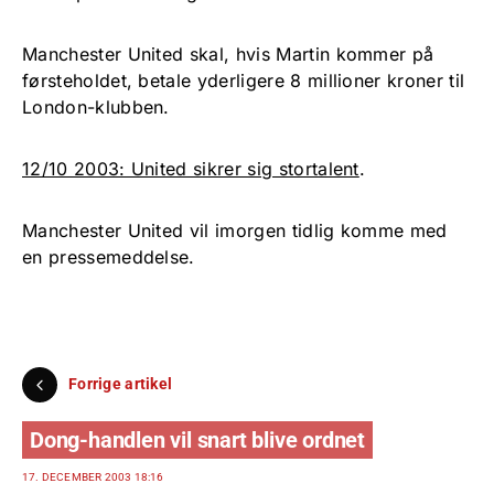
Manchester United skal, hvis Martin kommer på
førsteholdet, betale yderligere 8 millioner kroner til
London-klubben.
12/10 2003: United sikrer sig stortalent
.
Manchester United vil imorgen tidlig komme med
en pressemeddelse.
Forrige artikel
Dong-handlen vil snart blive ordnet
17. DECEMBER 2003 18:16