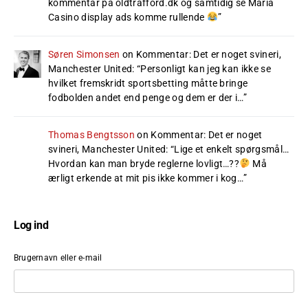
kommentar på oldtrafford.dk og samtidig se Maria
Casino display ads komme rullende
”
Søren Simonsen
on
Kommentar: Det er noget svineri,
Manchester United
: “
Personligt kan jeg kan ikke se
hvilket fremskridt sportsbetting måtte bringe
fodbolden andet end penge og dem er der i…
”
Thomas Bengtsson
on
Kommentar: Det er noget
svineri, Manchester United
: “
Lige et enkelt spørgsmål…
Hvordan kan man bryde reglerne lovligt…??
Må
ærligt erkende at mit pis ikke kommer i kog…
”
Log ind
Brugernavn eller e-mail