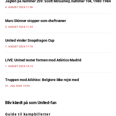
Jagten på nummer 259: Scott McGarvey, nummer 104, 1980-1984
4. AUGUST 2026 11:56
Marc Skinner stopper som cheftræner
3. AUGUST 2026 11:25
United vinder Snapdragon Cup
1. AUGUST 2026 17:16
LIVE: United tester formen mod Atlético Madrid
1. AUGUST 2026 14:13
Truppen mod Atlético: Belgiere ikke rejst med
31. JULI 2026 15:59
Bliv klædt på som United-fan
Guide til kampbilletter