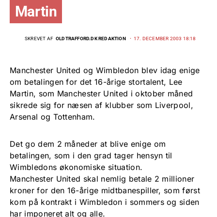
Martin
SKREVET AF
OLDTRAFFORD.DK REDAKTION
17. DECEMBER 2003 18:18
Manchester United og Wimbledon blev idag enige
om betalingen for det 16-årige stortalent, Lee
Martin, som Manchester United i oktober måned
sikrede sig for næsen af klubber som Liverpool,
Arsenal og Tottenham.
Det go dem 2 måneder at blive enige om
betalingen, som i den grad tager hensyn til
Wimbledons økonomiske situation.
Manchester United skal nemlig betale 2 millioner
kroner for den 16-årige midtbanespiller, som først
kom på kontrakt i Wimbledon i sommers og siden
har imponeret alt og alle.