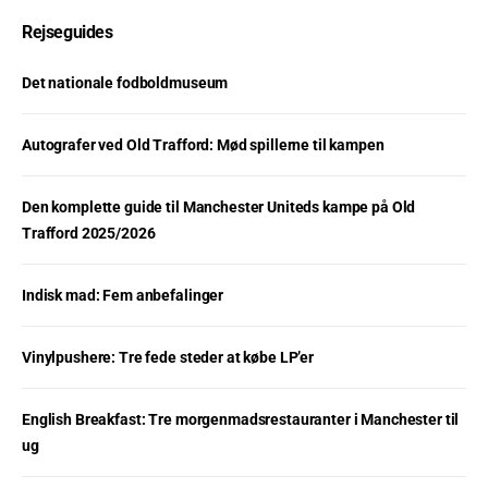
Rejseguides
Det nationale fodboldmuseum
Autografer ved Old Trafford: Mød spillerne til kampen
Den komplette guide til Manchester Uniteds kampe på Old
Trafford 2025/2026
Indisk mad: Fem anbefalinger
Vinylpushere: Tre fede steder at købe LP’er
English Breakfast: Tre morgenmadsrestauranter i Manchester til
ug