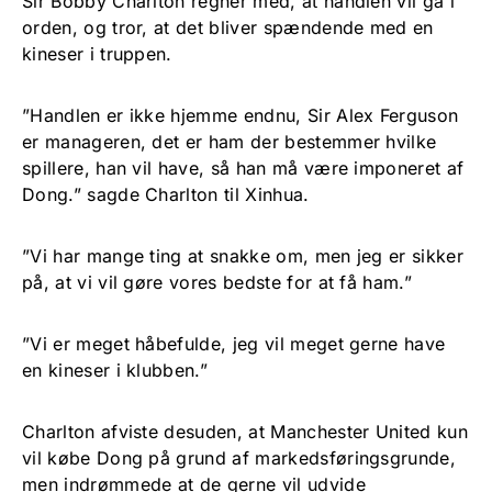
Sir Bobby Charlton regner med, at handlen vil gå i
orden, og tror, at det bliver spændende med en
kineser i truppen.
”Handlen er ikke hjemme endnu, Sir Alex Ferguson
er manageren, det er ham der bestemmer hvilke
spillere, han vil have, så han må være imponeret af
Dong.” sagde Charlton til Xinhua.
”Vi har mange ting at snakke om, men jeg er sikker
på, at vi vil gøre vores bedste for at få ham.”
”Vi er meget håbefulde, jeg vil meget gerne have
en kineser i klubben.”
Charlton afviste desuden, at Manchester United kun
vil købe Dong på grund af markedsføringsgrunde,
men indrømmede at de gerne vil udvide