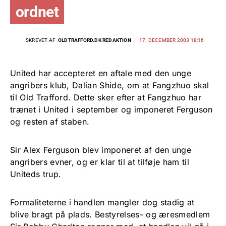
ordnet
SKREVET AF
OLDTRAFFORD.DK REDAKTION
17. DECEMBER 2003 18:16
United har accepteret en aftale med den unge
angribers klub, Dalian Shide, om at Fangzhuo skal
til Old Trafford. Dette sker efter at Fangzhuo har
trænet i United i september og imponeret Ferguson
og resten af staben.
Sir Alex Ferguson blev imponeret af den unge
angribers evner, og er klar til at tilføje ham til
Uniteds trup.
Formaliteterne i handlen mangler dog stadig at
blive bragt på plads. Bestyrelses- og æresmedlem