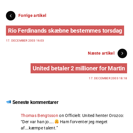
Forrige artikel
Rio Ferdinands skæbne bestemmes torsdag
17. DECEMBER 2003 16:03
Næste artikel
United betaler 2 millioner for Martin
17. DECEMBER 2003 18:18
Seneste kommentarer
Thomas Bengtsson
on
Officielt: United henter Orozco
:
“
Der var han jo…..
Ham forventer jeg meget
af….kæmpe talent.
”