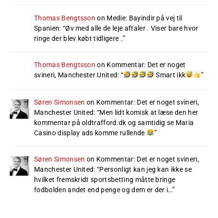
Thomas Bengtsson
on
Medie: Bayindir på vej til
Spanien
: “
Øv med alle de leje aftaler . Viser bare hvor
ringe der blev købt tidligere .
”
Thomas Bengtsson
on
Kommentar: Det er noget
svineri, Manchester United
: “
Smart ikk
”
Søren Simonsen
on
Kommentar: Det er noget svineri,
Manchester United
: “
Men lidt komisk at læse den her
kommentar på oldtrafford.dk og samtidig se Maria
Casino display ads komme rullende
”
Søren Simonsen
on
Kommentar: Det er noget svineri,
Manchester United
: “
Personligt kan jeg kan ikke se
hvilket fremskridt sportsbetting måtte bringe
fodbolden andet end penge og dem er der i…
”