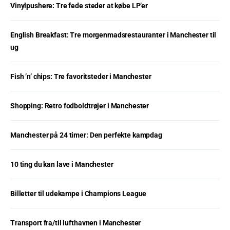
Vinylpushere: Tre fede steder at købe LP’er
English Breakfast: Tre morgenmadsrestauranter i Manchester til
ug
Fish ’n’ chips: Tre favoritsteder i Manchester
Shopping: Retro fodboldtrøjer i Manchester
Manchester på 24 timer: Den perfekte kampdag
10 ting du kan lave i Manchester
Billetter til udekampe i Champions League
Transport fra/til lufthavnen i Manchester