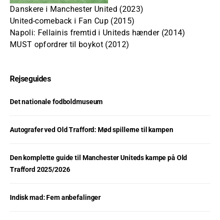
Danskere i Manchester United (2023)
United-comeback i Fan Cup (2015)
Napoli: Fellainis fremtid i Uniteds hænder (2014)
MUST opfordrer til boykot (2012)
Rejseguides
Det nationale fodboldmuseum
Autografer ved Old Trafford: Mød spillerne til kampen
Den komplette guide til Manchester Uniteds kampe på Old
Trafford 2025/2026
Indisk mad: Fem anbefalinger