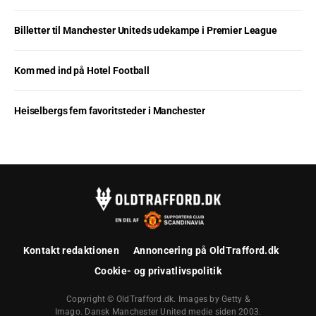
Billetter til Manchester Uniteds udekampe i Premier League
Kom med ind på Hotel Football
Heiselbergs fem favoritsteder i Manchester
Kontakt redaktionen
Annoncering på OldTrafford.dk
Cookie- og privatlivspolitik
Copyright © OldTrafford.dk. Images by Getty &
Imago. Dansk Manchester United medie siden 2003.