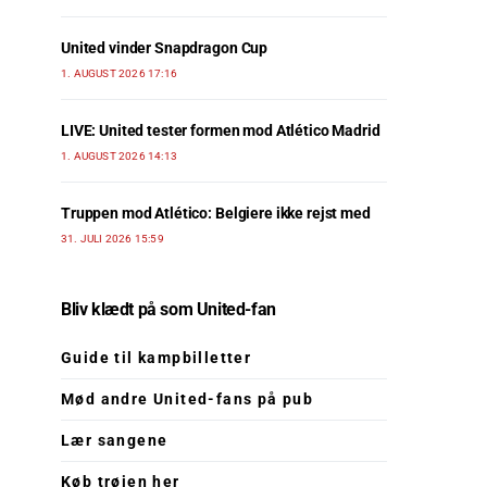
United vinder Snapdragon Cup
1. AUGUST 2026 17:16
LIVE: United tester formen mod Atlético Madrid
1. AUGUST 2026 14:13
Truppen mod Atlético: Belgiere ikke rejst med
31. JULI 2026 15:59
Bliv klædt på som United-fan
Guide til kampbilletter
Mød andre United-fans på pub
Lær sangene
Køb trøjen her