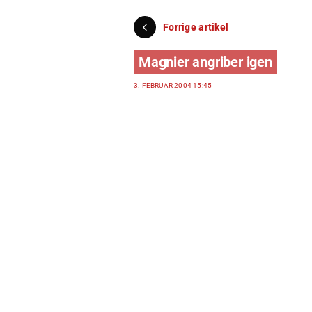
Forrige artikel
Magnier angriber igen
3. FEBRUAR 2004 15:45