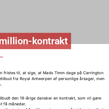
million-kontrakt
:44
 fristes til, at sige, at Mads Timm dage på Carrington
ejetilbud fra Royal Antwerpen af personlige årsager, men
.
ilbudt den 19-årige dansker en kontrakt, som vil gøre
lot få måneder.