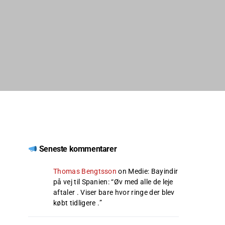
Seneste kommentarer
Thomas Bengtsson
on
Medie: Bayindir
på vej til Spanien
: “
Øv med alle de leje
aftaler . Viser bare hvor ringe der blev
købt tidligere .
”