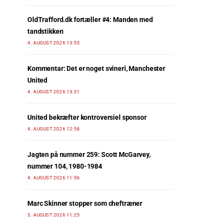
OldTrafford.dk fortæller #4: Manden med
tandstikken
4. AUGUST 2026 13:55
Kommentar: Det er noget svineri, Manchester
United
4. AUGUST 2026 13:31
United bekræfter kontroversiel sponsor
4. AUGUST 2026 12:58
Jagten på nummer 259: Scott McGarvey,
nummer 104, 1980-1984
4. AUGUST 2026 11:56
Marc Skinner stopper som cheftræner
3. AUGUST 2026 11:25