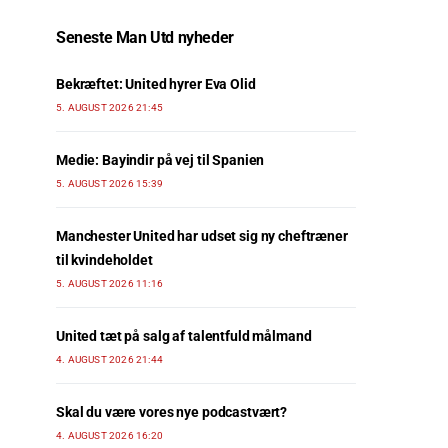
Seneste Man Utd nyheder
Bekræftet: United hyrer Eva Olid
5. AUGUST 2026 21:45
Medie: Bayindir på vej til Spanien
5. AUGUST 2026 15:39
Manchester United har udset sig ny cheftræner
til kvindeholdet
5. AUGUST 2026 11:16
United tæt på salg af talentfuld målmand
4. AUGUST 2026 21:44
Skal du være vores nye podcastvært?
4. AUGUST 2026 16:20