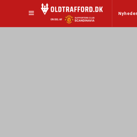
Nyhede