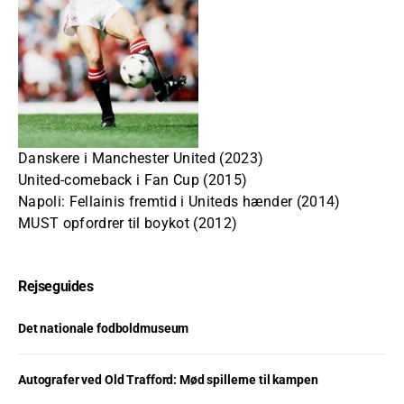
Danskere i Manchester United (2023)
United-comeback i Fan Cup (2015)
Napoli: Fellainis fremtid i Uniteds hænder (2014)
MUST opfordrer til boykot (2012)
Rejseguides
Det nationale fodboldmuseum
Autografer ved Old Trafford: Mød spillerne til kampen