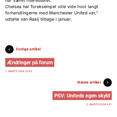
har været interesseret.
Chelsea har foreksempel ville vide hvor langt
forhandlingerne med Manchester United var,”
udtalte van Raaij tilbage i januar.
Forrige artikel
Ændringer på forum
1. MARTS 2004 22:45
Næste artikel
PSV: Uniteds egen skyld
2. MARTS 2004 9:41