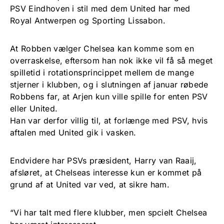
PSV Eindhoven i stil med dem United har med
Royal Antwerpen og Sporting Lissabon.
At Robben vælger Chelsea kan komme som en
overraskelse, eftersom han nok ikke vil få så meget
spilletid i rotationsprincippet mellem de mange
stjerner i klubben, og i slutningen af januar røbede
Robbens far, at Arjen kun ville spille for enten PSV
eller United.
Han var derfor villig til, at forlænge med PSV, hvis
aftalen med United gik i vasken.
Endvidere har PSVs præsident, Harry van Raaij,
afsløret, at Chelseas interesse kun er kommet på
grund af at United var ved, at sikre ham.
“Vi har talt med flere klubber, men spcielt Chelsea