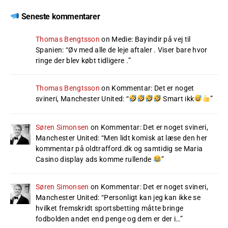
Seneste kommentarer
Thomas Bengtsson
on
Medie: Bayindir på vej til
Spanien
: “
Øv med alle de leje aftaler . Viser bare hvor
ringe der blev købt tidligere .
”
Thomas Bengtsson
on
Kommentar: Det er noget
svineri, Manchester United
: “
Smart ikk
”
Søren Simonsen
on
Kommentar: Det er noget svineri,
Manchester United
: “
Men lidt komisk at læse den her
kommentar på oldtrafford.dk og samtidig se Maria
Casino display ads komme rullende
”
Søren Simonsen
on
Kommentar: Det er noget svineri,
Manchester United
: “
Personligt kan jeg kan ikke se
hvilket fremskridt sportsbetting måtte bringe
fodbolden andet end penge og dem er der i…
”