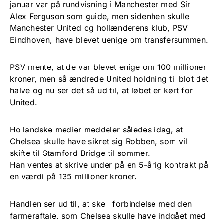
januar var på rundvisning i Manchester med Sir
Alex Ferguson som guide, men sidenhen skulle
Manchester United og hollænderens klub, PSV
Eindhoven, have blevet uenige om transfersummen.
PSV mente, at de var blevet enige om 100 millioner
kroner, men så ændrede United holdning til blot det
halve og nu ser det så ud til, at løbet er kørt for
United.
Hollandske medier meddeler således idag, at
Chelsea skulle have sikret sig Robben, som vil
skifte til Stamford Bridge til sommer.
Han ventes at skrive under på en 5-årig kontrakt på
en værdi på 135 millioner kroner.
Handlen ser ud til, at ske i forbindelse med den
farmeraftale, som Chelsea skulle have indgået med