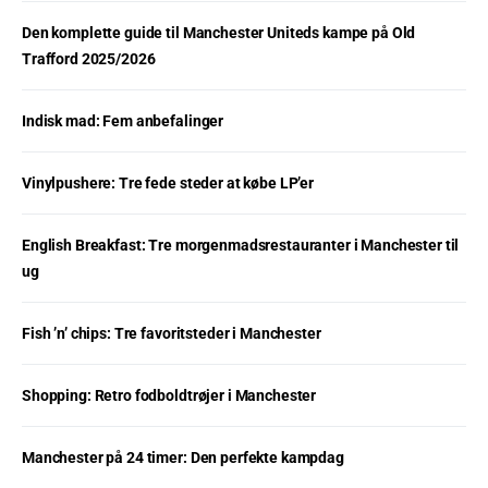
Den komplette guide til Manchester Uniteds kampe på Old
Trafford 2025/2026
Indisk mad: Fem anbefalinger
Vinylpushere: Tre fede steder at købe LP’er
English Breakfast: Tre morgenmadsrestauranter i Manchester til
ug
Fish ’n’ chips: Tre favoritsteder i Manchester
Shopping: Retro fodboldtrøjer i Manchester
Manchester på 24 timer: Den perfekte kampdag