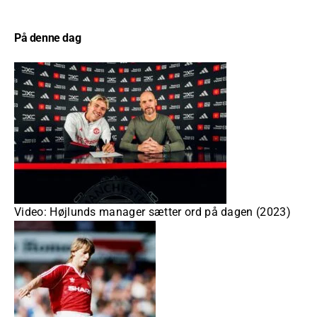
På denne dag
Video: Højlunds manager sætter ord på dagen (2023)