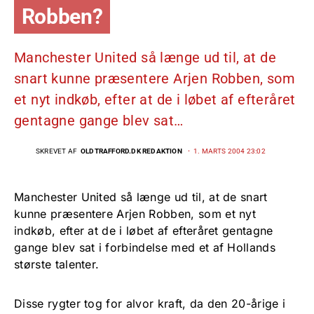
Robben?
Manchester United så længe ud til, at de
snart kunne præsentere Arjen Robben, som
et nyt indkøb, efter at de i løbet af efteråret
gentagne gange blev sat…
SKREVET AF
OLDTRAFFORD.DK REDAKTION
1. MARTS 2004 23:02
Manchester United så længe ud til, at de snart
kunne præsentere Arjen Robben, som et nyt
indkøb, efter at de i løbet af efteråret gentagne
gange blev sat i forbindelse med et af Hollands
største talenter.
Disse rygter tog for alvor kraft, da den 20-årige i