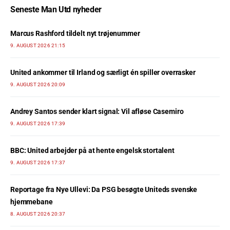
Seneste Man Utd nyheder
Marcus Rashford tildelt nyt trøjenummer
9. AUGUST 2026 21:15
United ankommer til Irland og særligt én spiller overrasker
9. AUGUST 2026 20:09
Andrey Santos sender klart signal: Vil afløse Casemiro
9. AUGUST 2026 17:39
BBC: United arbejder på at hente engelsk stortalent
9. AUGUST 2026 17:37
Reportage fra Nye Ullevi: Da PSG besøgte Uniteds svenske
hjemmebane
8. AUGUST 2026 20:37