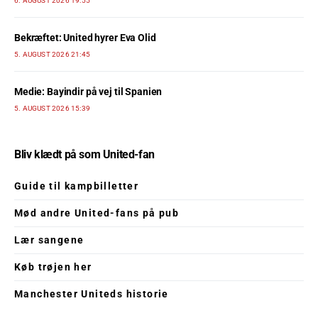
6. AUGUST 2026 19:55
Bekræftet: United hyrer Eva Olid
5. AUGUST 2026 21:45
Medie: Bayindir på vej til Spanien
5. AUGUST 2026 15:39
Bliv klædt på som United-fan
Guide til kampbilletter
Mød andre United-fans på pub
Lær sangene
Køb trøjen her
Manchester Uniteds historie