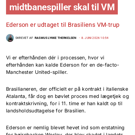
midtbanespiller skal til VM
Ederson er udtaget til Brasiliens VM-trup
SKREVET AF
RASMUS LYKKE THERKELSEN
8. JUNI 2026 10:54
Vi er efterhånden dér i processen, hvor vi
efterhånden kan kalde Ederson for en de-facto-
Manchester United-spiller.
Brasilianeren, der officielt er på kontrakt i italienske
Atalanta, får dog en bøvlet proces med lægetjek og
kontraktskrivning, for i 11. time er han kaldt op til
landsholdsudtagelse for Brasilien.
Ederson er nemlig blevet hevet ind som erstatning
for højrebacken Wesley, der blev skadet i landets