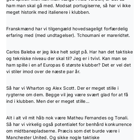
ham man skal gå med. Modsat portugiserne, så har vi ikke
meget historik med italienere i klubben.
Franskmænd har vi tilgengæld hovedsageligt forfærdelig
erfaring med (med undtagelser). Tchoumani er mareridtet.
Carlos Baleba er jeg ikke helt solgt på. Har han det taktiske
og tekniske niveau der skal til? Jeg er i tvivl. Kan man se
ham spille i en af Europas 6 største klubber? Det er vel det
vi stiler imod over de næste par år.
Så har vi Wharton og Alex Scott. Der er meget stille i
rygterne om dem. Begge vil jeg være svært glad for at få
ind i klubben. Men der er meget stille…
Alt i alt vil mit håb nok være Matheu Fernandes og Tonali.
Så har vi virkelig også potentialet for benhård konkurrence
om midtbanepladserne. Præcis som det burde være i
Manchester United. Og sikke nogle taktiske