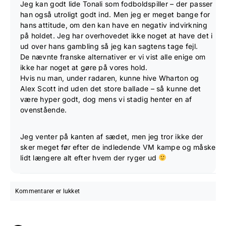
Jeg kan godt lide Tonali som fodboldspiller – der passer
han også utroligt godt ind. Men jeg er meget bange for
hans attitude, om den kan have en negativ indvirkning
på holdet. Jeg har overhovedet ikke noget at have det i
ud over hans gambling så jeg kan sagtens tage fejl.
De nævnte franske alternativer er vi vist alle enige om
ikke har noget at gøre på vores hold.
Hvis nu man, under radaren, kunne hive Wharton og
Alex Scott ind uden det store ballade – så kunne det
være hyper godt, dog mens vi stadig henter en af
ovenstående.
Jeg venter på kanten af sædet, men jeg tror ikke der
sker meget før efter de indledende VM kampe og måske
lidt længere alt efter hvem der ryger ud
Kommentarer er lukket