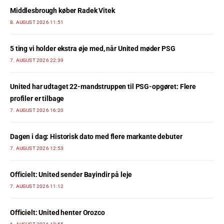
Middlesbrough køber Radek Vitek
8. AUGUST 2026 11:51
5 ting vi holder ekstra øje med, når United møder PSG
7. AUGUST 2026 22:39
United har udtaget 22-mandstruppen til PSG-opgøret: Flere
profiler er tilbage
7. AUGUST 2026 16:20
Dagen i dag: Historisk dato med flere markante debuter
7. AUGUST 2026 12:53
Officielt: United sender Bayindir på leje
7. AUGUST 2026 11:12
Officielt: United henter Orozco