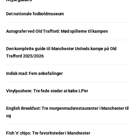
Det nationale fodboldmuseum
Autografer ved Old Trafford: Mød spillerne til kampen
Den komplette guide til Manchester Uniteds kampe på Old
Trafford 2025/2026
Indisk mad: Fem anbefalinger
Vinylpushere: Tre fede steder at købe LP’er
English Breakfast: Tre morgenmadsrestauranter i Manchester til
ug
Fish ’n’ chips: Tre favoritsteder i Manchester