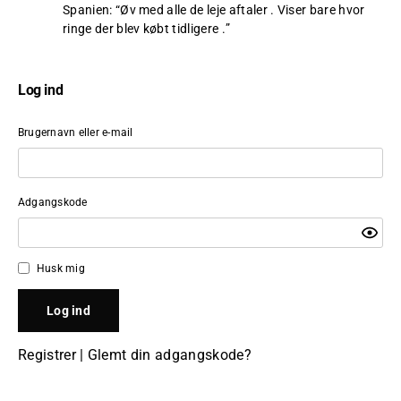
Spanien
: “
Øv med alle de leje aftaler . Viser bare hvor
ringe der blev købt tidligere .
”
Log ind
Brugernavn eller e-mail
Adgangskode
Husk mig
Registrer
|
Glemt din adgangskode?