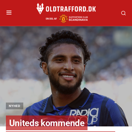
NYHED
Uniteds kommende