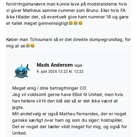
forvirringsmanøvre man kunne lave på modstanderne hvis
vi giver Matheus samme nummer som Bruno. Eller hvis FA
ikke tillader det, så eventuelt give ham nummer 18 og gøre
et-tallet meget gennemsigtigt
Køber man Tchoumani så er det direkte dumpegrundlag, for
mig at se
Mads Andersen
siger:
9. juni 2026 12:22 kl. 12:22
Meget enig i dine betragtninger CO
Jeg vil voldsomt gerne have Elliot til United, men hvis
han hellere vil til den blå del så er det ikke værd at
jagte.
Mit andetvalg er også Matheu Fernandes, der er noget
ganske særligt over ham og som du siger: holdspiller.
Det er noget der tæller vildt meget for mig, og også for
United.