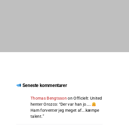
Seneste kommentarer
Thomas Bengtsson
on
Officielt: United
henter Orozco
: “
Der var han jo…..
Ham forventer jeg meget af….kæmpe
talent.
”