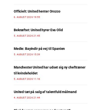
Officielt: United henter Orozco
6. AUGUST 2026 19:55
Bekræftet: United hyrer Eva Olid
5. AUGUST 2026 21:45
Medie: Bayindir på vej til Spanien
5. AUGUST 2026 15:39
Manchester United har udset sig ny cheftræner
til kvindeholdet
5. AUGUST 2026 11:16
United tæt på salg af talentfuld målmand
4. AUGUST 2026 21:44