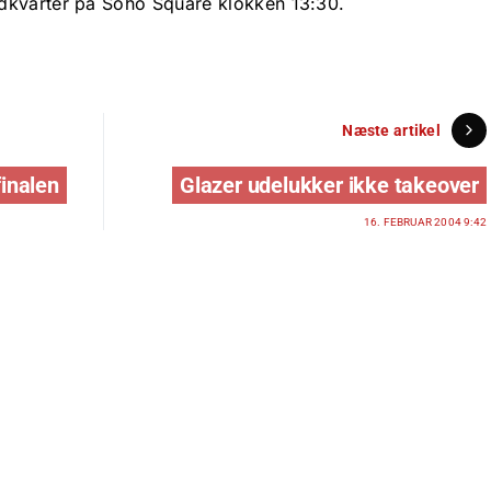
dkvarter på Soho Square klokken 13:30.
Næste artikel
finalen
Glazer udelukker ikke takeover
16. FEBRUAR 2004 9:42