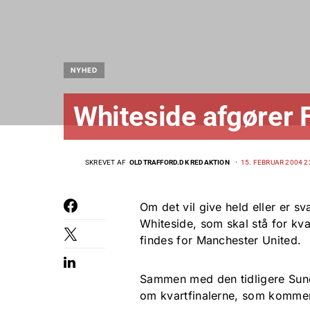
NYHED
Whiteside afgører
SKREVET AF
OLDTRAFFORD.DK REDAKTION
15. FEBRUAR 2004 2
Om det vil give held eller er s
Whiteside, som skal stå for kv
findes for Manchester United.
Sammen med den tidligere Sun
om kvartfinalerne, som kommer t