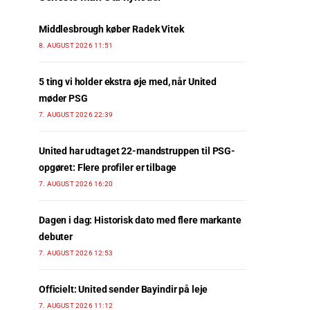
Middlesbrough køber Radek Vitek
8. AUGUST 2026 11:51
5 ting vi holder ekstra øje med, når United
møder PSG
7. AUGUST 2026 22:39
United har udtaget 22-mandstruppen til PSG-
opgøret: Flere profiler er tilbage
7. AUGUST 2026 16:20
Dagen i dag: Historisk dato med flere markante
debuter
7. AUGUST 2026 12:53
Officielt: United sender Bayindir på leje
7. AUGUST 2026 11:12