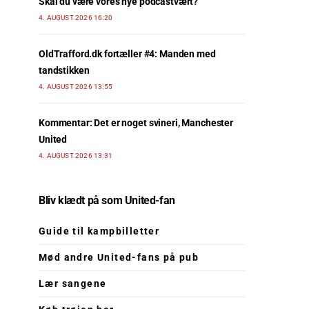
Skal du være vores nye podcastvært?
4. AUGUST 2026 16:20
OldTrafford.dk fortæller #4: Manden med
tandstikken
4. AUGUST 2026 13:55
Kommentar: Det er noget svineri, Manchester
United
4. AUGUST 2026 13:31
Bliv klædt på som United-fan
Guide til kampbilletter
Mød andre United-fans på pub
Lær sangene