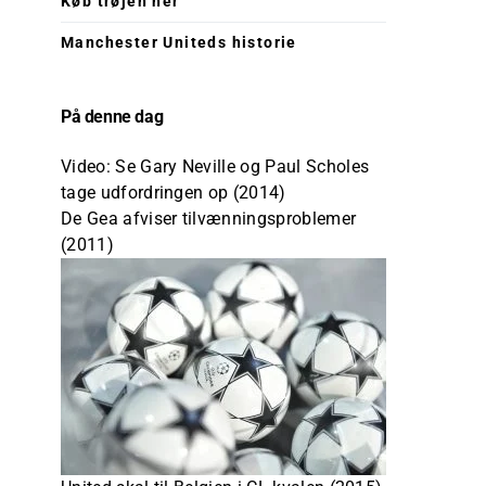
Køb trøjen her
Manchester Uniteds historie
På denne dag
Video: Se Gary Neville og Paul Scholes
tage udfordringen op (2014)
De Gea afviser tilvænningsproblemer
(2011)