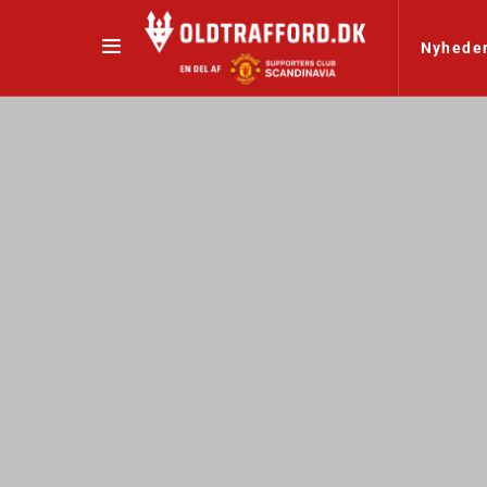
Nyhede