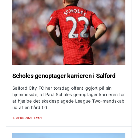
Scholes genoptager karrieren i Salford
Salford City FC har torsdag offentliggjort på sin
hjemmeside, at Paul Scholes genoptager karrieren for
at hjælpe det skadesplagede League Two-mandskab
ud af en hård tid.
1. APRIL 2021 15:54