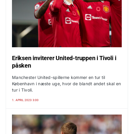
Eriksen inviterer United-truppen i Tivoli i
påsken
Manchester United-spillerne kommer en tur til
København i næste uge, hvor de blandt andet skal en
tur i Tivoli.
1. APRIL 2023 3:00