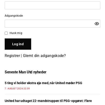
Adgangskode
Husk mig
Registrer
|
Glemt din adgangskode?
Seneste Man Utd nyheder
5 ting vi holder ekstra øje med, når United møder PSG
7. AUGUST 2026 22:39
United har udtaget 22-mandstruppen til PSG-opgøret: Flere