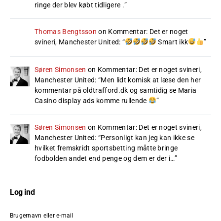
ringe der blev købt tidligere .
”
Thomas Bengtsson
on
Kommentar: Det er noget
svineri, Manchester United
: “
Smart ikk
”
Søren Simonsen
on
Kommentar: Det er noget svineri,
Manchester United
: “
Men lidt komisk at læse den her
kommentar på oldtrafford.dk og samtidig se Maria
Casino display ads komme rullende
”
Søren Simonsen
on
Kommentar: Det er noget svineri,
Manchester United
: “
Personligt kan jeg kan ikke se
hvilket fremskridt sportsbetting måtte bringe
fodbolden andet end penge og dem er der i…
”
Log ind
Brugernavn eller e-mail