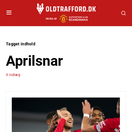
Tagget indhold
Aprilsnar
4 indlæg