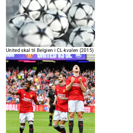
United skal til Belgien i CL-kvalen (2015)