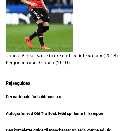
Jones: Vi skal være bedre end i sidste sæson (2018)
Ferguson roser Gibson (2010)
Rejseguides
Det nationale fodboldmuseum
Autografer ved Old Trafford: Mød spillerne til kampen
Den komplette guide til Manchester Uniteds kampe på Old