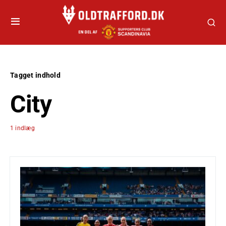
Tagget indhold
City
1 indlæg