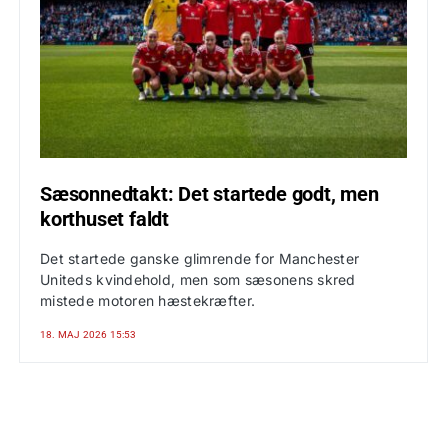
Sæsonnedtakt: Det startede godt, men
korthuset faldt
Det startede ganske glimrende for Manchester
Uniteds kvindehold, men som sæsonens skred
mistede motoren hæstekræfter.
18. MAJ 2026 15:53