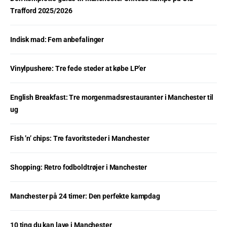
Trafford 2025/2026
Indisk mad: Fem anbefalinger
Vinylpushere: Tre fede steder at købe LP’er
English Breakfast: Tre morgenmadsrestauranter i Manchester til
ug
Fish ’n’ chips: Tre favoritsteder i Manchester
Shopping: Retro fodboldtrøjer i Manchester
Manchester på 24 timer: Den perfekte kampdag
10 ting du kan lave i Manchester