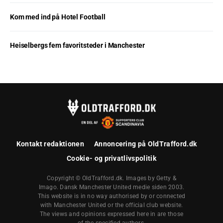
Kom med ind på Hotel Football
Heiselbergs fem favoritsteder i Manchester
Kontakt redaktionen
Annoncering på OldTrafford.dk
Cookie- og privatlivspolitik
Copyright © OldTrafford.dk. Images by Getty &
Imago. Dansk Manchester United medie siden 2003.
This website is in no way authorised by or connected
with Manchester United or the official club website.
The views and opinions expressed here in are those