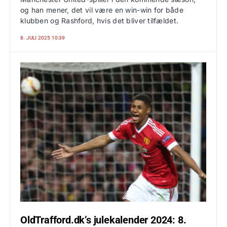
og han mener, det vil være en win-win for både
klubben og Rashford, hvis det bliver tilfældet.
8. JULI 2025 10:39
OldTrafford.dk’s julekalender 2024: 8.