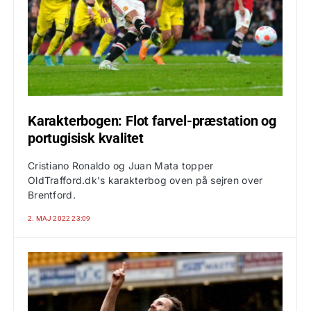
Karakterbogen: Flot farvel-præstation og
portugisisk kvalitet
Cristiano Ronaldo og Juan Mata topper
OldTrafford.dk's karakterbog oven på sejren over
Brentford.
2. MAJ 2022 23:09