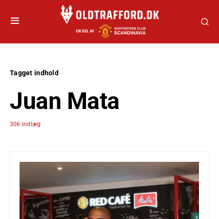
Tagget indhold
Juan Mata
306 indlæg