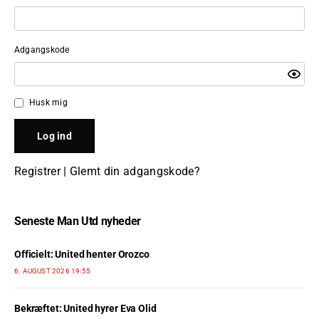
Adgangskode
Husk mig
Registrer
|
Glemt din adgangskode?
Seneste Man Utd nyheder
Officielt: United henter Orozco
6. AUGUST 2026 19:55
Bekræftet: United hyrer Eva Olid