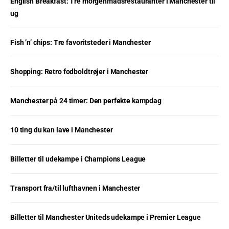
English Breakfast: Tre morgenmadsrestauranter i Manchester til
ug
Fish ’n’ chips: Tre favoritsteder i Manchester
Shopping: Retro fodboldtrøjer i Manchester
Manchester på 24 timer: Den perfekte kampdag
10 ting du kan lave i Manchester
Billetter til udekampe i Champions League
Transport fra/til lufthavnen i Manchester
Billetter til Manchester Uniteds udekampe i Premier League