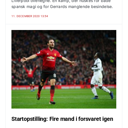
Liverpool overlegne. En kamp, der huskes for både
spansk magi og for Gerrards manglende besindelse.
11. DECEMBER 2020 13:54
Startopstilling: Fire mand i forsvaret igen