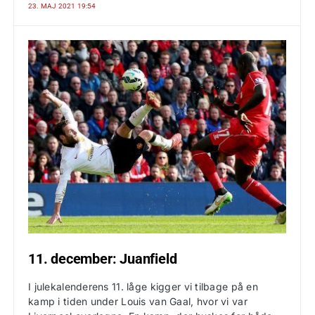
23. MAJ 2021 19:54
11. december: Juanfield
I julekalenderens 11. låge kigger vi tilbage på en
kamp i tiden under Louis van Gaal, hvor vi var