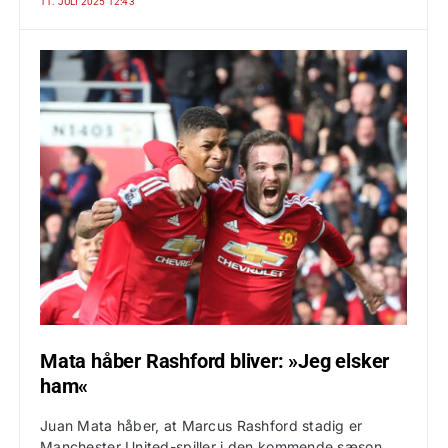
11. JULI 2025 12:43
Mata håber Rashford bliver: »Jeg elsker
ham«
Juan Mata håber, at Marcus Rashford stadig er
Manchester United-spiller i den kommende sæson,