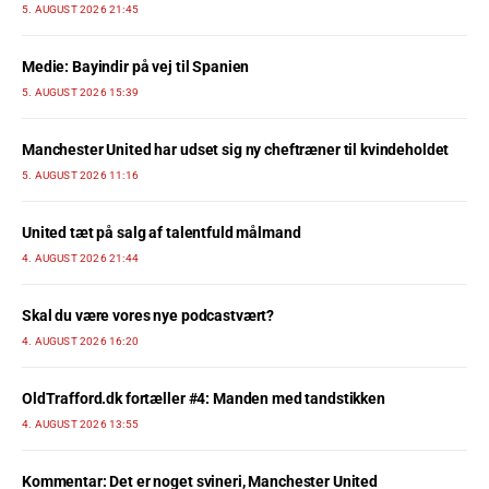
5. AUGUST 2026 21:45
Medie: Bayindir på vej til Spanien
5. AUGUST 2026 15:39
Manchester United har udset sig ny cheftræner til kvindeholdet
5. AUGUST 2026 11:16
United tæt på salg af talentfuld målmand
4. AUGUST 2026 21:44
Skal du være vores nye podcastvært?
4. AUGUST 2026 16:20
OldTrafford.dk fortæller #4: Manden med tandstikken
4. AUGUST 2026 13:55
Kommentar: Det er noget svineri, Manchester United