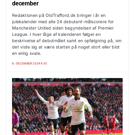
december
Redaktionen på OldTrafford.dk bringer i år en
julekalender med alle 24 debutant-målscorere for
Manchester United siden begyndelsen af Premier
League. I hver låge af kalenderen følger en
beskrivelse af debutmålet samt en opfølgning på, om
det viste sig at være starten på noget stort eller blot
en enlig svale.
8. DECEMBER 2024 8:35