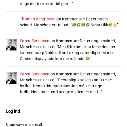
ringe der blev købt tidligere .
”
Thomas Bengtsson
on
Kommentar: Det er noget
svineri, Manchester United
: “
Smart ikk
”
Søren Simonsen
on
Kommentar: Det er noget svineri,
Manchester United
: “
Men lidt komisk at læse den her
kommentar på oldtrafford.dk og samtidig se Maria
Casino display ads komme rullende
”
Søren Simonsen
on
Kommentar: Det er noget svineri,
Manchester United
: “
Personligt kan jeg kan ikke se
hvilket fremskridt sportsbetting måtte bringe
fodbolden andet end penge og dem er der i…
”
Log ind
Brugernavn eller e-mail