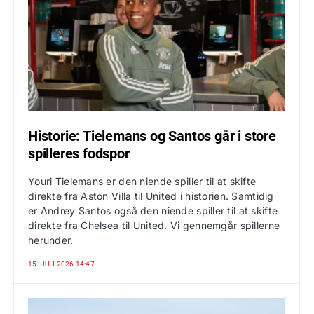
Historie: Tielemans og Santos går i store
spilleres fodspor
Youri Tielemans er den niende spiller til at skifte
direkte fra Aston Villa til United i historien. Samtidig
er Andrey Santos også den niende spiller til at skifte
direkte fra Chelsea til United. Vi gennemgår spillerne
herunder.
15. JULI 2026 14:47