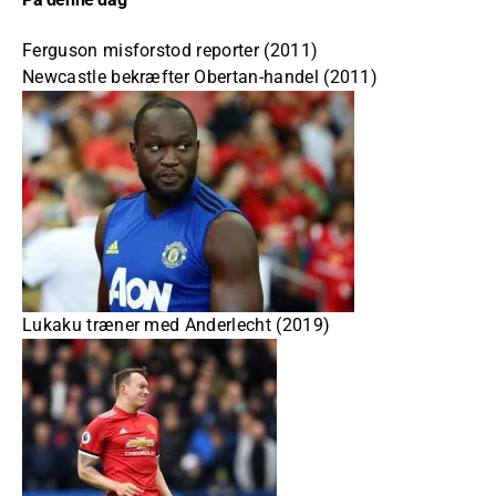
Ferguson misforstod reporter (2011)
Newcastle bekræfter Obertan-handel (2011)
Lukaku træner med Anderlecht (2019)