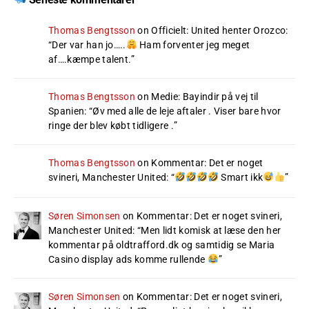
Thomas Bengtsson
on
Officielt: United henter Orozco
:
“
Der var han jo…..
Ham forventer jeg meget
af….kæmpe talent.
”
Thomas Bengtsson
on
Medie: Bayindir på vej til
Spanien
: “
Øv med alle de leje aftaler . Viser bare hvor
ringe der blev købt tidligere .
”
Thomas Bengtsson
on
Kommentar: Det er noget
svineri, Manchester United
: “
Smart ikk
”
Søren Simonsen
on
Kommentar: Det er noget svineri,
Manchester United
: “
Men lidt komisk at læse den her
kommentar på oldtrafford.dk og samtidig se Maria
Casino display ads komme rullende
”
Søren Simonsen
on
Kommentar: Det er noget svineri,