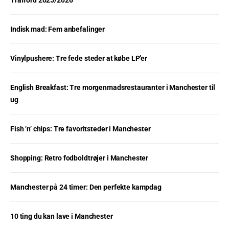
Trafford 2025/2026
Indisk mad: Fem anbefalinger
Vinylpushere: Tre fede steder at købe LP’er
English Breakfast: Tre morgenmadsrestauranter i Manchester til
ug
Fish ’n’ chips: Tre favoritsteder i Manchester
Shopping: Retro fodboldtrøjer i Manchester
Manchester på 24 timer: Den perfekte kampdag
10 ting du kan lave i Manchester