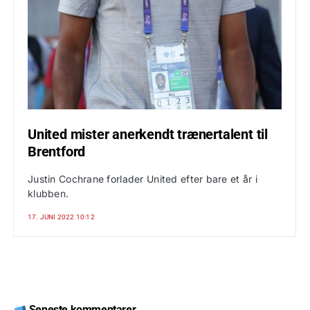
United mister anerkendt trænertalent til
Brentford
Justin Cochrane forlader United efter bare et år i
klubben.
17. JUNI 2022 10:12
Seneste kommentarer