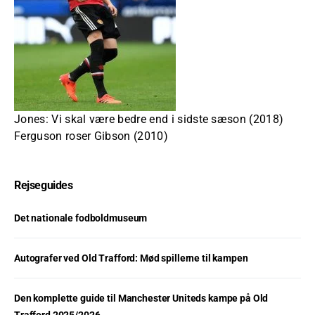
Jones: Vi skal være bedre end i sidste sæson (2018)
Ferguson roser Gibson (2010)
Rejseguides
Det nationale fodboldmuseum
Autografer ved Old Trafford: Mød spillerne til kampen
Den komplette guide til Manchester Uniteds kampe på Old