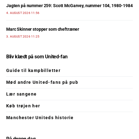
Jagten på nummer 259: Scott McGarvey, nummer 104, 1980-1984
4. AUGUST 2026 11:56
Marc Skinner stopper som cheftræner
3. AUGUST 2026 11:25
Bliv klædt på som United-fan
Guide til kampbilletter
Mød andre United-fans på pub
Lær sangene
Køb trøjen her
Manchester Uniteds historie
På denne dag