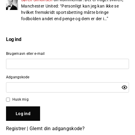
Manchester United
: “
Personligt kan jeg kan ikke se
hvilket fremskridt sportsbetting måtte bringe
fodbolden andet end penge og dem er der i…
”
Log ind
Brugernavn eller e-mail
Adgangskode
Husk mig
Registrer
|
Glemt din adgangskode?