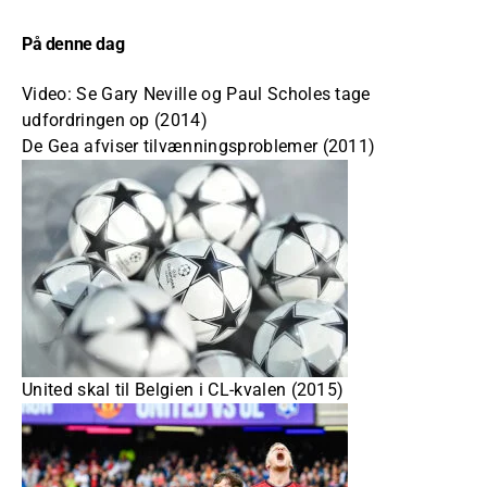
På denne dag
Video: Se Gary Neville og Paul Scholes tage
udfordringen op (2014)
De Gea afviser tilvænningsproblemer (2011)
United skal til Belgien i CL-kvalen (2015)