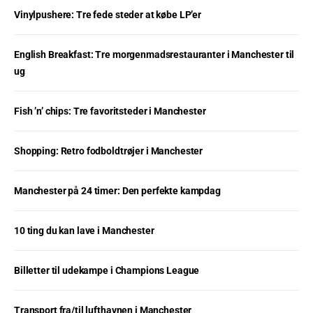
Vinylpushere: Tre fede steder at købe LP’er
English Breakfast: Tre morgenmadsrestauranter i Manchester til
ug
Fish ’n’ chips: Tre favoritsteder i Manchester
Shopping: Retro fodboldtrøjer i Manchester
Manchester på 24 timer: Den perfekte kampdag
10 ting du kan lave i Manchester
Billetter til udekampe i Champions League
Transport fra/til lufthavnen i Manchester