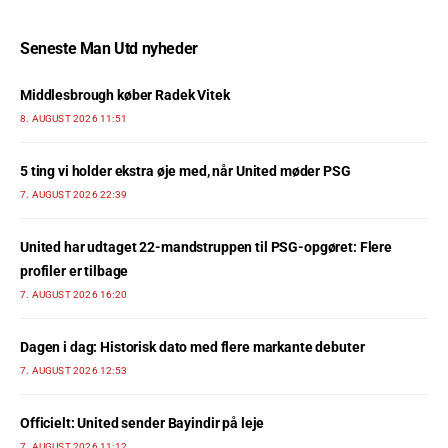
Seneste Man Utd nyheder
Middlesbrough køber Radek Vitek
8. AUGUST 2026 11:51
5 ting vi holder ekstra øje med, når United møder PSG
7. AUGUST 2026 22:39
United har udtaget 22-mandstruppen til PSG-opgøret: Flere
profiler er tilbage
7. AUGUST 2026 16:20
Dagen i dag: Historisk dato med flere markante debuter
7. AUGUST 2026 12:53
Officielt: United sender Bayindir på leje
7. AUGUST 2026 11:12