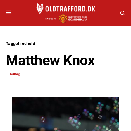
Tagget indhold
Matthew Knox
1 indlæg