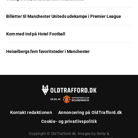
Billetter til Manchester Uniteds udekampe i Premier League
Kom med ind på Hotel Football
Heiselbergs fem favoritsteder i Manchester
Kontakt redaktionen
Annoncering på OldTrafford.dk
Cookie- og privatlivspolitik
Copyright © OldTrafford.dk. Images by Getty &