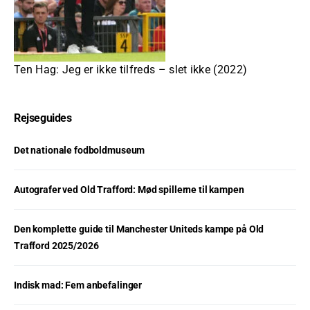
Ten Hag: Jeg er ikke tilfreds – slet ikke (2022)
Rejseguides
Det nationale fodboldmuseum
Autografer ved Old Trafford: Mød spillerne til kampen
Den komplette guide til Manchester Uniteds kampe på Old
Trafford 2025/2026
Indisk mad: Fem anbefalinger