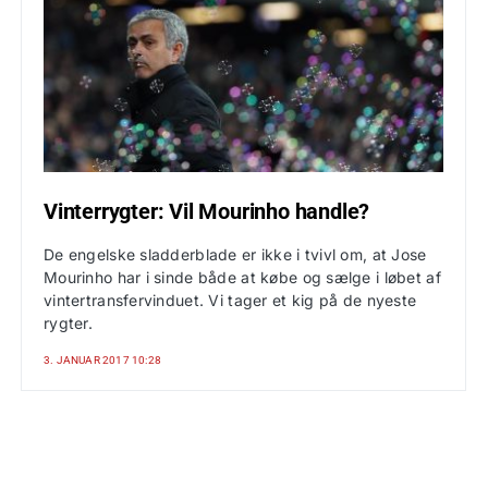
Vinterrygter: Vil Mourinho handle?
De engelske sladderblade er ikke i tvivl om, at Jose
Mourinho har i sinde både at købe og sælge i løbet af
vintertransfervinduet. Vi tager et kig på de nyeste
rygter.
3. JANUAR 2017 10:28