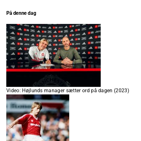
På denne dag
Video: Højlunds manager sætter ord på dagen (2023)