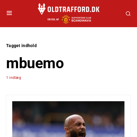
Tagget indhold
mbuemo
1 indlæg