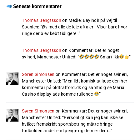
Seneste kommentarer
Thomas Bengtsson
on
Medie: Bayindir på vej til
Spanien
: “
Øv med alle de leje aftaler . Viser bare hvor
ringe der blev købt tidligere .
”
Thomas Bengtsson
on
Kommentar: Det er noget
svineri, Manchester United
: “
Smart ikk
”
Søren Simonsen
on
Kommentar: Det er noget svineri,
Manchester United
: “
Men lidt komisk at læse den her
kommentar på oldtrafford.dk og samtidig se Maria
Casino display ads komme rullende
”
Søren Simonsen
on
Kommentar: Det er noget svineri,
Manchester United
: “
Personligt kan jeg kan ikke se
hvilket fremskridt sportsbetting måtte bringe
fodbolden andet end penge og dem er der i…
”