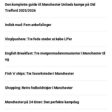
Den komplette guide til Manchester Uniteds kampe på Old
Trafford 2025/2026
Indisk mad: Fem anbefalinger
Vinylpushere: Tre fede steder at købe LP’er
English Breakfast: Tre morgenmadsrestauranter i Manchester til
ug
Fish ’n’ chips: Tre favoritsteder i Manchester
Shopping: Retro fodboldtrøjer i Manchester
Manchester på 24 timer: Den perfekte kampdag