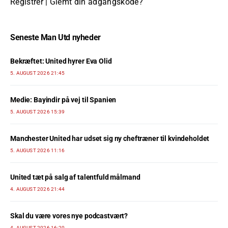
Registrer
|
Glemt din adgangskode?
Seneste Man Utd nyheder
Bekræftet: United hyrer Eva Olid
5. AUGUST 2026 21:45
Medie: Bayindir på vej til Spanien
5. AUGUST 2026 15:39
Manchester United har udset sig ny cheftræner til kvindeholdet
5. AUGUST 2026 11:16
United tæt på salg af talentfuld målmand
4. AUGUST 2026 21:44
Skal du være vores nye podcastvært?
4. AUGUST 2026 16:20