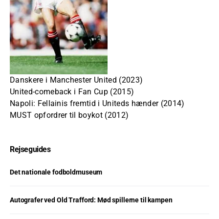
Danskere i Manchester United (2023)
United-comeback i Fan Cup (2015)
Napoli: Fellainis fremtid i Uniteds hænder (2014)
MUST opfordrer til boykot (2012)
Rejseguides
Det nationale fodboldmuseum
Autografer ved Old Trafford: Mød spillerne til kampen