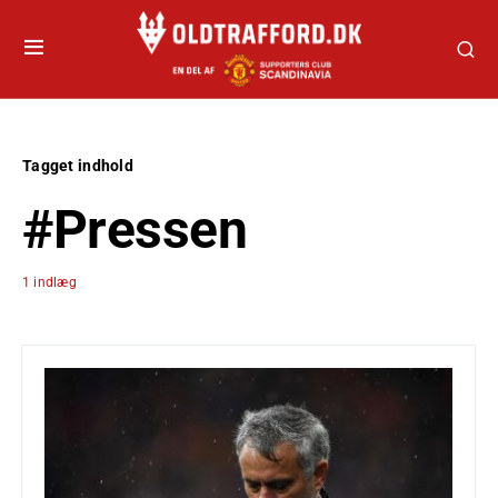
Tagget indhold
#Pressen
1 indlæg