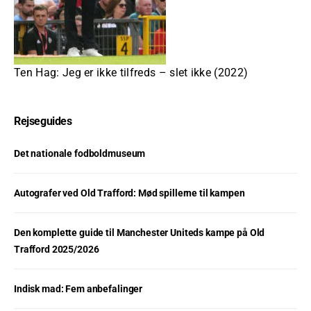
Ten Hag: Jeg er ikke tilfreds – slet ikke (2022)
Rejseguides
Det nationale fodboldmuseum
Autografer ved Old Trafford: Mød spillerne til kampen
Den komplette guide til Manchester Uniteds kampe på Old
Trafford 2025/2026
Indisk mad: Fem anbefalinger