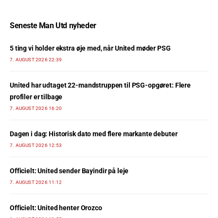
Seneste Man Utd nyheder
5 ting vi holder ekstra øje med, når United møder PSG
7. AUGUST 2026 22:39
United har udtaget 22-mandstruppen til PSG-opgøret: Flere
profiler er tilbage
7. AUGUST 2026 16:20
Dagen i dag: Historisk dato med flere markante debuter
7. AUGUST 2026 12:53
Officielt: United sender Bayindir på leje
7. AUGUST 2026 11:12
Officielt: United henter Orozco