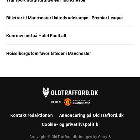
Transport fra/til lufthavnen i Manchester
Billetter til Manchester Uniteds udekampe i Premier League
Kom med ind på Hotel Football
Heiselbergs fem favoritsteder i Manchester
Kontakt redaktionen
Annoncering på OldTrafford.dk
Cookie- og privatlivspolitik
Copyright © OldTrafford.dk. Images by Getty &