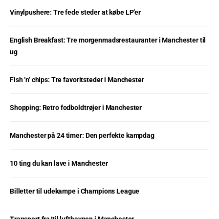
Vinylpushere: Tre fede steder at købe LP’er
English Breakfast: Tre morgenmadsrestauranter i Manchester til
ug
Fish ’n’ chips: Tre favoritsteder i Manchester
Shopping: Retro fodboldtrøjer i Manchester
Manchester på 24 timer: Den perfekte kampdag
10 ting du kan lave i Manchester
Billetter til udekampe i Champions League