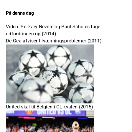
På denne dag
Video: Se Gary Neville og Paul Scholes tage
udfordringen op (2014)
De Gea afviser tilvænningsproblemer (2011)
United skal til Belgien i CL-kvalen (2015)