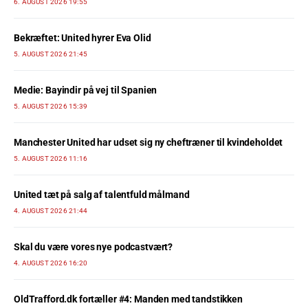
6. AUGUST 2026 19:55
Bekræftet: United hyrer Eva Olid
5. AUGUST 2026 21:45
Medie: Bayindir på vej til Spanien
5. AUGUST 2026 15:39
Manchester United har udset sig ny cheftræner til kvindeholdet
5. AUGUST 2026 11:16
United tæt på salg af talentfuld målmand
4. AUGUST 2026 21:44
Skal du være vores nye podcastvært?
4. AUGUST 2026 16:20
OldTrafford.dk fortæller #4: Manden med tandstikken