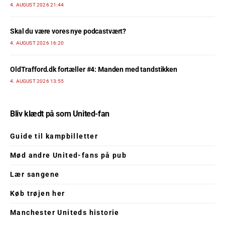
4. AUGUST 2026 21:44
Skal du være vores nye podcastvært?
4. AUGUST 2026 16:20
OldTrafford.dk fortæller #4: Manden med tandstikken
4. AUGUST 2026 13:55
Bliv klædt på som United-fan
Guide til kampbilletter
Mød andre United-fans på pub
Lær sangene
Køb trøjen her
Manchester Uniteds historie