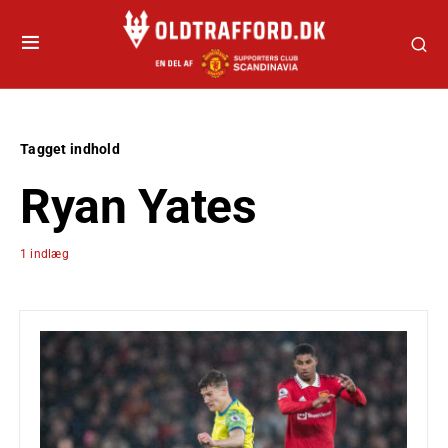
Tagget indhold
Ryan Yates
1 indlæg