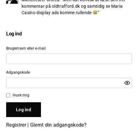
kommentar på oldtrafford.dk og samtidig se Maria
Casino display ads komme rullende
”
Log ind
Brugernavn eller e-mail
Adgangskode
Husk mig
Registrer
|
Glemt din adgangskode?