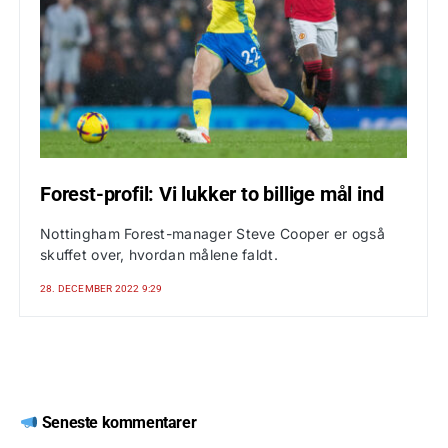
Forest-profil: Vi lukker to billige mål ind
Nottingham Forest-manager Steve Cooper er også
skuffet over, hvordan målene faldt.
28. DECEMBER 2022 9:29
Seneste kommentarer