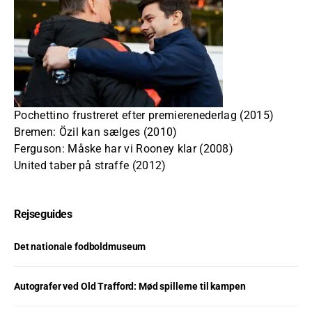
Pochettino frustreret efter premierenederlag (2015)
Bremen: Özil kan sælges (2010)
Ferguson: Måske har vi Rooney klar (2008)
United taber på straffe (2012)
Rejseguides
Det nationale fodboldmuseum
Autografer ved Old Trafford: Mød spillerne til kampen