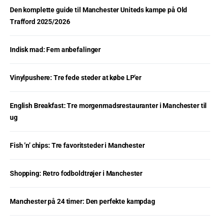
Den komplette guide til Manchester Uniteds kampe på Old
Trafford 2025/2026
Indisk mad: Fem anbefalinger
Vinylpushere: Tre fede steder at købe LP’er
English Breakfast: Tre morgenmadsrestauranter i Manchester til
ug
Fish ’n’ chips: Tre favoritsteder i Manchester
Shopping: Retro fodboldtrøjer i Manchester
Manchester på 24 timer: Den perfekte kampdag