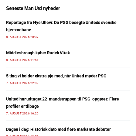
Seneste Man Utd nyheder
Reportage fra Nye Ullevi: Da PSG besøgte Uniteds svenske
hjemmebane
8. AUGUST 2026 20:37
Middlesbrough køber Radek Vitek
8. AUGUST 2026 11:51
5 ting vi holder ekstra øje med, når United møder PSG
7. AUGUST 2026 22:39
United har udtaget 22-mandstruppen til PSG-opgøret: Flere
profiler er tilbage
7. AUGUST 2026 16:20
Dagen i dag: Historisk dato med flere markante debuter