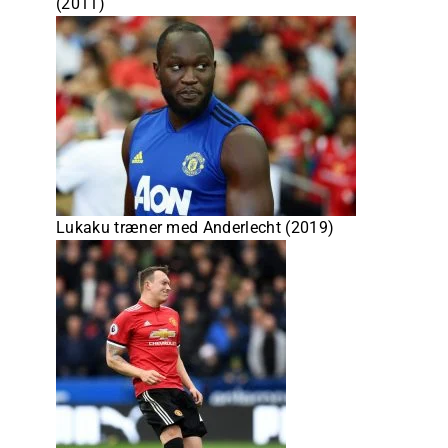
(2011)
Lukaku træner med Anderlecht (2019)