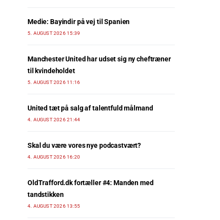
Medie: Bayindir på vej til Spanien
5. AUGUST 2026 15:39
Manchester United har udset sig ny cheftræner
til kvindeholdet
5. AUGUST 2026 11:16
United tæt på salg af talentfuld målmand
4. AUGUST 2026 21:44
Skal du være vores nye podcastvært?
4. AUGUST 2026 16:20
OldTrafford.dk fortæller #4: Manden med
tandstikken
4. AUGUST 2026 13:55