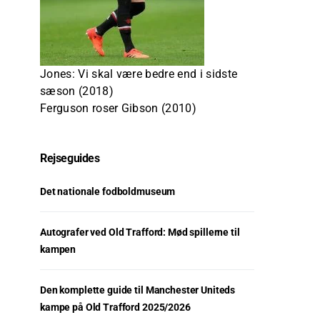
Jones: Vi skal være bedre end i sidste
sæson (2018)
Ferguson roser Gibson (2010)
Rejseguides
Det nationale fodboldmuseum
Autografer ved Old Trafford: Mød spillerne til
kampen
Den komplette guide til Manchester Uniteds
kampe på Old Trafford 2025/2026