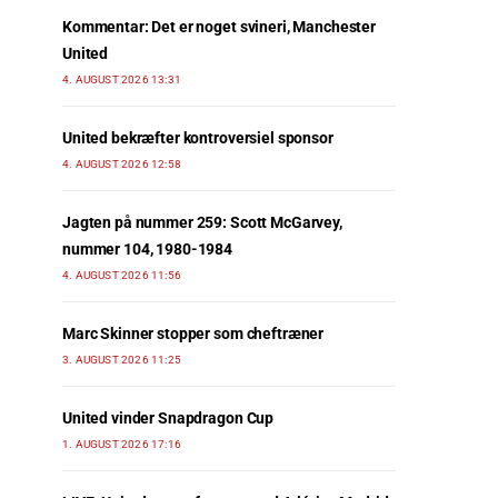
Kommentar: Det er noget svineri, Manchester
United
4. AUGUST 2026 13:31
United bekræfter kontroversiel sponsor
4. AUGUST 2026 12:58
Jagten på nummer 259: Scott McGarvey,
nummer 104, 1980-1984
4. AUGUST 2026 11:56
Marc Skinner stopper som cheftræner
3. AUGUST 2026 11:25
United vinder Snapdragon Cup
1. AUGUST 2026 17:16