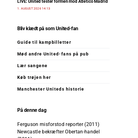
LIVE: United tester formen mod Atlético Madrid
1. AUGUST 2026 14:13
Bliv klædt på som United-fan
Guide til kampbilletter
Mød andre United-fans på pub
Lær sangene
Køb trøjen her
Manchester Uniteds historie
På denne dag
Ferguson misforstod reporter (2011)
Newcastle bekræfter Obertan-handel