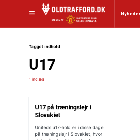
Nyhede
Tagget indhold
U17
1 indlæg
U17 på træningslejr i
Slovakiet
Uniteds u17-hold er i disse dage
på træningslejr i Slovakiet, hvor