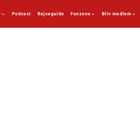
r
Podcast
Rejseguide
Fanzone
Bliv medlem