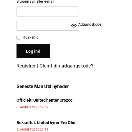
Brugernavn eller e-mail
Adgangskode
Husk mig
Registrer
|
Glemt din adgangskode?
Seneste Man Utd nyheder
Officielt: United henter Orozco
6. AUGUST 2026 19:55
Bekræftet: United hyrer Eva Olid
5. AUGUST 2026 21:45