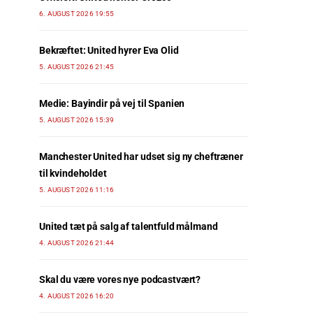
6. AUGUST 2026 19:55
Bekræftet: United hyrer Eva Olid
5. AUGUST 2026 21:45
Medie: Bayindir på vej til Spanien
5. AUGUST 2026 15:39
Manchester United har udset sig ny cheftræner
til kvindeholdet
5. AUGUST 2026 11:16
United tæt på salg af talentfuld målmand
4. AUGUST 2026 21:44
Skal du være vores nye podcastvært?
4. AUGUST 2026 16:20