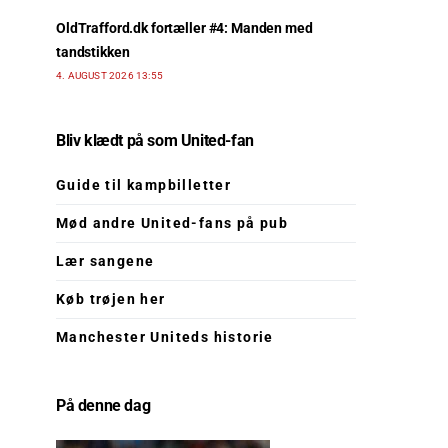
OldTrafford.dk fortæller #4: Manden med
tandstikken
4. AUGUST 2026 13:55
Bliv klædt på som United-fan
Guide til kampbilletter
Mød andre United-fans på pub
Lær sangene
Køb trøjen her
Manchester Uniteds historie
På denne dag