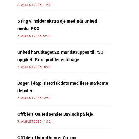
8. AUGUST 2026 11:51
5 ting vi holder ekstra øje med, når United
møder PSG
7. AUGUST 2026 22:39
United har udtaget 22-mandstruppen til PSG-
opgøret: Flere profiler er tilbage
7. AUGUST 2026 16:20
Dagen i dag: Historisk dato med flere markante
debuter
7. AUGUST 2026 12:53
Officielt: United sender Bayindir på leje
7. AUGUST 2026 11:12
Officielt: United henter Orozco