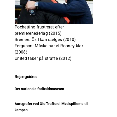
Pochettino frustreret efter
premierenederlag (2015)
Bremen: Özil kan sælges (2010)
Ferguson: Måske har vi Rooney klar
(2008)
United taber på straffe (2012)
Rejseguides
Det nationale fodboldmuseum
Autografer ved Old Trafford: Mød spillerne til
kampen