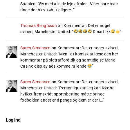
Spanien
: “
Øv med alle de leje aftaler . Viser bare hvor
ringe der blev købt tidligere .
”
Thomas Bengtsson
on
Kommentar: Det er noget
svineri, Manchester United
: “
Smart ikk
”
Søren Simonsen
on
Kommentar: Det er noget svineri,
Manchester United
: “
Men lidt komisk at læse den her
kommentar på oldtrafford.dk og samtidig se Maria
Casino display ads komme rullende
”
Søren Simonsen
on
Kommentar: Det er noget svineri,
Manchester United
: “
Personligt kan jeg kan ikke se
hvilket fremskridt sportsbetting måtte bringe
fodbolden andet end penge og dem er der i…
”
Log ind