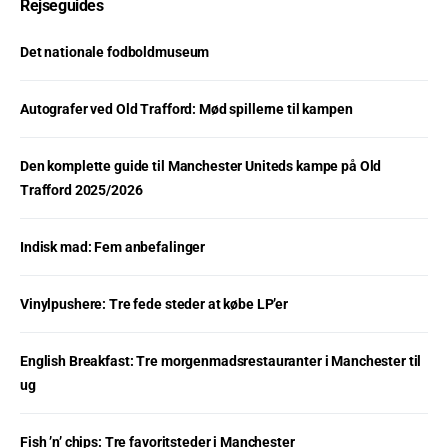
Rejseguides
Det nationale fodboldmuseum
Autografer ved Old Trafford: Mød spillerne til kampen
Den komplette guide til Manchester Uniteds kampe på Old
Trafford 2025/2026
Indisk mad: Fem anbefalinger
Vinylpushere: Tre fede steder at købe LP’er
English Breakfast: Tre morgenmadsrestauranter i Manchester til
ug
Fish ’n’ chips: Tre favoritsteder i Manchester