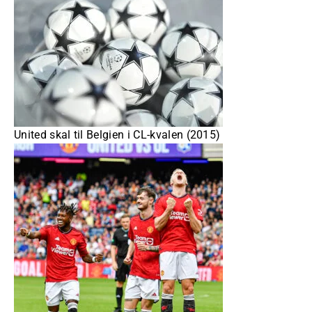
United skal til Belgien i CL-kvalen (2015)