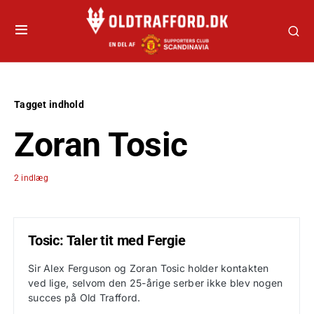
Tagget indhold
Zoran Tosic
2 indlæg
Tosic: Taler tit med Fergie
Sir Alex Ferguson og Zoran Tosic holder kontakten
ved lige, selvom den 25-årige serber ikke blev nogen
succes på Old Trafford.