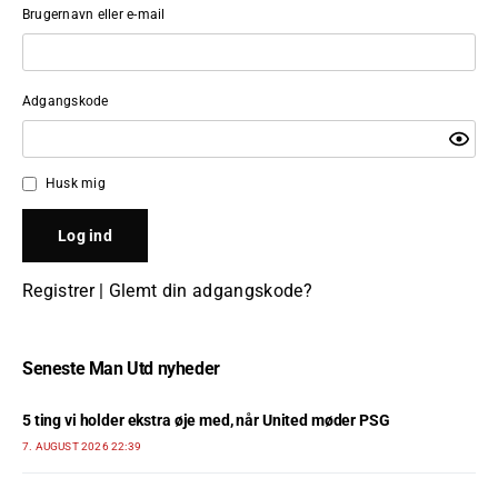
Brugernavn eller e-mail
Adgangskode
Husk mig
Registrer
|
Glemt din adgangskode?
Seneste Man Utd nyheder
5 ting vi holder ekstra øje med, når United møder PSG
7. AUGUST 2026 22:39