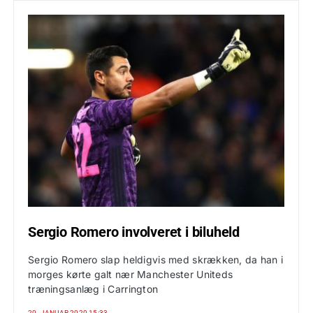
Sergio Romero involveret i biluheld
Sergio Romero slap heldigvis med skrækken, da han i
morges kørte galt nær Manchester Uniteds
træningsanlæg i Carrington
20. JANUAR 2020 15:33