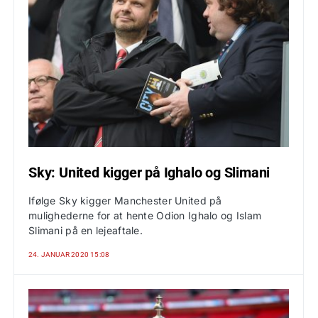
Sky: United kigger på Ighalo og Slimani
Ifølge Sky kigger Manchester United på
mulighederne for at hente Odion Ighalo og Islam
Slimani på en lejeaftale.
24. JANUAR 2020 15:08