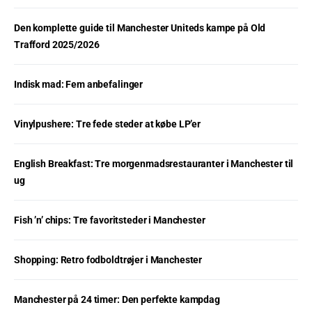
Den komplette guide til Manchester Uniteds kampe på Old
Trafford 2025/2026
Indisk mad: Fem anbefalinger
Vinylpushere: Tre fede steder at købe LP’er
English Breakfast: Tre morgenmadsrestauranter i Manchester til
ug
Fish ’n’ chips: Tre favoritsteder i Manchester
Shopping: Retro fodboldtrøjer i Manchester
Manchester på 24 timer: Den perfekte kampdag