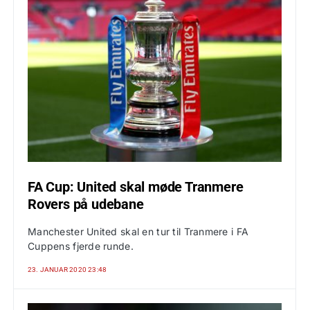
FA Cup: United skal møde Tranmere
Rovers på udebane
Manchester United skal en tur til Tranmere i FA
Cuppens fjerde runde.
23. JANUAR 2020 23:48