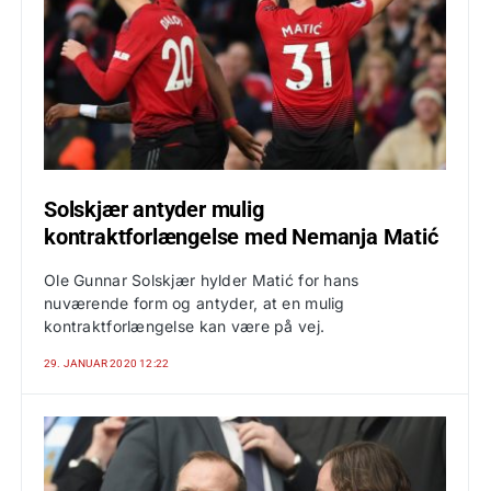
Solskjær antyder mulig
kontraktforlængelse med Nemanja Matić
Ole Gunnar Solskjær hylder Matić for hans
nuværende form og antyder, at en mulig
kontraktforlængelse kan være på vej.
29. JANUAR 2020 12:22