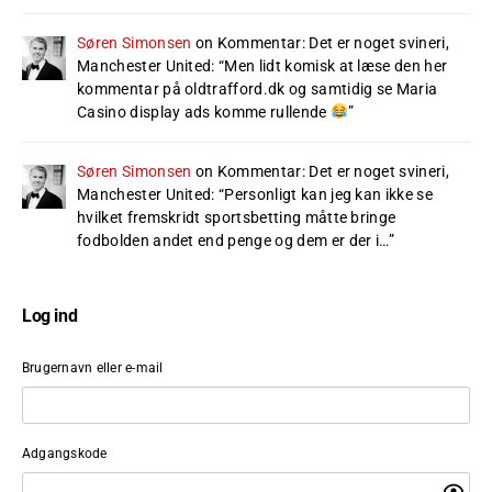
Søren Simonsen
on
Kommentar: Det er noget svineri,
Manchester United
: “
Men lidt komisk at læse den her
kommentar på oldtrafford.dk og samtidig se Maria
Casino display ads komme rullende
”
Søren Simonsen
on
Kommentar: Det er noget svineri,
Manchester United
: “
Personligt kan jeg kan ikke se
hvilket fremskridt sportsbetting måtte bringe
fodbolden andet end penge og dem er der i…
”
Log ind
Brugernavn eller e-mail
Adgangskode