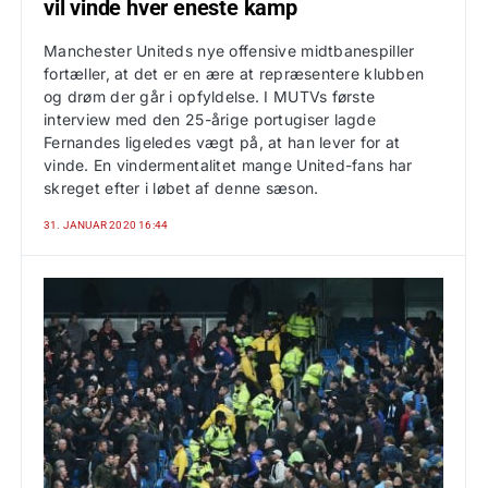
vil vinde hver eneste kamp
Manchester Uniteds nye offensive midtbanespiller
fortæller, at det er en ære at repræsentere klubben
og drøm der går i opfyldelse. I MUTVs første
interview med den 25-årige portugiser lagde
Fernandes ligeledes vægt på, at han lever for at
vinde. En vindermentalitet mange United-fans har
skreget efter i løbet af denne sæson.
31. JANUAR 2020 16:44