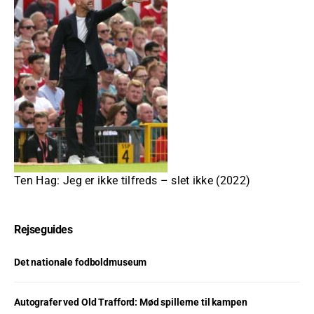
Ten Hag: Jeg er ikke tilfreds – slet ikke (2022)
Rejseguides
Det nationale fodboldmuseum
Autografer ved Old Trafford: Mød spillerne til kampen