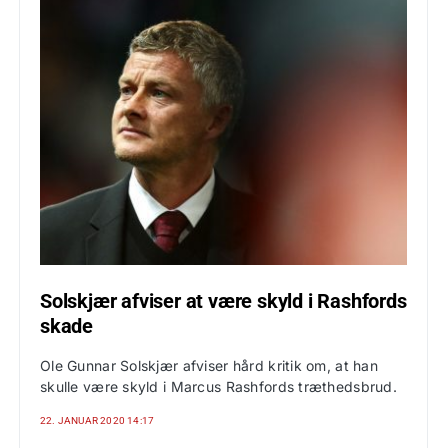
Solskjær afviser at være skyld i Rashfords
skade
Ole Gunnar Solskjær afviser hård kritik om, at han
skulle være skyld i Marcus Rashfords træthedsbrud.
22. JANUAR 2020 14:17