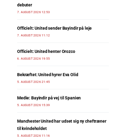
debuter
7. AUGUST 2026 12:53
Officielt: United sender Bayindir på leje
7. AUGUST 2026 11:12
Officielt: United henter Orozco
6. AUGUST 2026 19:55
Bekræftet: United hyrer Eva Olid
5. AUGUST 2026 21:45
Medie: Bayindir på vej til Spanien
5. AUGUST 2026 15:39
Manchester United har udset sig ny cheftræner
til kvindeholdet
5. AUGUST 2026 11:16