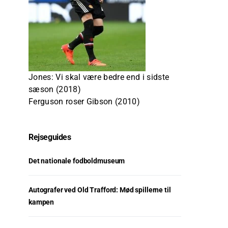
Jones: Vi skal være bedre end i sidste
sæson (2018)
Ferguson roser Gibson (2010)
Rejseguides
Det nationale fodboldmuseum
Autografer ved Old Trafford: Mød spillerne til
kampen