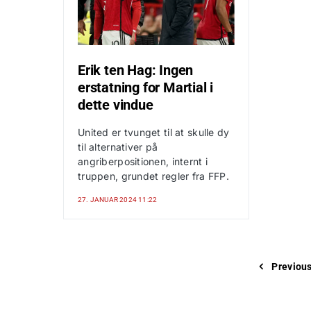
Erik ten Hag: Ingen
erstatning for Martial i
dette vindue
United er tvunget til at skulle dy
til alternativer på
angriberpositionen, internt i
truppen, grundet regler fra FFP.
27. JANUAR 2024 11:22
Previou