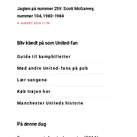
Jagten på nummer 259: Scott McGarvey,
nummer 104, 1980-1984
4. AUGUST 2026 11:56
Bliv klædt på som United-fan
Guide til kampbilletter
Mød andre United-fans på pub
Lær sangene
Køb trøjen her
Manchester Uniteds historie
På denne dag