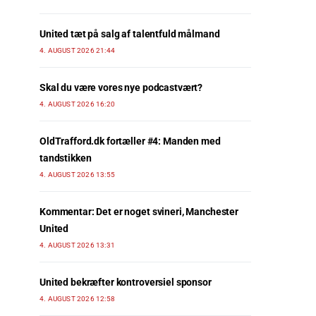
United tæt på salg af talentfuld målmand
4. AUGUST 2026 21:44
Skal du være vores nye podcastvært?
4. AUGUST 2026 16:20
OldTrafford.dk fortæller #4: Manden med
tandstikken
4. AUGUST 2026 13:55
Kommentar: Det er noget svineri, Manchester
United
4. AUGUST 2026 13:31
United bekræfter kontroversiel sponsor
4. AUGUST 2026 12:58