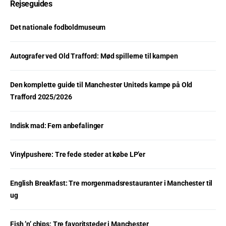
Rejseguides
Det nationale fodboldmuseum
Autografer ved Old Trafford: Mød spillerne til kampen
Den komplette guide til Manchester Uniteds kampe på Old
Trafford 2025/2026
Indisk mad: Fem anbefalinger
Vinylpushere: Tre fede steder at købe LP’er
English Breakfast: Tre morgenmadsrestauranter i Manchester til
ug
Fish ’n’ chips: Tre favoritsteder i Manchester