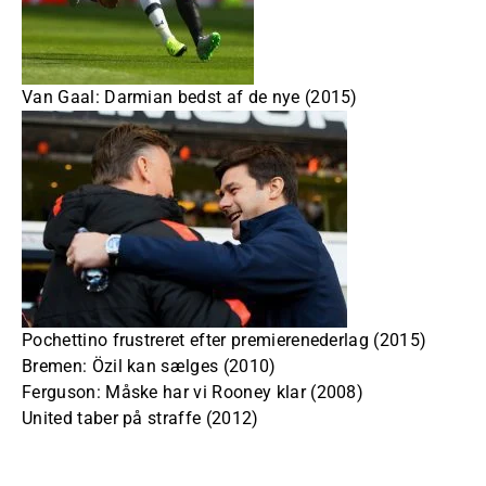
Van Gaal: Darmian bedst af de nye (2015)
Pochettino frustreret efter premierenederlag (2015)
Bremen: Özil kan sælges (2010)
Ferguson: Måske har vi Rooney klar (2008)
United taber på straffe (2012)