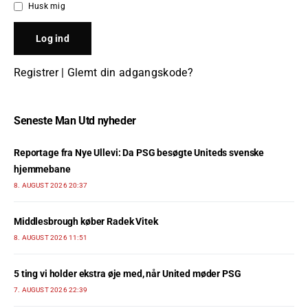
Husk mig
Registrer
|
Glemt din adgangskode?
Seneste Man Utd nyheder
Reportage fra Nye Ullevi: Da PSG besøgte Uniteds svenske
hjemmebane
8. AUGUST 2026 20:37
Middlesbrough køber Radek Vitek
8. AUGUST 2026 11:51
5 ting vi holder ekstra øje med, når United møder PSG
7. AUGUST 2026 22:39