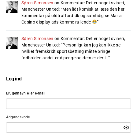
Søren Simonsen
on
Kommentar: Det er noget svineri,
Manchester United
: “
Men lidt komisk at læse den her
kommentar på oldtrafford.dk og samtidig se Maria
Casino display ads komme rullende
”
Søren Simonsen
on
Kommentar: Det er noget svineri,
Manchester United
: “
Personligt kan jeg kan ikke se
hvilket fremskridt sportsbetting måtte bringe
fodbolden andet end penge og dem er der i…
”
Log ind
Brugernavn eller e-mail
Adgangskode