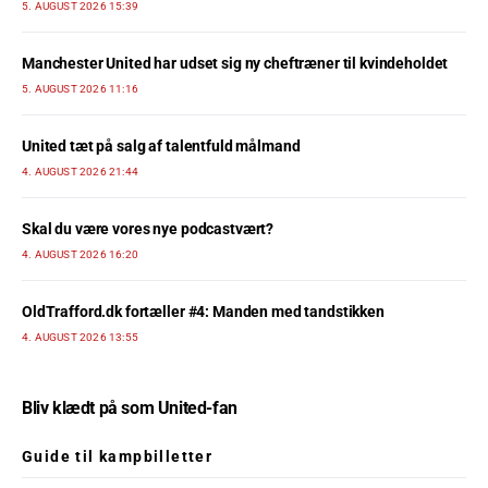
5. AUGUST 2026 15:39
Manchester United har udset sig ny cheftræner til kvindeholdet
5. AUGUST 2026 11:16
United tæt på salg af talentfuld målmand
4. AUGUST 2026 21:44
Skal du være vores nye podcastvært?
4. AUGUST 2026 16:20
OldTrafford.dk fortæller #4: Manden med tandstikken
4. AUGUST 2026 13:55
Bliv klædt på som United-fan
Guide til kampbilletter