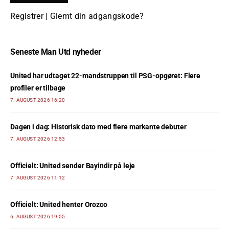
Registrer
|
Glemt din adgangskode?
Seneste Man Utd nyheder
United har udtaget 22-mandstruppen til PSG-opgøret: Flere
profiler er tilbage
7. AUGUST 2026 16:20
Dagen i dag: Historisk dato med flere markante debuter
7. AUGUST 2026 12:53
Officielt: United sender Bayindir på leje
7. AUGUST 2026 11:12
Officielt: United henter Orozco
6. AUGUST 2026 19:55