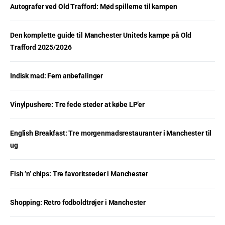
Autografer ved Old Trafford: Mød spillerne til kampen
Den komplette guide til Manchester Uniteds kampe på Old
Trafford 2025/2026
Indisk mad: Fem anbefalinger
Vinylpushere: Tre fede steder at købe LP’er
English Breakfast: Tre morgenmadsrestauranter i Manchester til
ug
Fish ’n’ chips: Tre favoritsteder i Manchester
Shopping: Retro fodboldtrøjer i Manchester