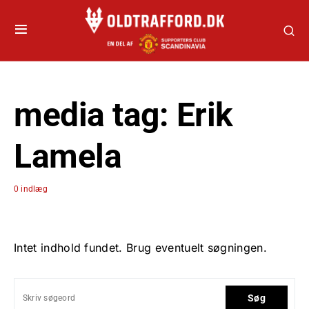
media tag:
Erik
Lamela
0 indlæg
Intet indhold fundet. Brug eventuelt søgningen.
Søg