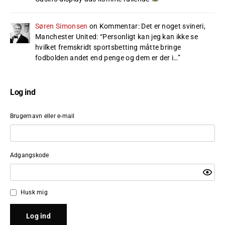
Søren Simonsen
on
Kommentar: Det er noget svineri,
Manchester United
: “
Personligt kan jeg kan ikke se
hvilket fremskridt sportsbetting måtte bringe
fodbolden andet end penge og dem er der i…
”
Log ind
Brugernavn eller e-mail
Adgangskode
Husk mig