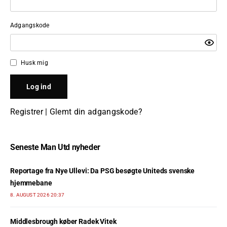
Adgangskode
Husk mig
Registrer
|
Glemt din adgangskode?
Seneste Man Utd nyheder
Reportage fra Nye Ullevi: Da PSG besøgte Uniteds svenske
hjemmebane
8. AUGUST 2026 20:37
Middlesbrough køber Radek Vitek