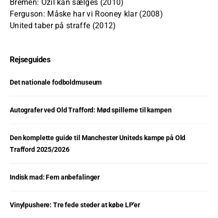
Bremen: Özil kan sælges (2010)
Ferguson: Måske har vi Rooney klar (2008)
United taber på straffe (2012)
Rejseguides
Det nationale fodboldmuseum
Autografer ved Old Trafford: Mød spillerne til kampen
Den komplette guide til Manchester Uniteds kampe på Old
Trafford 2025/2026
Indisk mad: Fem anbefalinger
Vinylpushere: Tre fede steder at købe LP’er