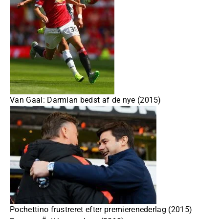
Van Gaal: Darmian bedst af de nye (2015)
Pochettino frustreret efter premierenederlag (2015)