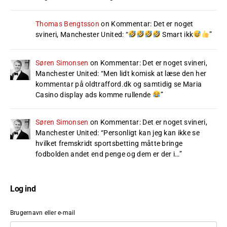
Thomas Bengtsson
on
Kommentar: Det er noget
svineri, Manchester United
: “
Smart ikk
”
Søren Simonsen
on
Kommentar: Det er noget svineri,
Manchester United
: “
Men lidt komisk at læse den her
kommentar på oldtrafford.dk og samtidig se Maria
Casino display ads komme rullende
”
Søren Simonsen
on
Kommentar: Det er noget svineri,
Manchester United
: “
Personligt kan jeg kan ikke se
hvilket fremskridt sportsbetting måtte bringe
fodbolden andet end penge og dem er der i…
”
Log ind
Brugernavn eller e-mail