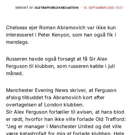
SKREVET AF
OLDTRAFFORD.DK REDAKTION
10. SEPTEMBER 2003 15:27
Chelseas ejer Roman Abramovich var ikke kun
interesseret i Peter Kenyon, som han også fik i
mandags.
Russeren havde også forsøgt at få Sir Alex
Ferguson til klubben, som russeren købte i juli
måned.
Manchester Evening News skriver, at Ferguson
afslog tilbuddet fra Abramovich kort efter
overtagelsen af London klubben.
Sir Alex Ferguson fortæller til avisen, at hans blod
er rødt, hvorfor han ikke ville forlade Old Trafford:
“Jeg er manager i Manchester United og det ville
være katastrofalt for mig at forlade klubben. Hele