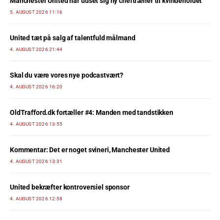
Manchester United har udset sig ny cheftræner til kvindeholdet
5. AUGUST 2026 11:16
United tæt på salg af talentfuld målmand
4. AUGUST 2026 21:44
Skal du være vores nye podcastvært?
4. AUGUST 2026 16:20
OldTrafford.dk fortæller #4: Manden med tandstikken
4. AUGUST 2026 13:55
Kommentar: Det er noget svineri, Manchester United
4. AUGUST 2026 13:31
United bekræfter kontroversiel sponsor
4. AUGUST 2026 12:58