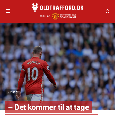
NYHED
– Det kommer til at tage