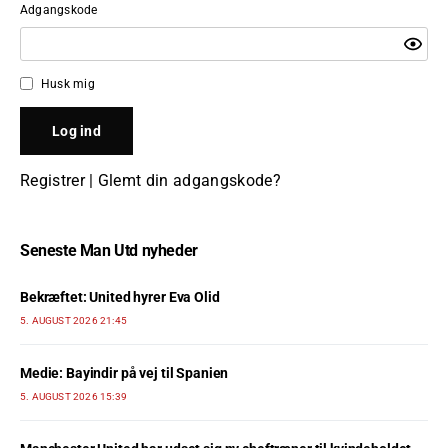
Adgangskode
Husk mig
Registrer
|
Glemt din adgangskode?
Seneste Man Utd nyheder
Bekræftet: United hyrer Eva Olid
5. AUGUST 2026 21:45
Medie: Bayindir på vej til Spanien
5. AUGUST 2026 15:39