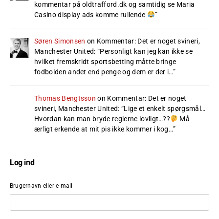
kommentar på oldtrafford.dk og samtidig se Maria
Casino display ads komme rullende
”
Søren Simonsen
on
Kommentar: Det er noget svineri,
Manchester United
: “
Personligt kan jeg kan ikke se
hvilket fremskridt sportsbetting måtte bringe
fodbolden andet end penge og dem er der i…
”
Thomas Bengtsson
on
Kommentar: Det er noget
svineri, Manchester United
: “
Lige et enkelt spørgsmål…
Hvordan kan man bryde reglerne lovligt…??
Må
ærligt erkende at mit pis ikke kommer i kog…
”
Log ind
Brugernavn eller e-mail