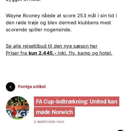
Wayne Rooney nåede at score 253 mål i sin tid i
den røde trøje og blev dermed klubbens mest
scorende spiller nogensinde.
Se alle rejsetilbud til den nye sæson her
Priser fra
kun 2.445,-
inkl. fly, kamp og hotel.
Forrige artikel
FA Cup-lodtrækning: United kan
møde Norwich
5. MARTS 2020 10:42