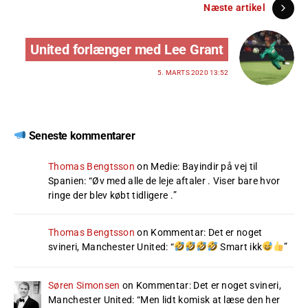
Næste artikel
United forlænger med Lee Grant
5. MARTS 2020 13:52
Seneste kommentarer
Thomas Bengtsson
on
Medie: Bayindir på vej til
Spanien
: “
Øv med alle de leje aftaler . Viser bare hvor
ringe der blev købt tidligere .
”
Thomas Bengtsson
on
Kommentar: Det er noget
svineri, Manchester United
: “
Smart ikk
”
Søren Simonsen
on
Kommentar: Det er noget svineri,
Manchester United
: “
Men lidt komisk at læse den her