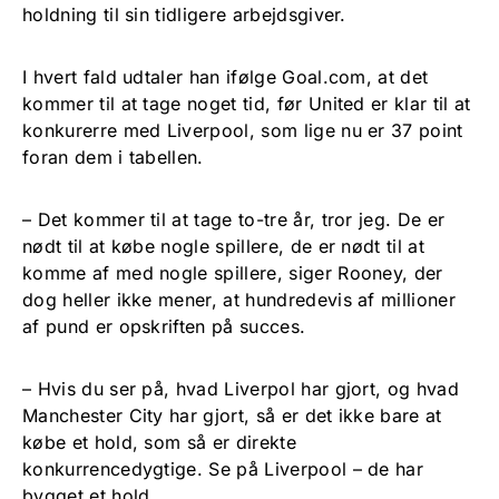
holdning til sin tidligere arbejdsgiver.
I hvert fald udtaler han ifølge Goal.com, at det
kommer til at tage noget tid, før United er klar til at
konkurerre med Liverpool, som lige nu er 37 point
foran dem i tabellen.
– Det kommer til at tage to-tre år, tror jeg. De er
nødt til at købe nogle spillere, de er nødt til at
komme af med nogle spillere, siger Rooney, der
dog heller ikke mener, at hundredevis af millioner
af pund er opskriften på succes.
– Hvis du ser på, hvad Liverpol har gjort, og hvad
Manchester City har gjort, så er det ikke bare at
købe et hold, som så er direkte
konkurrencedygtige. Se på Liverpool – de har
bygget et hold.