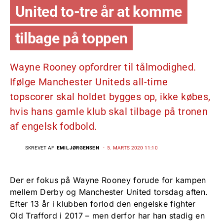
United to-tre år at komme
tilbage på toppen
Wayne Rooney opfordrer til tålmodighed.
Ifølge Manchester Uniteds all-time
topscorer skal holdet bygges op, ikke købes,
hvis hans gamle klub skal tilbage på tronen
af engelsk fodbold.
SKREVET AF
EMIL JØRGENSEN
5. MARTS 2020 11:10
Der er fokus på Wayne Rooney forude for kampen
mellem Derby og Manchester United torsdag aften.
Efter 13 år i klubben forlod den engelske fighter
Old Trafford i 2017 – men derfor har han stadig en