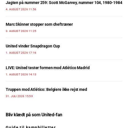
Jagten på nummer 259: Scott McGarvey, nummer 104, 1980-1984
4. AUGUST 2026 11:56
Marc Skinner stopper som cheftræner
3. AUGUST 2026 11:25
United vinder Snapdragon Cup
1. AUGUST 2026 17:16
LIVE: United tester formen mod Atlético Madrid
1. AUGUST 2026 14:13
Truppen mod Atlético: Belgiere ikke rejst med
31. JULI 2026 15:59
Bliv klædt på som United-fan
Guide til kampbilletter