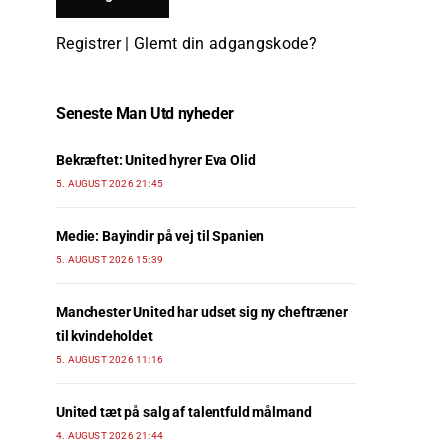
Registrer
|
Glemt din adgangskode?
Seneste Man Utd nyheder
Bekræftet: United hyrer Eva Olid
5. AUGUST 2026 21:45
Medie: Bayindir på vej til Spanien
5. AUGUST 2026 15:39
Manchester United har udset sig ny cheftræner
til kvindeholdet
5. AUGUST 2026 11:16
United tæt på salg af talentfuld målmand
4. AUGUST 2026 21:44