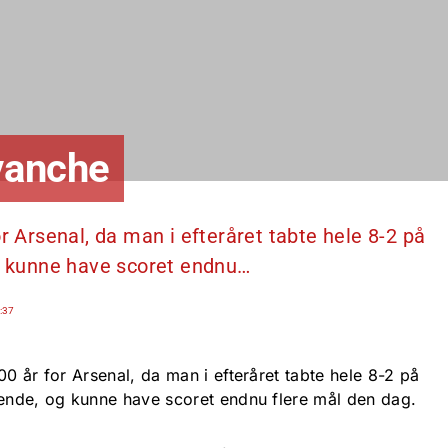
evanche
r Arsenal, da man i efteråret tabte hele 8-2 på
og kunne have scoret endnu…
:37
00 år for Arsenal, da man i efteråret tabte hele 8-2 på
gende, og kunne have scoret endnu flere mål den dag.