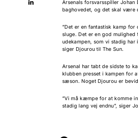
Arsenals forsvarsspiller Joha
baghovedet, og det skal være d
”Det er en fantastisk kamp for
sluge. Det er en god mulighed f
udekampen, som vi stadig har i
siger Djourou til The Sun.
Arsenal har tabt de sidste to
klubben presset i kampen for 
sæson. Noget Djourou er bevid
”Vi må kæmpe for at komme ind 
stadig lang vej endnu”, siger J