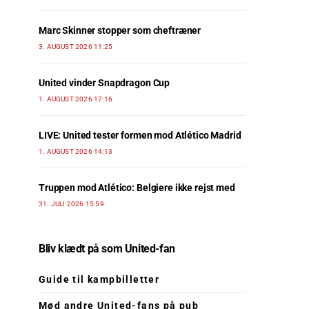
Marc Skinner stopper som cheftræner
3. AUGUST 2026 11:25
United vinder Snapdragon Cup
1. AUGUST 2026 17:16
LIVE: United tester formen mod Atlético Madrid
1. AUGUST 2026 14:13
Truppen mod Atlético: Belgiere ikke rejst med
31. JULI 2026 15:59
Bliv klædt på som United-fan
Guide til kampbilletter
Mød andre United-fans på pub