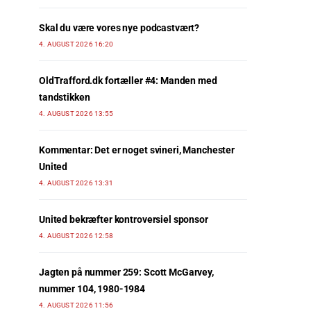
Skal du være vores nye podcastvært?
4. AUGUST 2026 16:20
OldTrafford.dk fortæller #4: Manden med
tandstikken
4. AUGUST 2026 13:55
Kommentar: Det er noget svineri, Manchester
United
4. AUGUST 2026 13:31
United bekræfter kontroversiel sponsor
4. AUGUST 2026 12:58
Jagten på nummer 259: Scott McGarvey,
nummer 104, 1980-1984
4. AUGUST 2026 11:56