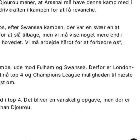
n Djourou mener, at Arsenal må have denne kamp med i
rivkraften i kampen for at få revanche.
 os, efter Swansea kampen, der var en svær en at
or at slå tilbage, men vi må vise noget mere end i
 hovedet. Vi må arbejde hårdt for at forbedre os”,
 kampe, ude mod Fulham og Swansea. Derfor er London-
at nå top 4 og Champions League muligheden til næste
st om.
i top 4. Det bliver en vanskelig opgave, men der er
ohan Djourou.