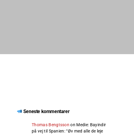
Seneste kommentarer
Thomas Bengtsson
on
Medie: Bayindir
på vej til Spanien
: “
Øv med alle de leje