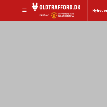
Nyhede