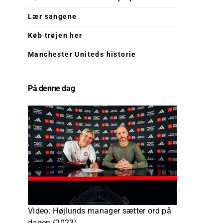
Lær sangene
Køb trøjen her
Manchester Uniteds historie
På denne dag
Video: Højlunds manager sætter ord på
dagen (2023)