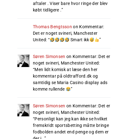
aftaler . Viser bare hvor ringe der blev
købt tidligere .
”
Thomas Bengtsson
on
Kommentar:
Det er noget svineri, Manchester
United
: “
Smart ikk
”
Søren Simonsen
on
Kommentar: Det er
noget svineri, Manchester United
:
“
Men lidt komisk at læse den her
kommentar på oldtrafford.dk og
samtidig se Maria Casino display ads
komme rullende
”
Søren Simonsen
on
Kommentar: Det er
noget svineri, Manchester United
:
“
Personligt kan jeg kan ikke se hvilket
fremskridt sportsbetting måtte bringe
fodbolden andet end penge og dem er
der i…
”