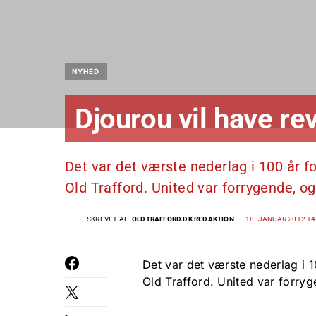
NYHED
Djourou vil have r
Det var det værste nederlag i 100 år fo
Old Trafford. United var forrygende, 
SKREVET AF
OLDTRAFFORD.DK REDAKTION
18. JANUAR 2012 14
Det var det værste nederlag i 1
Old Trafford. United var forry