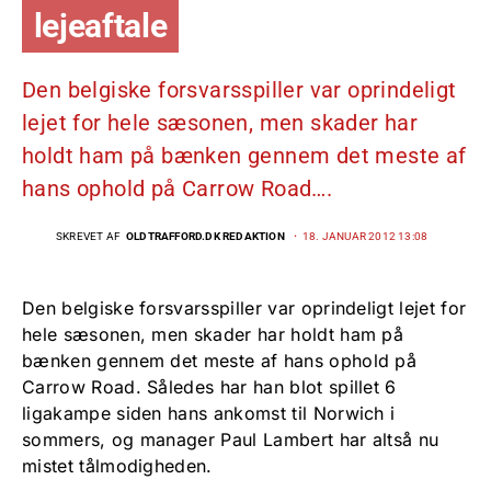
lejeaftale
Den belgiske forsvarsspiller var oprindeligt
lejet for hele sæsonen, men skader har
holdt ham på bænken gennem det meste af
hans ophold på Carrow Road….
SKREVET AF
OLDTRAFFORD.DK REDAKTION
18. JANUAR 2012 13:08
Den belgiske forsvarsspiller var oprindeligt lejet for
hele sæsonen, men skader har holdt ham på
bænken gennem det meste af hans ophold på
Carrow Road. Således har han blot spillet 6
ligakampe siden hans ankomst til Norwich i
sommers, og manager Paul Lambert har altså nu
mistet tålmodigheden.