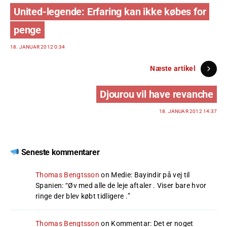
United-legende: Erfaring kan ikke købes for
penge
18. JANUAR 2012 0:34
Næste artikel
Djourou vil have revanche
18. JANUAR 2012 14:37
Seneste kommentarer
Thomas Bengtsson
on
Medie: Bayindir på vej til
Spanien
: “
Øv med alle de leje aftaler . Viser bare hvor
ringe der blev købt tidligere .
”
Thomas Bengtsson
on
Kommentar: Det er noget