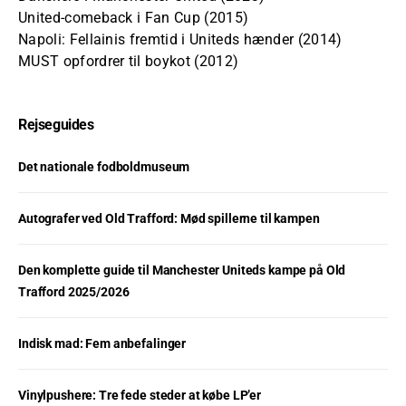
United-comeback i Fan Cup (2015)
Napoli: Fellainis fremtid i Uniteds hænder (2014)
MUST opfordrer til boykot (2012)
Rejseguides
Det nationale fodboldmuseum
Autografer ved Old Trafford: Mød spillerne til kampen
Den komplette guide til Manchester Uniteds kampe på Old
Trafford 2025/2026
Indisk mad: Fem anbefalinger
Vinylpushere: Tre fede steder at købe LP’er