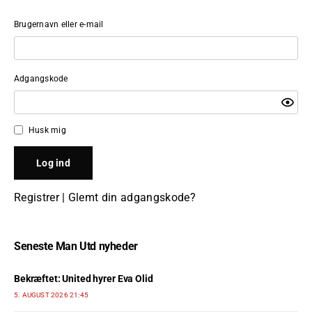
Brugernavn eller e-mail
Adgangskode
Husk mig
Registrer
|
Glemt din adgangskode?
Seneste Man Utd nyheder
Bekræftet: United hyrer Eva Olid
5. AUGUST 2026 21:45