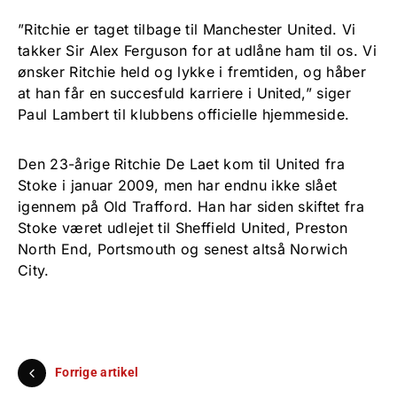
”Ritchie er taget tilbage til Manchester United. Vi
takker Sir Alex Ferguson for at udlåne ham til os. Vi
ønsker Ritchie held og lykke i fremtiden, og håber
at han får en succesfuld karriere i United,” siger
Paul Lambert til klubbens officielle hjemmeside.
Den 23-årige Ritchie De Laet kom til United fra
Stoke i januar 2009, men har endnu ikke slået
igennem på Old Trafford. Han har siden skiftet fra
Stoke været udlejet til Sheffield United, Preston
North End, Portsmouth og senest altså Norwich
City.
Forrige artikel