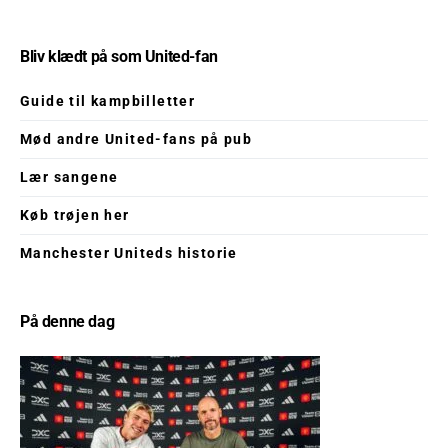
Bliv klædt på som United-fan
Guide til kampbilletter
Mød andre United-fans på pub
Lær sangene
Køb trøjen her
Manchester Uniteds historie
På denne dag