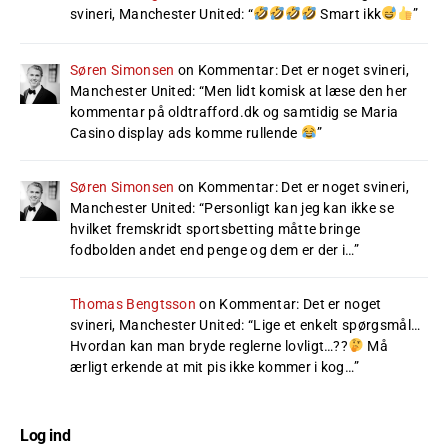
svineri, Manchester United
: “
Smart ikk
”
Søren Simonsen
on
Kommentar: Det er noget svineri,
Manchester United
: “
Men lidt komisk at læse den her
kommentar på oldtrafford.dk og samtidig se Maria
Casino display ads komme rullende
”
Søren Simonsen
on
Kommentar: Det er noget svineri,
Manchester United
: “
Personligt kan jeg kan ikke se
hvilket fremskridt sportsbetting måtte bringe
fodbolden andet end penge og dem er der i…
”
Thomas Bengtsson
on
Kommentar: Det er noget
svineri, Manchester United
: “
Lige et enkelt spørgsmål…
Hvordan kan man bryde reglerne lovligt…??
Må
ærligt erkende at mit pis ikke kommer i kog…
”
Log ind